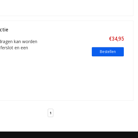
ctie
€34,95
gedragen kan worden
jferslot en een
Bestellen
1