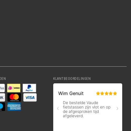
DEN
KLANTBEOORDELINGEN