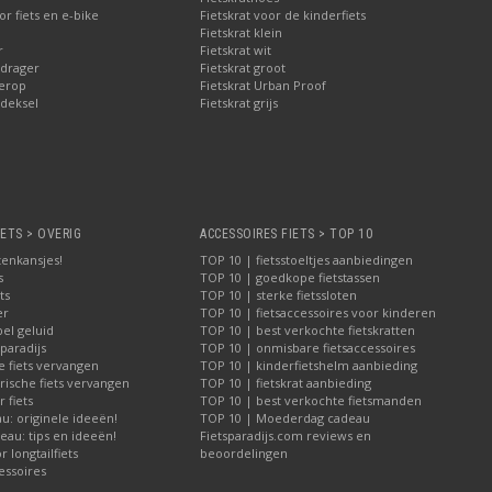
r fiets en e-bike
Fietskrat voor de kinderfiets
Fietskrat klein
r
Fietskrat wit
drager
Fietskrat groot
erop
Fietskrat Urban Proof
deksel
Fietskrat grijs
IETS > OVERIG
ACCESSOIRES FIETS > TOP 10
tenkansjes!
TOP 10 | fietsstoeltjes aanbiedingen
s
TOP 10 | goedkope fietstassen
ts
TOP 10 | sterke fietssloten
er
TOP 10 | fietsaccessoires voor kinderen
bel geluid
TOP 10 | best verkochte fietskratten
paradijs
TOP 10 | onmisbare fietsaccessoires
e fiets vervangen
TOP 10 | kinderfietshelm aanbieding
rische fiets vervangen
TOP 10 | fietskrat aanbieding
 fiets
TOP 10 | best verkochte fietsmanden
u: originele ideeën!
TOP 10 | Moederdag cadeau
au: tips en ideeën!
Fietsparadijs.com reviews en
 longtailfiets
beoordelingen
essoires