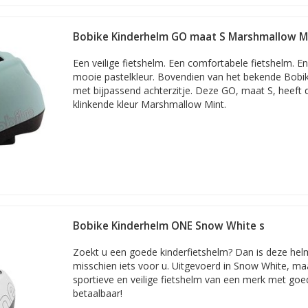
Bobike Kinderhelm GO maat S Marshmallow M
Een veilige fietshelm. Een comfortabele fietshelm. En
mooie pastelkleur. Bovendien van het bekende Bobi
met bijpassend achterzitje. Deze GO, maat S, heeft de
klinkende kleur Marshmallow Mint.
Bobike Kinderhelm ONE Snow White s
Zoekt u een goede kinderfietshelm? Dan is deze hel
misschien iets voor u. Uitgevoerd in Snow White, maa
sportieve en veilige fietshelm van een merk met goe
betaalbaar!