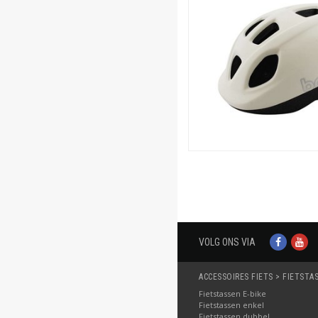
VOLG ONS VIA
ACCESSOIRES FIETS > FIETSTA
Fietstassen E-bike
Fietstassen enkel
Fietstassen dubbel