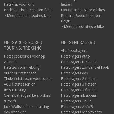
Fietskrat voor kind
fietsen
Back to school / spullen fiets
Laptoptassen voor e-bikes
> Méér fietsaccessoires kind
Betaling Bebat bedrijven
België
> Méér accessoires e-bike
FIETSACCESSOIRES
FIETSENDRAGERS
TOURING, TREKKING
Alle fietsdragers
Fietsaccessoires voor op
Fietsdragers auto
vakantie
Fietsdragers trekhaak
Fietstas voor trekking:
Fietsdragers zonder trekhaak
outdoor fietstassen
Fietsdragers dak
Thule fietstassen voor touren
Fietsdragers 2 fietsen
AGU fietstassen en
Fietsdragers 3 fietsen
fietsuitrusting
Fietsdragers 4 fietsen
Camelbak rugzakken, bidons
Fietsdrager inklapbaar
& méér
Fietsdragers Thule
Jack Wolfskin fietsuitrusting
Fietsdragers ANWB
ook voor kind
Fietsdragers Marktplaats