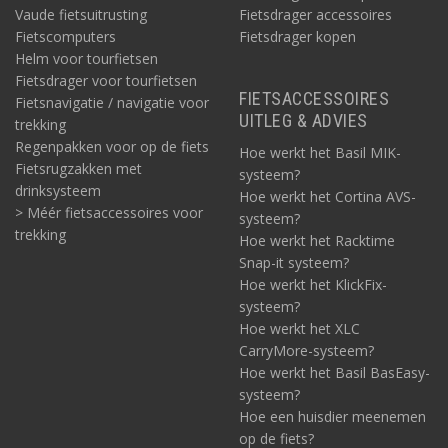
Vaude fietsuitrusting
Fietsdrager accessoires
Fietscomputers
Fietsdrager kopen
Helm voor tourfietsen
Fietsdrager voor tourfietsen
FIETSACCESSOIRES
Fietsnavigatie / navigatie voor
UITLEG & ADVIES
trekking
Regenpakken voor op de fiets
Hoe werkt het Basil MIK-
Fietsrugzakken met
systeem?
drinksysteem
Hoe werkt het Cortina AVS-
> Méér fietsaccessoires voor
systeem?
trekking
Hoe werkt het Racktime
Snap-it systeem?
Hoe werkt het KlickFix-
systeem?
Hoe werkt het XLC
CarryMore-systeem?
Hoe werkt het Basil BasEasy-
systeem?
Hoe een huisdier meenemen
op de fiets?