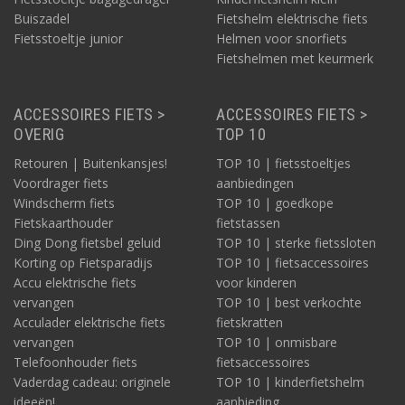
Buiszadel
Fietshelm elektrische fiets
Fietsstoeltje junior
Helmen voor snorfiets
Fietshelmen met keurmerk
ACCESSOIRES FIETS >
ACCESSOIRES FIETS >
OVERIG
TOP 10
Retouren | Buitenkansjes!
TOP 10 | fietsstoeltjes
Voordrager fiets
aanbiedingen
Windscherm fiets
TOP 10 | goedkope
Fietskaarthouder
fietstassen
Ding Dong fietsbel geluid
TOP 10 | sterke fietssloten
Korting op Fietsparadijs
TOP 10 | fietsaccessoires
Accu elektrische fiets
voor kinderen
vervangen
TOP 10 | best verkochte
Acculader elektrische fiets
fietskratten
vervangen
TOP 10 | onmisbare
Telefoonhouder fiets
fietsaccessoires
Vaderdag cadeau: originele
TOP 10 | kinderfietshelm
ideeën!
aanbieding