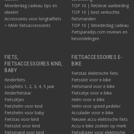
Moederdag cadeau: tips en
TOP 10 | fietskrat aanbieding
ideeën!
TOP 10 | best verkochte
Accessoires voor longtailfiets
fietsmanden
> Méér fietsaccessoires
TOP 10 | Moederdag cadeau
Fietsparadijs.com reviews en
beoordelingen
FIETS,
FIETSACCESSOIRES E-
FIETSACCESSOIRES KIND,
BIKE
BABY
Fietstas elektrische fiets
Kinderfiets
Fietsslot voor e-bike
Loopfiets 1, 2, 3, 4, 5 jaar
Fietsmand voor e-bike
Kinderfietskar
Fietszitje voor e-bike
Fietszitjes
Helm voor e-bike
Fietshelm voor kind
Helm voor speed pedelec
Fietshelm voor baby
Acculader voor e-bike
Fietstas voor kind
Nieuwe accu elektrische fiets
Fietsslot voor kind
Accu e-bike zoeken op merk
Fietsmand voor kind
Fietsdrager voor elektrische