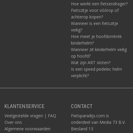
Hoe werkt een fietsendrager?
Fietszitje voor vóórop of
achterop kopen?
Wanneer is een fietszitje
veilig?
Hoe meet je hoofdomtrek
kinderhelm?
Wanneer zit kinderhelm veilig
op hoofd?
Wat zijn ART sloten?
Is een speed pedelec helm
verplicht?
KLANTENSERVICE
CONTACT
Veelgestelde vragen | FAQ
Fietsparadijs.com is
Over ons
onderdeel van Media 73 B.V.
Algemene voorwaarden
Biesland 13