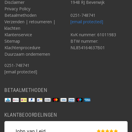
Disclaimer
1948 RJ Beverwijk
Privacy Policy
Betaalmethoden
0251-748741
Verzenden | retourneren |
[email protected]
klachten
Klantenservice
KvK nummer: 61011983
Sitemap
BTW nummer:
Klachtenprocedure
NL854164637B01
Duurzaam ondernemen
0251-748741
[email protected]
BETAALMETHODEN
KLANTBEOORDELINGEN