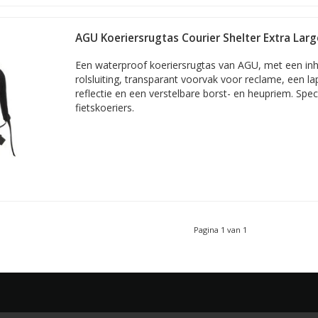
AGU Koeriersrugtas Courier Shelter Extra Lar
Een waterproof koeriersrugtas van AGU, met een inho
rolsluiting, transparant voorvak voor reclame, een 
reflectie en een verstelbare borst- en heupriem. Spe
fietskoeriers.
Pagina 1 van 1