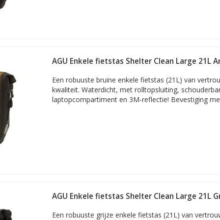
AGU Enkele fietstas Shelter Clean Large 21L
Een robuuste bruine enkele fietstas (21L) van vert
kwaliteit. Waterdicht, met rolltopsluiting, schouderba
laptopcompartiment en 3M-reflectie! Bevestiging me
AGU Enkele fietstas Shelter Clean Large 21L Gr
Een robuuste grijze enkele fietstas (21L) van vertr