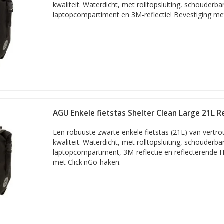
kwaliteit. Waterdicht, met rolltopsluiting, schouderba
laptopcompartiment en 3M-reflectie! Bevestiging me
AGU Enkele fietstas Shelter Clean Large 21L R
Een robuuste zwarte enkele fietstas (21L) van vert
kwaliteit. Waterdicht, met rolltopsluiting, schouderba
laptopcompartiment, 3M-reflectie en reflecterende Hi-
met Click'nGo-haken.