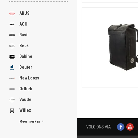
ABUS
AGU
Basil
Beck
Dakine
Deuter
New Looxs
Ortlieb
Vaude
Willex
Meer merken
VOLG ONS VIA