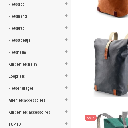
Fietsslot
Fietsmand
Fietskrat
Fietsstoeltje
Fietshelm
Kinderfietshelm
Loopfiets
Fietsendrager
Alle fietsaccessoires
Kinderfiets accessoires
SALE
TOP 10