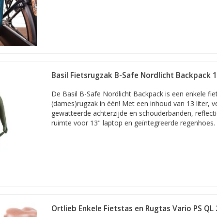
Basil Fietsrugzak B-Safe Nordlicht Backpack 
De Basil B-Safe Nordlicht Backpack is een enkele fie
(dames)rugzak in één! Met een inhoud van 13 liter, 
gewatteerde achterzijde en schouderbanden, reflect
ruimte voor 13" laptop en geïntegreerde regenhoes.
Ortlieb Enkele Fietstas en Rugtas Vario PS QL 