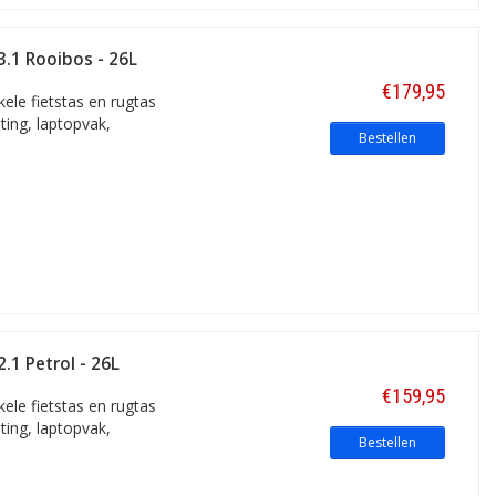
3.1 Rooibos - 26L
€179,95
ele fietstas en rugtas
ting, laptopvak,
Bestellen
.1 Petrol - 26L
€159,95
ele fietstas en rugtas
ting, laptopvak,
Bestellen