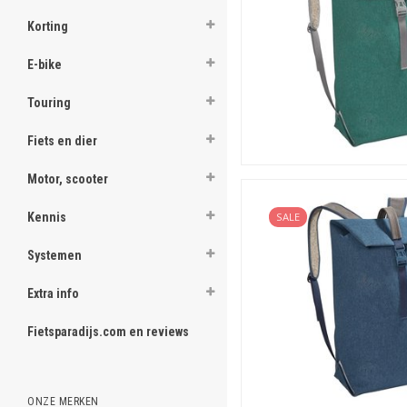
Korting
E-bike
Touring
Fiets en dier
Motor, scooter
Kennis
SALE
Systemen
Extra info
Fietsparadijs.com en reviews
ONZE MERKEN