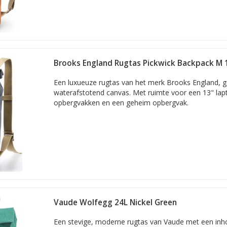
Brooks England Rugtas Pickwick Backpack M 1
Een luxueuze rugtas van het merk Brooks England, 
waterafstotend canvas. Met ruimte voor een 13" lapt
opbergvakken en een geheim opbergvak.
Vaude Wolfegg 24L Nickel Green
Een stevige, moderne rugtas van Vaude met een inho