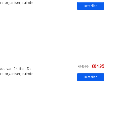
re organiser, ruimte
Bestellen
€84,95
€149,95
ud van 24 liter. De
re organiser, ruimte
Bestellen