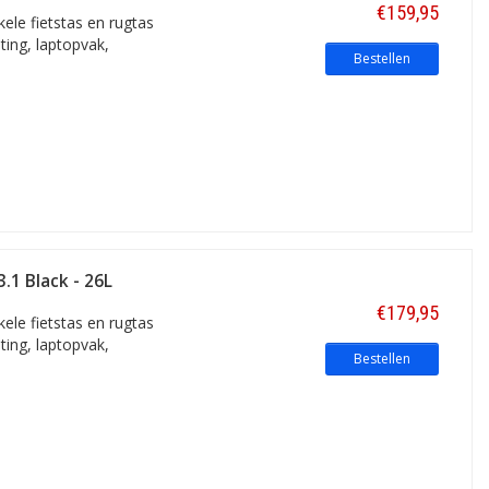
€159,95
ele fietstas en rugtas
ting, laptopvak,
Bestellen
3.1 Black - 26L
€179,95
ele fietstas en rugtas
ting, laptopvak,
Bestellen