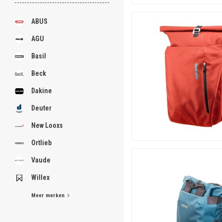
ABUS
AGU
Basil
Beck
Dakine
Deuter
New Looxs
Ortlieb
Vaude
Willex
Meer merken