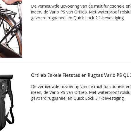
De vernieuwde uitvoering van de multifunctionele enk
ineen, de Vario PS van Ortlieb. Met waterproof rolslui
gevoerd rugpaneel en Quick Lock 2.1-bevestiging.
Ortlieb Enkele Fietstas en Rugtas Vario PS QL 
De vernieuwde uitvoering van de multifunctionele enk
ineen, de Vario PS van Ortlieb. Met waterproof rolslui
gevoerd rugpaneel en Quick Lock 3.1-bevestiging.