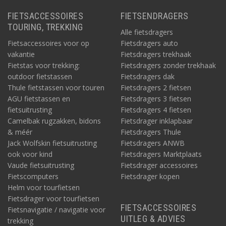
FIETSACCESSOIRES
FIETSENDRAGERS
TOURING, TREKKING
Alle fietsdragers
Fietsaccessoires voor op
Fietsdragers auto
vakantie
Fietsdragers trekhaak
Fietstas voor trekking:
Fietsdragers zonder trekhaak
outdoor fietstassen
Fietsdragers dak
Thule fietstassen voor touren
Fietsdragers 2 fietsen
AGU fietstassen en
Fietsdragers 3 fietsen
fietsuitrusting
Fietsdragers 4 fietsen
Camelbak rugzakken, bidons
Fietsdrager inklapbaar
& méér
Fietsdragers Thule
Jack Wolfskin fietsuitrusting
Fietsdragers ANWB
ook voor kind
Fietsdragers Marktplaats
Vaude fietsuitrusting
Fietsdrager accessoires
Fietscomputers
Fietsdrager kopen
Helm voor tourfietsen
Fietsdrager voor tourfietsen
FIETSACCESSOIRES
Fietsnavigatie / navigatie voor
UITLEG & ADVIES
trekking