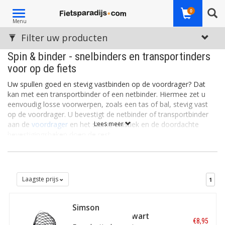
Toggle
0
Menu
navigation
Filter uw producten
Spin & binder - snelbinders en transportinders
voor op de fiets
Uw spullen goed en stevig vastbinden op de voordrager? Dat
kan met een transportbinder of een netbinder. Hiermee zet u
eenvoudig losse voorwerpen, zoals een tas of bal, stevig vast
op de voordrager. U bevestigt de netbinder of transportbinder
aan de
voordrager
en het sterke elastiek en de doordachte
Lees meer
bevestigingshaken doen de rest.
Transportbinder alias snelbinder
De transportbinder is ook heel goed te gebruiken als een losse
snelbinder (spin), bijvoorbeeld voor aan de bagagedrager. Op
deze pagina vindt u ons assortiment aan transportbinders en
Laagste prijs
1
overige binders, welke u kunt gebruiken voor verschillende
doeleinden.
Simson
Snelbindernet Zwart
€8,95