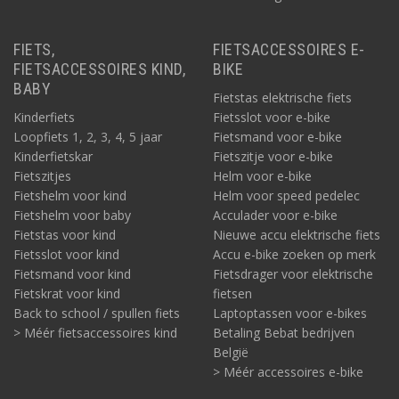
FIETS,
FIETSACCESSOIRES E-
FIETSACCESSOIRES KIND,
BIKE
BABY
Fietstas elektrische fiets
Kinderfiets
Fietsslot voor e-bike
Loopfiets 1, 2, 3, 4, 5 jaar
Fietsmand voor e-bike
Kinderfietskar
Fietszitje voor e-bike
Fietszitjes
Helm voor e-bike
Fietshelm voor kind
Helm voor speed pedelec
Fietshelm voor baby
Acculader voor e-bike
Fietstas voor kind
Nieuwe accu elektrische fiets
Fietsslot voor kind
Accu e-bike zoeken op merk
Fietsmand voor kind
Fietsdrager voor elektrische
Fietskrat voor kind
fietsen
Back to school / spullen fiets
Laptoptassen voor e-bikes
> Méér fietsaccessoires kind
Betaling Bebat bedrijven
België
> Méér accessoires e-bike