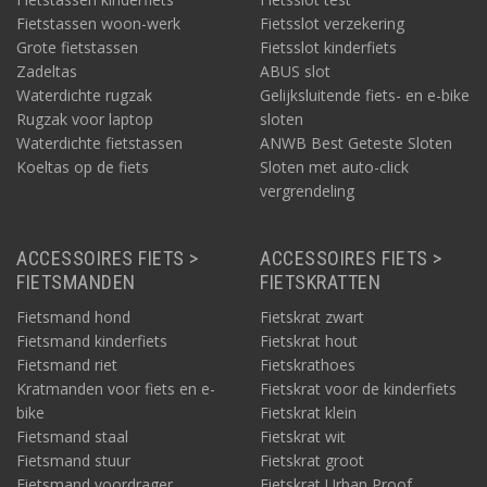
Fietstassen woon-werk
Fietsslot verzekering
Grote fietstassen
Fietsslot kinderfiets
Zadeltas
ABUS slot
Waterdichte rugzak
Gelijksluitende fiets- en e-bike
Rugzak voor laptop
sloten
Waterdichte fietstassen
ANWB Best Geteste Sloten
Koeltas op de fiets
Sloten met auto-click
vergrendeling
ACCESSOIRES FIETS >
ACCESSOIRES FIETS >
FIETSMANDEN
FIETSKRATTEN
Fietsmand hond
Fietskrat zwart
Fietsmand kinderfiets
Fietskrat hout
Fietsmand riet
Fietskrathoes
Kratmanden voor fiets en e-
Fietskrat voor de kinderfiets
bike
Fietskrat klein
Fietsmand staal
Fietskrat wit
Fietsmand stuur
Fietskrat groot
Fietsmand voordrager
Fietskrat Urban Proof