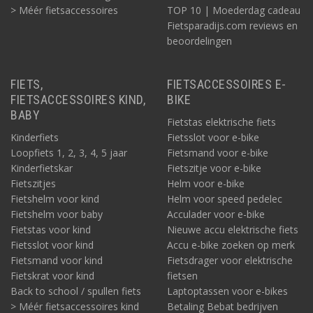
> Méér fietsaccessoires
TOP 10 | Moederdag cadeau
Fietsparadijs.com reviews en
beoordelingen
FIETS,
FIETSACCESSOIRES E-
FIETSACCESSOIRES KIND,
BIKE
BABY
Fietstas elektrische fiets
Kinderfiets
Fietsslot voor e-bike
Loopfiets 1, 2, 3, 4, 5 jaar
Fietsmand voor e-bike
Kinderfietskar
Fietszitje voor e-bike
Fietszitjes
Helm voor e-bike
Fietshelm voor kind
Helm voor speed pedelec
Fietshelm voor baby
Acculader voor e-bike
Fietstas voor kind
Nieuwe accu elektrische fiets
Fietsslot voor kind
Accu e-bike zoeken op merk
Fietsmand voor kind
Fietsdrager voor elektrische
Fietskrat voor kind
fietsen
Back to school / spullen fiets
Laptoptassen voor e-bikes
> Méér fietsaccessoires kind
Betaling Bebat bedrijven