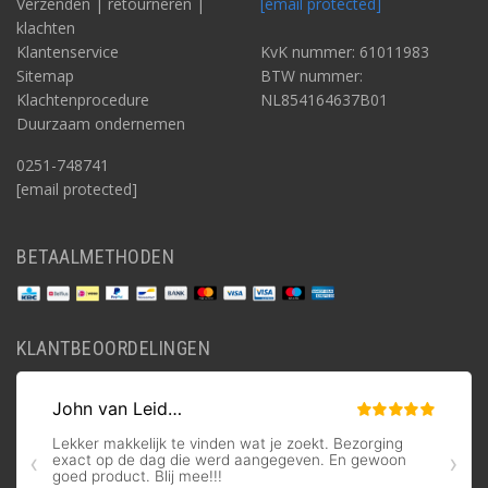
Verzenden | retourneren |
[email protected]
klachten
Klantenservice
KvK nummer: 61011983
Sitemap
BTW nummer:
Klachtenprocedure
NL854164637B01
Duurzaam ondernemen
0251-748741
[email protected]
BETAALMETHODEN
KLANTBEOORDELINGEN