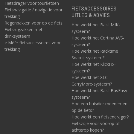
Fietsdrager voor tourfietsen
FIETSACCESSOIRES
Fietsnavigatie / navigatie voor
UITLEG & ADVIES
trekking
Regenpakken voor op de fiets
Hoe werkt het Basil MIK-
Fietsrugzakken met
systeem?
drinksysteem
Hoe werkt het Cortina AVS-
> Méér fietsaccessoires voor
systeem?
trekking
Hoe werkt het Racktime
Snap-it systeem?
Hoe werkt het KlickFix-
systeem?
Hoe werkt het XLC
CarryMore-systeem?
Hoe werkt het Basil BasEasy-
systeem?
Hoe een huisdier meenemen
op de fiets?
Hoe werkt een fietsendrager?
Fietszitje voor vóórop of
achterop kopen?