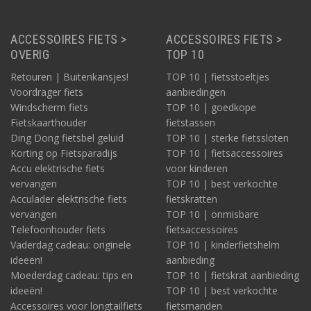
ACCESSOIRES FIETS >
ACCESSOIRES FIETS >
OVERIG
TOP 10
Retouren | Buitenkansjes!
TOP 10 | fietsstoeltjes
Voordrager fiets
aanbiedingen
Windscherm fiets
TOP 10 | goedkope
Fietskaarthouder
fietstassen
Ding Dong fietsbel geluid
TOP 10 | sterke fietssloten
Korting op Fietsparadijs
TOP 10 | fietsaccessoires
Accu elektrische fiets
voor kinderen
vervangen
TOP 10 | best verkochte
Acculader elektrische fiets
fietskratten
vervangen
TOP 10 | onmisbare
Telefoonhouder fiets
fietsaccessoires
Vaderdag cadeau: originele
TOP 10 | kinderfietshelm
ideeën!
aanbieding
Moederdag cadeau: tips en
TOP 10 | fietskrat aanbieding
ideeën!
TOP 10 | best verkochte
Accessoires voor longtailfiets
fietsmanden