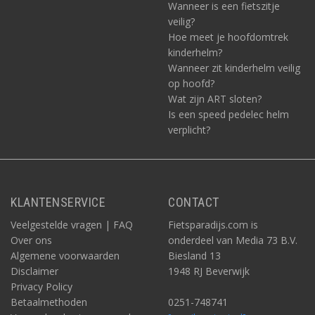
Wanneer is een fietszitje
veilig?
Hoe meet je hoofdomtrek
kinderhelm?
Wanneer zit kinderhelm veilig
op hoofd?
Wat zijn ART sloten?
Is een speed pedelec helm
verplicht?
KLANTENSERVICE
CONTACT
Veelgestelde vragen | FAQ
Fietsparadijs.com is
Over ons
onderdeel van Media 73 B.V.
Algemene voorwaarden
Biesland 13
Disclaimer
1948 RJ Beverwijk
Privacy Policy
Betaalmethoden
0251-748741