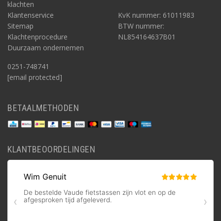
klachten
Klantenservice
KvK nummer: 61011983
Sitemap
BTW nummer:
Klachtenprocedure
NL854164637B01
Duurzaam ondernemen
0251-748741
[email protected]
BETAALMETHODEN
KLANTBEOORDELINGEN