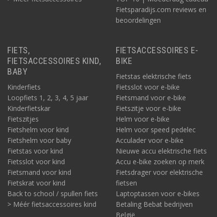
Fietsparadijs.com reviews en
beoordelingen
FIETS,
FIETSACCESSOIRES E-
FIETSACCESSOIRES KIND,
BIKE
BABY
Fietstas elektrische fiets
Kinderfiets
Fietsslot voor e-bike
Loopfiets 1, 2, 3, 4, 5 jaar
Fietsmand voor e-bike
Kinderfietskar
Fietszitje voor e-bike
Fietszitjes
Helm voor e-bike
Fietshelm voor kind
Helm voor speed pedelec
Fietshelm voor baby
Acculader voor e-bike
Fietstas voor kind
Nieuwe accu elektrische fiets
Fietsslot voor kind
Accu e-bike zoeken op merk
Fietsmand voor kind
Fietsdrager voor elektrische
Fietskrat voor kind
fietsen
Back to school / spullen fiets
Laptoptassen voor e-bikes
> Méér fietsaccessoires kind
Betaling Bebat bedrijven
België