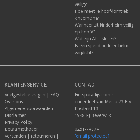
veilig?
Hoe meet je hoofdomtrek
kinderhelm?
Wanneer zit kinderhelm veilig
op hoofd?
Wat zijn ART sloten?
Is een speed pedelec helm
verplicht?
KLANTENSERVICE
CONTACT
Veelgestelde vragen | FAQ
Fietsparadijs.com is
Over ons
onderdeel van Media 73 B.V.
Algemene voorwaarden
Biesland 13
Disclaimer
1948 RJ Beverwijk
Privacy Policy
Betaalmethoden
0251-748741
Verzenden | retourneren |
[email protected]