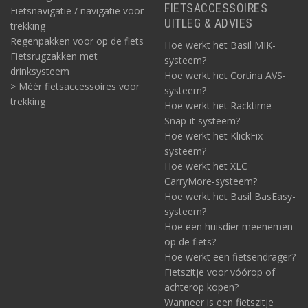
FIETSACCESSOIRES
Fietsnavigatie / navigatie voor
UITLEG & ADVIES
trekking
Regenpakken voor op de fiets
Hoe werkt het Basil MIK-
Fietsrugzakken met
systeem?
drinksysteem
Hoe werkt het Cortina AVS-
> Méér fietsaccessoires voor
systeem?
trekking
Hoe werkt het Racktime
Snap-it systeem?
Hoe werkt het KlickFix-
systeem?
Hoe werkt het XLC
CarryMore-systeem?
Hoe werkt het Basil BasEasy-
systeem?
Hoe een huisdier meenemen
op de fiets?
Hoe werkt een fietsendrager?
Fietszitje voor vóórop of
achterop kopen?
Wanneer is een fietszitje