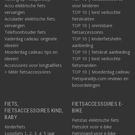
Accu elektrische fiets
voor kinderen
vervangen
TOP 10 | best verkochte
Acculader elektrische fiets
fietskratten
vervangen
TOP 10 | onmisbare
Telefoonhouder fiets
fietsaccessoires
Vaderdag cadeau: originele
TOP 10 | kinderfietshelm
ideeën!
aanbieding
Moederdag cadeau: tips en
TOP 10 | fietskrat aanbieding
ideeën!
TOP 10 | best verkochte
Accessoires voor longtailfiets
fietsmanden
> Méér fietsaccessoires
TOP 10 | Moederdag cadeau
Fietsparadijs.com reviews en
beoordelingen
FIETS,
FIETSACCESSOIRES E-
FIETSACCESSOIRES KIND,
BIKE
BABY
Fietstas elektrische fiets
Kinderfiets
Fietsslot voor e-bike
Loopfiets 1, 2, 3, 4, 5 jaar
Fietsmand voor e-bike