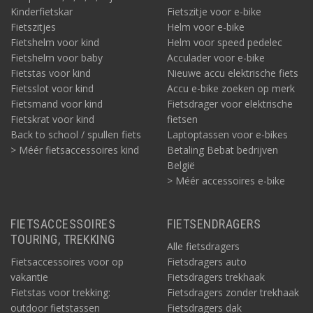
Kinderfietskar
Fietszitje voor e-bike
Fietszitjes
Helm voor e-bike
Fietshelm voor kind
Helm voor speed pedelec
Fietshelm voor baby
Acculader voor e-bike
Fietstas voor kind
Nieuwe accu elektrische fiets
Fietsslot voor kind
Accu e-bike zoeken op merk
Fietsmand voor kind
Fietsdrager voor elektrische
Fietskrat voor kind
fietsen
Back to school / spullen fiets
Laptoptassen voor e-bikes
> Méér fietsaccessoires kind
Betaling Bebat bedrijven
België
> Méér accessoires e-bike
FIETSACCESSOIRES
FIETSENDRAGERS
TOURING, TREKKING
Alle fietsdragers
Fietsaccessoires voor op
Fietsdragers auto
vakantie
Fietsdragers trekhaak
Fietstas voor trekking:
Fietsdragers zonder trekhaak
outdoor fietstassen
Fietsdragers dak