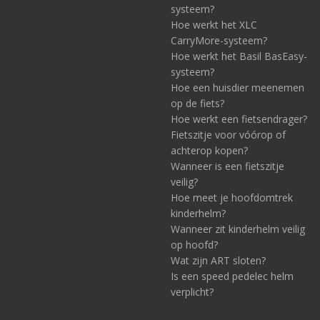
systeem?
Hoe werkt het XLC
CarryMore-systeem?
Hoe werkt het Basil BasEasy-
systeem?
Hoe een huisdier meenemen
op de fiets?
Hoe werkt een fietsendrager?
Fietszitje voor vóórop of
achterop kopen?
Wanneer is een fietszitje
veilig?
Hoe meet je hoofdomtrek
kinderhelm?
Wanneer zit kinderhelm veilig
op hoofd?
Wat zijn ART sloten?
Is een speed pedelec helm
verplicht?