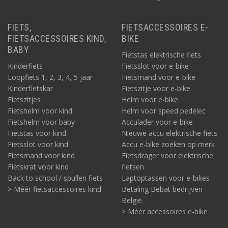
FIETS,
FIETSACCESSOIRES E-
FIETSACCESSOIRES KIND,
BIKE
BABY
Fietstas elektrische fiets
Kinderfiets
Fietsslot voor e-bike
Loopfiets 1, 2, 3, 4, 5 jaar
Fietsmand voor e-bike
Kinderfietskar
Fietszitje voor e-bike
Fietszitjes
Helm voor e-bike
Fietshelm voor kind
Helm voor speed pedelec
Fietshelm voor baby
Acculader voor e-bike
Fietstas voor kind
Nieuwe accu elektrische fiets
Fietsslot voor kind
Accu e-bike zoeken op merk
Fietsmand voor kind
Fietsdrager voor elektrische
Fietskrat voor kind
fietsen
Back to school / spullen fiets
Laptoptassen voor e-bikes
> Méér fietsaccessoires kind
Betaling Bebat bedrijven
België
> Méér accessoires e-bike