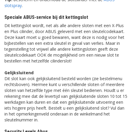
slotspray
.
Speciale ABUS-service bij dit kettingslot
Dit kettingslot wordt, net als alle andere sloten met een X-Plus
en Plus cilinder, door ABUS geleverd met een sleutelcodekaart.
Deze kaart moet u goed bewaren, want deze is nodig voor het
bijbestellen van een extra sleutel in geval van verlies. Maar in
tegenstelling tot vrijwel alle andere kettingsloten geeft deze
sleutelcodekaart OOK de mogelijkheid om een nieuw slot te
bestellen met hetzelfde cilinderslot!
Gelijksluitend
Dit slot kan ook gelijksluitend besteld worden (zie bestelmenu
rechtsboven). Hiermee kunt u verschillende sloten of meerdere
sloten van hetzelfde type met één sleutel bedienen. Houdt u er
rekening mee dat de levertijd van gelijksluitende sloten 10 tot 15
werkdagen kan duren en dat een gelijksluitende uitvoering een
iets hogere prijs heeft. Bestelt u een gelijksluitend slot? Vul dan
in het opmerkingenveld onderaan in de winkelmand het
sleutelnummer in.
Security Levels Abus