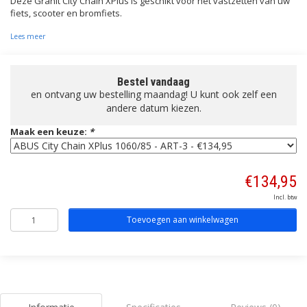
Deze Granit City Chain XPlus is geschikt voor het vastzetten van uw
fiets, scooter en bromfiets.
Lees meer
Bestel vandaag
en ontvang uw bestelling maandag! U kunt ook zelf een
andere datum kiezen.
Maak een keuze:
*
€134,95
Incl. btw
Toevoegen aan winkelwagen