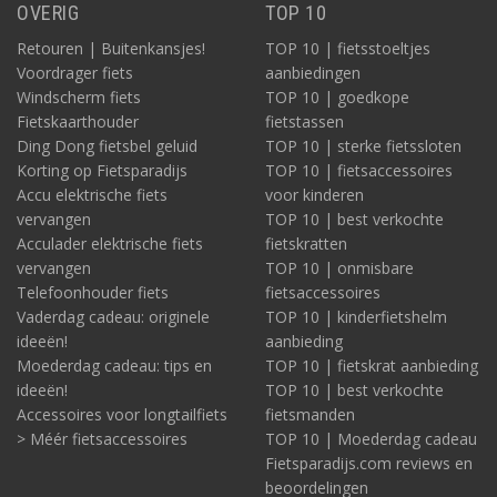
OVERIG
TOP 10
Retouren | Buitenkansjes!
TOP 10 | fietsstoeltjes
Voordrager fiets
aanbiedingen
Windscherm fiets
TOP 10 | goedkope
Fietskaarthouder
fietstassen
Ding Dong fietsbel geluid
TOP 10 | sterke fietssloten
Korting op Fietsparadijs
TOP 10 | fietsaccessoires
Accu elektrische fiets
voor kinderen
vervangen
TOP 10 | best verkochte
Acculader elektrische fiets
fietskratten
vervangen
TOP 10 | onmisbare
Telefoonhouder fiets
fietsaccessoires
Vaderdag cadeau: originele
TOP 10 | kinderfietshelm
ideeën!
aanbieding
Moederdag cadeau: tips en
TOP 10 | fietskrat aanbieding
ideeën!
TOP 10 | best verkochte
Accessoires voor longtailfiets
fietsmanden
> Méér fietsaccessoires
TOP 10 | Moederdag cadeau
Fietsparadijs.com reviews en
beoordelingen