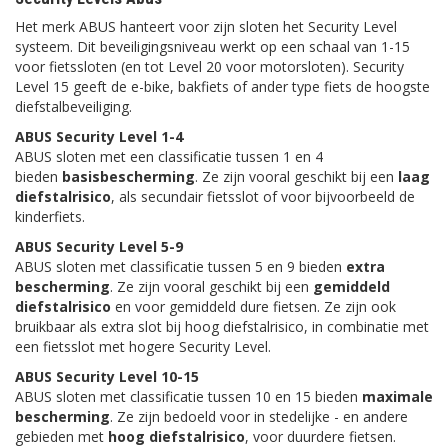
Het merk ABUS hanteert voor zijn sloten het Security Level
systeem. Dit beveiligingsniveau werkt op een schaal van 1-15
voor fietssloten (en tot Level 20 voor motorsloten). Security
Level 15 geeft de e-bike, bakfiets of ander type fiets de hoogste
diefstalbeveiliging.
ABUS Security Level 1-4
ABUS sloten met een classificatie tussen 1 en 4
bieden
basisbescherming
. Ze zijn vooral geschikt bij een
laag
diefstalrisico
, als secundair fietsslot of voor bijvoorbeeld de
kinderfiets.
ABUS Security Level 5-9
ABUS sloten met classificatie tussen 5 en 9 bieden
extra
bescherming
. Ze zijn vooral geschikt bij een
gemiddeld
diefstalrisico
en voor gemiddeld dure fietsen. Ze zijn ook
bruikbaar als extra slot bij hoog diefstalrisico, in combinatie met
een fietsslot met hogere Security Level.
ABUS Security Level 10-15
ABUS sloten met classificatie tussen 10 en 15 bieden
maximale
bescherming
. Ze zijn bedoeld voor in stedelijke - en andere
gebieden met
hoog diefstalrisico
, voor duurdere fietsen.