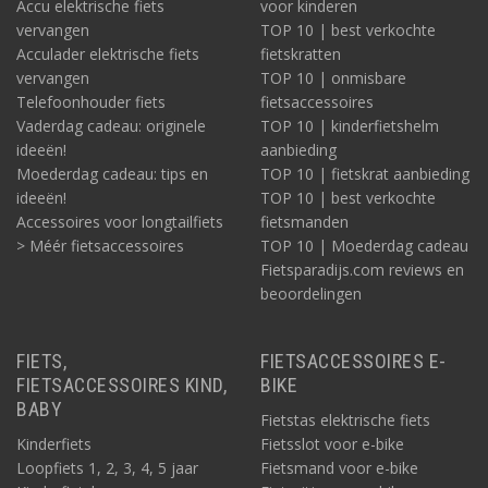
Accu elektrische fiets
voor kinderen
vervangen
TOP 10 | best verkochte
Acculader elektrische fiets
fietskratten
vervangen
TOP 10 | onmisbare
Telefoonhouder fiets
fietsaccessoires
Vaderdag cadeau: originele
TOP 10 | kinderfietshelm
ideeën!
aanbieding
Moederdag cadeau: tips en
TOP 10 | fietskrat aanbieding
ideeën!
TOP 10 | best verkochte
Accessoires voor longtailfiets
fietsmanden
> Méér fietsaccessoires
TOP 10 | Moederdag cadeau
Fietsparadijs.com reviews en
beoordelingen
FIETS,
FIETSACCESSOIRES E-
FIETSACCESSOIRES KIND,
BIKE
BABY
Fietstas elektrische fiets
Kinderfiets
Fietsslot voor e-bike
Loopfiets 1, 2, 3, 4, 5 jaar
Fietsmand voor e-bike