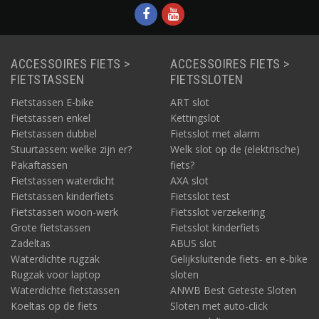
waterafstotend.
ACCESSOIRES FIETS >
ACCESSOIRES FIETS >
FIETSTASSEN
FIETSSLOTEN
Fietstassen E-bike
ART slot
Fietstassen enkel
Kettingslot
Fietstassen dubbel
Fietsslot met alarm
Stuurtassen: welke zijn er?
Welk slot op de (elektrische)
Pakaftassen
fiets?
Fietstassen waterdicht
AXA slot
Fietstassen kinderfiets
Fietsslot test
Fietstassen woon-werk
Fietsslot verzekering
Grote fietstassen
Fietsslot kinderfiets
Zadeltas
ABUS slot
Waterdichte rugzak
Gelijksluitende fiets- en e-bike
Rugzak voor laptop
sloten
Waterdichte fietstassen
ANWB Best Geteste Sloten
Koeltas op de fiets
Sloten met auto-click