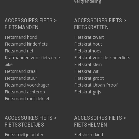
vergrendeling
ACCESSOIRES FIETS >
ACCESSOIRES FIETS >
FIETSMANDEN
FIETSKRATTEN
Fietsmand hond
Fietskrat zwart
Fietsmand kinderfiets
Fietskrat hout
Fietsmand riet
Fietskrathoes
Kratmanden voor fiets en e-
Fietskrat voor de kinderfiets
bike
Fietskrat klein
Fietsmand staal
Fietskrat wit
Fietsmand stuur
Fietskrat groot
Fietsmand voordrager
Fietskrat Urban Proof
Fietsmand achterop
Fietskrat grijs
Fietsmand met deksel
ACCESSOIRES FIETS >
ACCESSOIRES FIETS >
FIETSSTOELTJES
FIETSHELMEN
Fietsstoeltje achter
Fietshelm kind