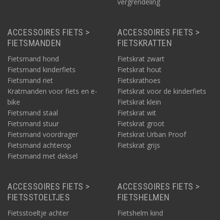
vergrendeling
ACCESSOIRES FIETS >
ACCESSOIRES FIETS >
FIETSMANDEN
FIETSKRATTEN
Fietsmand hond
Fietskrat zwart
Fietsmand kinderfiets
Fietskrat hout
Fietsmand riet
Fietskrathoes
Kratmanden voor fiets en e-
Fietskrat voor de kinderfiets
bike
Fietskrat klein
Fietsmand staal
Fietskrat wit
Fietsmand stuur
Fietskrat groot
Fietsmand voordrager
Fietskrat Urban Proof
Fietsmand achterop
Fietskrat grijs
Fietsmand met deksel
ACCESSOIRES FIETS >
ACCESSOIRES FIETS >
FIETSSTOELTJES
FIETSHELMEN
Fietsstoeltje achter
Fietshelm kind