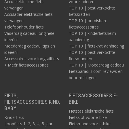
Accu elektrische fiets
voor kinderen
vervangen
TOP 10 | best verkochte
Acculader elektrische fiets
fietskratten
vervangen
TOP 10 | onmisbare
Telefoonhouder fiets
fietsaccessoires
Vaderdag cadeau: originele
TOP 10 | kinderfietshelm
ideeën!
aanbieding
Moederdag cadeau: tips en
TOP 10 | fietskrat aanbieding
ideeën!
TOP 10 | best verkochte
Accessoires voor longtailfiets
fietsmanden
> Méér fietsaccessoires
TOP 10 | Moederdag cadeau
Fietsparadijs.com reviews en
beoordelingen
FIETS,
FIETSACCESSOIRES E-
FIETSACCESSOIRES KIND,
BIKE
BABY
Fietstas elektrische fiets
Kinderfiets
Fietsslot voor e-bike
Loopfiets 1, 2, 3, 4, 5 jaar
Fietsmand voor e-bike