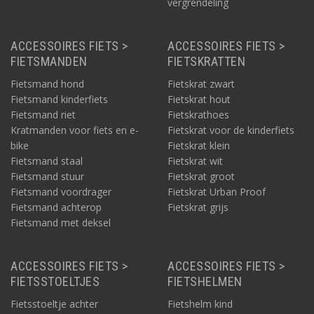
vergrendeling
ACCESSOIRES FIETS >
ACCESSOIRES FIETS >
FIETSMANDEN
FIETSKRATTEN
Fietsmand hond
Fietskrat zwart
Fietsmand kinderfiets
Fietskrat hout
Fietsmand riet
Fietskrathoes
Kratmanden voor fiets en e-
Fietskrat voor de kinderfiets
bike
Fietskrat klein
Fietsmand staal
Fietskrat wit
Fietsmand stuur
Fietskrat groot
Fietsmand voordrager
Fietskrat Urban Proof
Fietsmand achterop
Fietskrat grijs
Fietsmand met deksel
ACCESSOIRES FIETS >
ACCESSOIRES FIETS >
FIETSSTOELTJES
FIETSHELMEN
Fietsstoeltje achter
Fietshelm kind