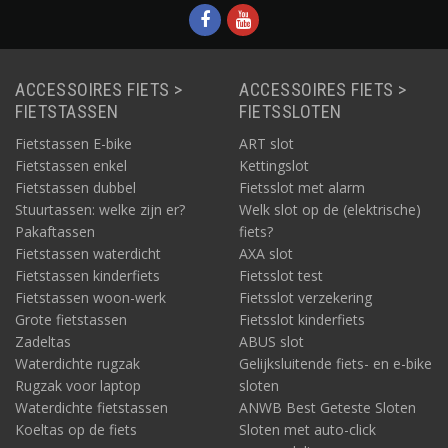
ACCESSOIRES FIETS >
ACCESSOIRES FIETS >
FIETSTASSEN
FIETSSLOTEN
Fietstassen E-bike
ART slot
Fietstassen enkel
Kettingslot
Fietstassen dubbel
Fietsslot met alarm
Stuurtassen: welke zijn er?
Welk slot op de (elektrische)
Pakaftassen
fiets?
Fietstassen waterdicht
AXA slot
Fietstassen kinderfiets
Fietsslot test
Fietstassen woon-werk
Fietsslot verzekering
Grote fietstassen
Fietsslot kinderfiets
Zadeltas
ABUS slot
Waterdichte rugzak
Gelijksluitende fiets- en e-bike
Rugzak voor laptop
sloten
Waterdichte fietstassen
ANWB Best Geteste Sloten
Koeltas op de fiets
Sloten met auto-click