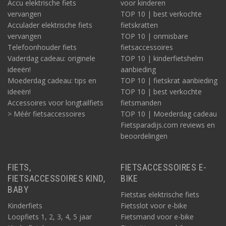
Accu elektrische fiets
voor kinderen
vervangen
TOP 10 | best verkochte
Acculader elektrische fiets
fietskratten
vervangen
TOP 10 | onmisbare
Telefoonhouder fiets
fietsaccessoires
Vaderdag cadeau: originele
TOP 10 | kinderfietshelm
ideeën!
aanbieding
Moederdag cadeau: tips en
TOP 10 | fietskrat aanbieding
ideeën!
TOP 10 | best verkochte
Accessoires voor longtailfiets
fietsmanden
> Méér fietsaccessoires
TOP 10 | Moederdag cadeau
Fietsparadijs.com reviews en
beoordelingen
FIETS,
FIETSACCESSOIRES E-
FIETSACCESSOIRES KIND,
BIKE
BABY
Fietstas elektrische fiets
Kinderfiets
Fietsslot voor e-bike
Loopfiets 1, 2, 3, 4, 5 jaar
Fietsmand voor e-bike