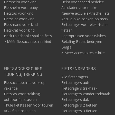
Fietshelm voor kind
Helm voor speed pedelec
Fietshelm voor baby
Acculader voor e-bike
Fietstas voor kind
Nieuwe accu elektrische fiets
Fietsslot voor kind
Accu e-bike zoeken op merk
Fietsmand voor kind
Fietsdrager voor elektrische
Fietskrat voor kind
fietsen
Back to school / spullen fiets
Laptoptassen voor e-bikes
> Méér fietsaccessoires kind
Betaling Bebat bedrijven
België
> Méér accessoires e-bike
FIETSACCESSOIRES
FIETSENDRAGERS
TOURING, TREKKING
Alle fietsdragers
Fietsaccessoires voor op
Fietsdragers auto
vakantie
Fietsdragers trekhaak
Fietstas voor trekking:
Fietsdragers zonder trekhaak
outdoor fietstassen
Fietsdragers dak
Thule fietstassen voor touren
Fietsdragers 2 fietsen
AGU fietstassen en
Fietsdragers 3 fietsen