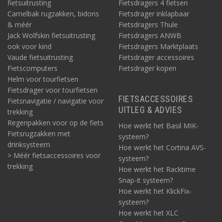
fietsuitrusting
Fietsdragers 4 fietsen
Camelbak rugzakken, bidons
Fietsdrager inklapbaar
& méér
Fietsdragers Thule
Jack Wolfskin fietsuitrusting
Fietsdragers ANWB
ook voor kind
Fietsdragers Marktplaats
Vaude fietsuitrusting
Fietsdrager accessoires
Fietscomputers
Fietsdrager kopen
Helm voor tourfietsen
Fietsdrager voor tourfietsen
FIETSACCESSOIRES
Fietsnavigatie / navigatie voor
UITLEG & ADVIES
trekking
Regenpakken voor op de fiets
Hoe werkt het Basil MIK-
Fietsrugzakken met
systeem?
drinksysteem
Hoe werkt het Cortina AVS-
> Méér fietsaccessoires voor
systeem?
trekking
Hoe werkt het Racktime
Snap-it systeem?
Hoe werkt het KlickFix-
systeem?
Hoe werkt het XLC