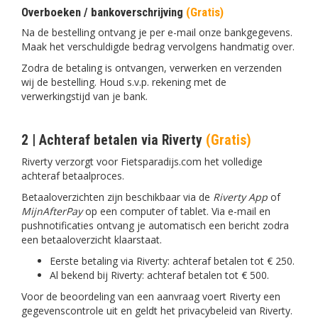
Overboeken / bankoverschrijving
(Gratis)
Na de bestelling ontvang je per e-mail onze bankgegevens.
Maak het verschuldigde bedrag vervolgens handmatig over.
Zodra de betaling is ontvangen, verwerken en verzenden
wij de bestelling. Houd s.v.p. rekening met de
verwerkingstijd van je bank.
2 | Achteraf betalen via Riverty
(Gratis)
Riverty verzorgt voor Fietsparadijs.com het volledige
achteraf betaalproces.
Betaaloverzichten zijn beschikbaar via de
Riverty App
of
MijnAfterPay
op een computer of tablet. Via e-mail en
pushnotificaties ontvang je automatisch een bericht zodra
een betaaloverzicht klaarstaat.
Eerste betaling via Riverty: achteraf betalen tot € 250.
Al bekend bij Riverty: achteraf betalen tot € 500.
Voor de beoordeling van een aanvraag voert Riverty een
gegevenscontrole uit en geldt het privacybeleid van Riverty.