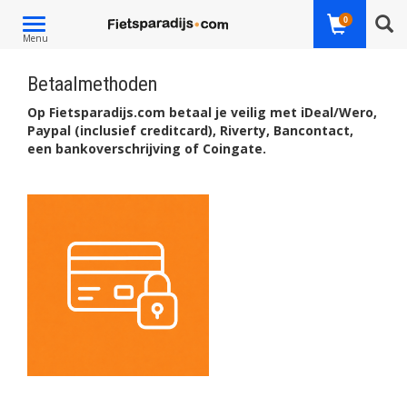
Toggle
0
Menu
navigation
Betaalmethoden
Op Fietsparadijs.com betaal je veilig met iDeal/Wero,
Paypal (inclusief creditcard), Riverty, Bancontact,
een bankoverschrijving of Coingate.