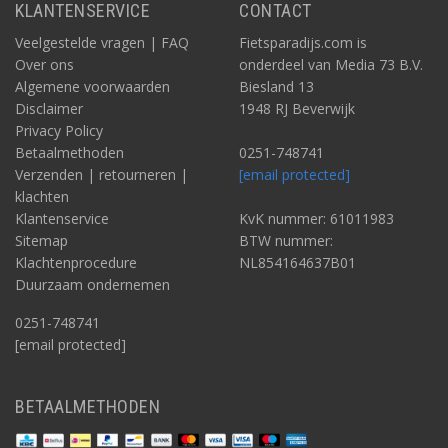
KLANTENSERVICE
CONTACT
Veelgestelde vragen | FAQ
Fietsparadijs.com is
Over ons
onderdeel van Media 73 B.V.
Algemene voorwaarden
Biesland 13
Disclaimer
1948 RJ Beverwijk
Privacy Policy
Betaalmethoden
0251-748741
Verzenden | retourneren |
[email protected]
klachten
Klantenservice
KvK nummer: 61011983
Sitemap
BTW nummer:
Klachtenprocedure
NL854164637B01
Duurzaam ondernemen
0251-748741
[email protected]
BETAALMETHODEN