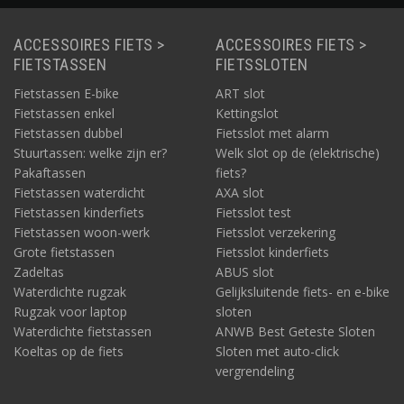
ACCESSOIRES FIETS >
ACCESSOIRES FIETS >
FIETSTASSEN
FIETSSLOTEN
Fietstassen E-bike
ART slot
Fietstassen enkel
Kettingslot
Fietstassen dubbel
Fietsslot met alarm
Stuurtassen: welke zijn er?
Welk slot op de (elektrische)
Pakaftassen
fiets?
Fietstassen waterdicht
AXA slot
Fietstassen kinderfiets
Fietsslot test
Fietstassen woon-werk
Fietsslot verzekering
Grote fietstassen
Fietsslot kinderfiets
Zadeltas
ABUS slot
Waterdichte rugzak
Gelijksluitende fiets- en e-bike
Rugzak voor laptop
sloten
Waterdichte fietstassen
ANWB Best Geteste Sloten
Koeltas op de fiets
Sloten met auto-click
vergrendeling