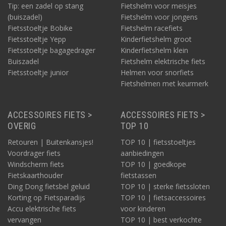
Tip: een zadel op stang
Fietshelm voor meisjes
(buiszadel)
Fietshelm voor jongens
Fietsstoeltje Bobike
Fietshelm racefiets
Fietsstoeltje Yepp
Kinderfietshelm groot
Fietsstoeltje bagagedrager
Kinderfietshelm klein
Buiszadel
Fietshelm elektrische fiets
Fietsstoeltje junior
Helmen voor snorfiets
Fietshelmen met keurmerk
ACCESSOIRES FIETS >
ACCESSOIRES FIETS >
OVERIG
TOP 10
Retouren | Buitenkansjes!
TOP 10 | fietsstoeltjes
Voordrager fiets
aanbiedingen
Windscherm fiets
TOP 10 | goedkope
Fietskaarthouder
fietstassen
Ding Dong fietsbel geluid
TOP 10 | sterke fietssloten
Korting op Fietsparadijs
TOP 10 | fietsaccessoires
Accu elektrische fiets
voor kinderen
vervangen
TOP 10 | best verkochte