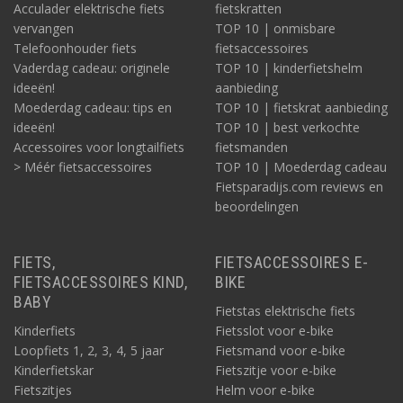
Acculader elektrische fiets
fietskratten
vervangen
TOP 10 | onmisbare
Telefoonhouder fiets
fietsaccessoires
Vaderdag cadeau: originele
TOP 10 | kinderfietshelm
ideeën!
aanbieding
Moederdag cadeau: tips en
TOP 10 | fietskrat aanbieding
ideeën!
TOP 10 | best verkochte
Accessoires voor longtailfiets
fietsmanden
> Méér fietsaccessoires
TOP 10 | Moederdag cadeau
Fietsparadijs.com reviews en
beoordelingen
FIETS,
FIETSACCESSOIRES E-
FIETSACCESSOIRES KIND,
BIKE
BABY
Fietstas elektrische fiets
Kinderfiets
Fietsslot voor e-bike
Loopfiets 1, 2, 3, 4, 5 jaar
Fietsmand voor e-bike
Kinderfietskar
Fietszitje voor e-bike
Fietszitjes
Helm voor e-bike