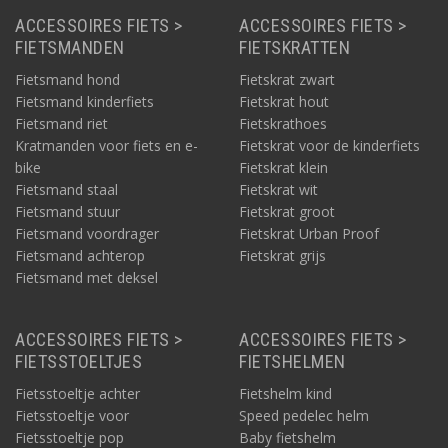
ACCESSOIRES FIETS >
ACCESSOIRES FIETS >
FIETSMANDEN
FIETSKRATTEN
Fietsmand hond
Fietskrat zwart
Fietsmand kinderfiets
Fietskrat hout
Fietsmand riet
Fietskrathoes
Kratmanden voor fiets en e-
Fietskrat voor de kinderfiets
bike
Fietskrat klein
Fietsmand staal
Fietskrat wit
Fietsmand stuur
Fietskrat groot
Fietsmand voordrager
Fietskrat Urban Proof
Fietsmand achterop
Fietskrat grijs
Fietsmand met deksel
ACCESSOIRES FIETS >
ACCESSOIRES FIETS >
FIETSSTOELTJES
FIETSHELMEN
Fietsstoeltje achter
Fietshelm kind
Fietsstoeltje voor
Speed pedelec helm
Fietsstoeltje pop
Baby fietshelm