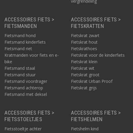
vergrendeling
ACCESSOIRES FIETS >
ACCESSOIRES FIETS >
FIETSMANDEN
FIETSKRATTEN
Fietsmand hond
Fietskrat zwart
Fietsmand kinderfiets
Fietskrat hout
Fietsmand riet
Fietskrathoes
Kratmanden voor fiets en e-
Fietskrat voor de kinderfiets
bike
Fietskrat klein
Fietsmand staal
Fietskrat wit
Fietsmand stuur
Fietskrat groot
Fietsmand voordrager
Fietskrat Urban Proof
Fietsmand achterop
Fietskrat grijs
Fietsmand met deksel
ACCESSOIRES FIETS >
ACCESSOIRES FIETS >
FIETSSTOELTJES
FIETSHELMEN
Fietsstoeltje achter
Fietshelm kind