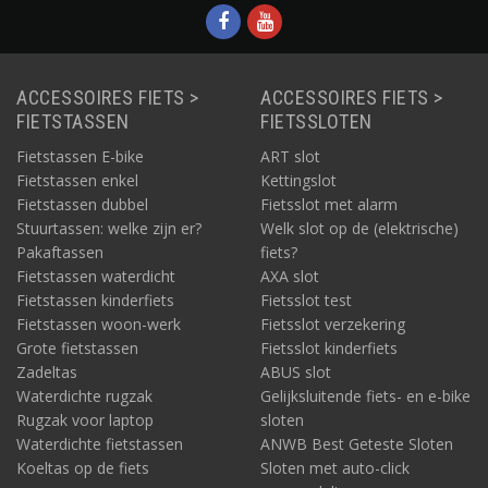
ACCESSOIRES FIETS >
ACCESSOIRES FIETS >
FIETSTASSEN
FIETSSLOTEN
Fietstassen E-bike
ART slot
Fietstassen enkel
Kettingslot
Fietstassen dubbel
Fietsslot met alarm
Stuurtassen: welke zijn er?
Welk slot op de (elektrische)
Pakaftassen
fiets?
Fietstassen waterdicht
AXA slot
Fietstassen kinderfiets
Fietsslot test
Fietstassen woon-werk
Fietsslot verzekering
Grote fietstassen
Fietsslot kinderfiets
Zadeltas
ABUS slot
Waterdichte rugzak
Gelijksluitende fiets- en e-bike
Rugzak voor laptop
sloten
Waterdichte fietstassen
ANWB Best Geteste Sloten
Koeltas op de fiets
Sloten met auto-click