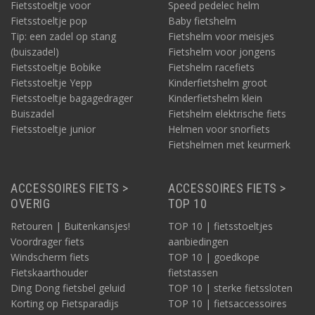
Fietsstoeltje voor
Speed pedelec helm
Fietsstoeltje pop
Baby fietshelm
Tip: een zadel op stang
Fietshelm voor meisjes
(buiszadel)
Fietshelm voor jongens
Fietsstoeltje Bobike
Fietshelm racefiets
Fietsstoeltje Yepp
Kinderfietshelm groot
Fietsstoeltje bagagedrager
Kinderfietshelm klein
Buiszadel
Fietshelm elektrische fiets
Fietsstoeltje junior
Helmen voor snorfiets
Fietshelmen met keurmerk
ACCESSOIRES FIETS >
ACCESSOIRES FIETS >
OVERIG
TOP 10
Retouren | Buitenkansjes!
TOP 10 | fietsstoeltjes
Voordrager fiets
aanbiedingen
Windscherm fiets
TOP 10 | goedkope
Fietskaarthouder
fietstassen
Ding Dong fietsbel geluid
TOP 10 | sterke fietssloten
Korting op Fietsparadijs
TOP 10 | fietsaccessoires