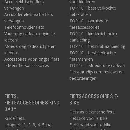
Accu elektrische fiets
voor kinderen
vervangen
TOP 10 | best verkochte
Acculader elektrische fiets
fietskratten
vervangen
TOP 10 | onmisbare
Telefoonhouder fiets
fietsaccessoires
Vaderdag cadeau: originele
TOP 10 | kinderfietshelm
ideeën!
aanbieding
Moederdag cadeau: tips en
TOP 10 | fietskrat aanbieding
ideeën!
TOP 10 | best verkochte
Accessoires voor longtailfiets
fietsmanden
> Méér fietsaccessoires
TOP 10 | Moederdag cadeau
Fietsparadijs.com reviews en
beoordelingen
FIETS,
FIETSACCESSOIRES E-
FIETSACCESSOIRES KIND,
BIKE
BABY
Fietstas elektrische fiets
Kinderfiets
Fietsslot voor e-bike
Loopfiets 1, 2, 3, 4, 5 jaar
Fietsmand voor e-bike