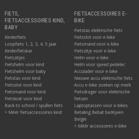
FIETS,
FIETSACCESSOIRES E-
FIETSACCESSOIRES KIND,
BIKE
BABY
Fietstas elektrische fiets
Kinderfiets
Fietsslot voor e-bike
Loopfiets 1, 2, 3, 4, 5 jaar
Fietsmand voor e-bike
Kinderfietskar
Fietszitje voor e-bike
Fietszitjes
Helm voor e-bike
Fietshelm voor kind
Helm voor speed pedelec
Fietshelm voor baby
Acculader voor e-bike
Fietstas voor kind
Nieuwe accu elektrische fiets
Fietsslot voor kind
Accu e-bike zoeken op merk
Fietsmand voor kind
Fietsdrager voor elektrische
Fietskrat voor kind
fietsen
Back to school / spullen fiets
Laptoptassen voor e-bikes
> Méér fietsaccessoires kind
Betaling Bebat bedrijven
België
> Méér accessoires e-bike