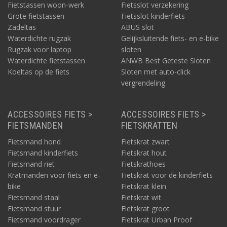
Fietstassen woon-werk
Fietsslot verzekering
Grote fietstassen
Fietsslot kinderfiets
Zadeltas
ABUS slot
Waterdichte rugzak
Gelijksluitende fiets- en e-bike
Rugzak voor laptop
sloten
Waterdichte fietstassen
ANWB Best Geteste Sloten
Koeltas op de fiets
Sloten met auto-click
vergrendeling
ACCESSOIRES FIETS >
ACCESSOIRES FIETS >
FIETSMANDEN
FIETSKRATTEN
Fietsmand hond
Fietskrat zwart
Fietsmand kinderfiets
Fietskrat hout
Fietsmand riet
Fietskrathoes
Kratmanden voor fiets en e-
Fietskrat voor de kinderfiets
bike
Fietskrat klein
Fietsmand staal
Fietskrat wit
Fietsmand stuur
Fietskrat groot
Fietsmand voordrager
Fietskrat Urban Proof