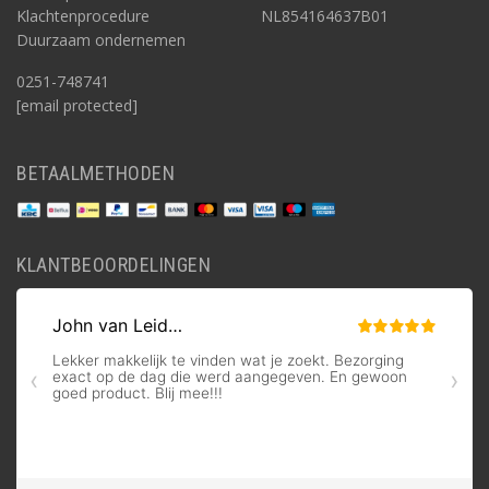
Klachtenprocedure
NL854164637B01
Duurzaam ondernemen
0251-748741
[email protected]
BETAALMETHODEN
KLANTBEOORDELINGEN