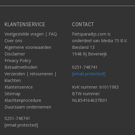
KLANTENSERVICE
CONTACT
Veelgestelde vragen | FAQ
Fietsparadijs.com is
Over ons
onderdeel van Media 73 B.V.
Algemene voorwaarden
Biesland 13
Disclaimer
1948 RJ Beverwijk
Privacy Policy
Betaalmethoden
0251-748741
Verzenden | retourneren |
[email protected]
klachten
Klantenservice
KvK nummer: 61011983
Sitemap
BTW nummer:
Klachtenprocedure
NL854164637B01
Duurzaam ondernemen
0251-748741
[email protected]