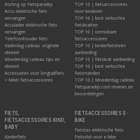
Korting op Fietsparadijs
TOP 10 | fietsaccessoires
Accu elektrische fiets
voor kinderen
vervangen
TOP 10 | best verkochte
Acculader elektrische fiets
fietskratten
vervangen
TOP 10 | onmisbare
Telefoonhouder fiets
fietsaccessoires
Vaderdag cadeau: originele
TOP 10 | kinderfietshelm
ideeën!
aanbieding
Moederdag cadeau: tips en
TOP 10 | fietskrat aanbieding
ideeën!
TOP 10 | best verkochte
Accessoires voor longtailfiets
fietsmanden
> Méér fietsaccessoires
TOP 10 | Moederdag cadeau
Fietsparadijs.com reviews en
beoordelingen
FIETS,
FIETSACCESSOIRES E-
FIETSACCESSOIRES KIND,
BIKE
BABY
Fietstas elektrische fiets
Kinderfiets
Fietsslot voor e-bike