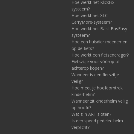
Hoe werkt het KlickFix-
systeem?
Hoe werkt het XLC
CarryMore-systeem?
Hoe werkt het Basil BasEasy-
systeem?
Hoe een huisdier meenemen
op de fiets?
Hoe werkt een fietsendrager?
Fietszitje voor vóórop of
achterop kopen?
Wanneer is een fietszitje
veilig?
Hoe meet je hoofdomtrek
kinderhelm?
Wanneer zit kinderhelm veilig
op hoofd?
Wat zijn ART sloten?
Is een speed pedelec helm
verplicht?