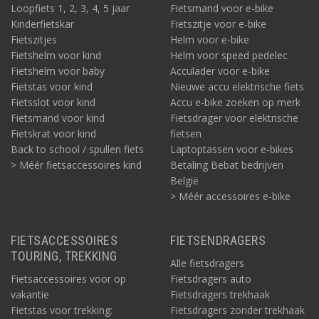
Loopfiets 1, 2, 3, 4, 5 jaar
Fietsmand voor e-bike
Kinderfietskar
Fietszitje voor e-bike
Fietszitjes
Helm voor e-bike
Fietshelm voor kind
Helm voor speed pedelec
Fietshelm voor baby
Acculader voor e-bike
Fietstas voor kind
Nieuwe accu elektrische fiets
Fietsslot voor kind
Accu e-bike zoeken op merk
Fietsmand voor kind
Fietsdrager voor elektrische
Fietskrat voor kind
fietsen
Back to school / spullen fiets
Laptoptassen voor e-bikes
> Méér fietsaccessoires kind
Betaling Bebat bedrijven
België
> Méér accessoires e-bike
FIETSACCESSOIRES
FIETSENDRAGERS
TOURING, TREKKING
Alle fietsdragers
Fietsaccessoires voor op
Fietsdragers auto
vakantie
Fietsdragers trekhaak
Fietstas voor trekking:
Fietsdragers zonder trekhaak