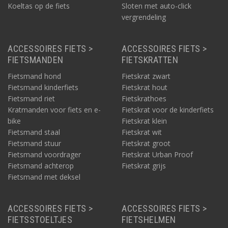
Koeltas op de fiets
Sloten met auto-click
vergrendeling
ACCESSOIRES FIETS >
ACCESSOIRES FIETS >
FIETSMANDEN
FIETSKRATTEN
Fietsmand hond
Fietskrat zwart
Fietsmand kinderfiets
Fietskrat hout
Fietsmand riet
Fietskrathoes
Kratmanden voor fiets en e-
Fietskrat voor de kinderfiets
bike
Fietskrat klein
Fietsmand staal
Fietskrat wit
Fietsmand stuur
Fietskrat groot
Fietsmand voordrager
Fietskrat Urban Proof
Fietsmand achterop
Fietskrat grijs
Fietsmand met deksel
ACCESSOIRES FIETS >
ACCESSOIRES FIETS >
FIETSSTOELTJES
FIETSHELMEN