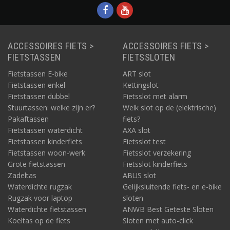
ACCESSOIRES FIETS >
ACCESSOIRES FIETS >
FIETSTASSEN
FIETSSLOTEN
Fietstassen E-bike
ART slot
Fietstassen enkel
Kettingslot
Fietstassen dubbel
Fietsslot met alarm
Stuurtassen: welke zijn er?
Welk slot op de (elektrische)
Pakaftassen
fiets?
Fietstassen waterdicht
AXA slot
Fietstassen kinderfiets
Fietsslot test
Fietstassen woon-werk
Fietsslot verzekering
Grote fietstassen
Fietsslot kinderfiets
Zadeltas
ABUS slot
Waterdichte rugzak
Gelijksluitende fiets- en e-bike
Rugzak voor laptop
sloten
Waterdichte fietstassen
ANWB Best Geteste Sloten
Koeltas op de fiets
Sloten met auto-click