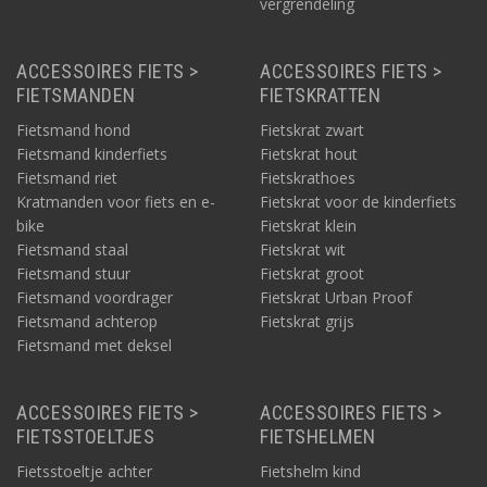
vergrendeling
ACCESSOIRES FIETS >
ACCESSOIRES FIETS >
FIETSMANDEN
FIETSKRATTEN
Fietsmand hond
Fietskrat zwart
Fietsmand kinderfiets
Fietskrat hout
Fietsmand riet
Fietskrathoes
Kratmanden voor fiets en e-
Fietskrat voor de kinderfiets
bike
Fietskrat klein
Fietsmand staal
Fietskrat wit
Fietsmand stuur
Fietskrat groot
Fietsmand voordrager
Fietskrat Urban Proof
Fietsmand achterop
Fietskrat grijs
Fietsmand met deksel
ACCESSOIRES FIETS >
ACCESSOIRES FIETS >
FIETSSTOELTJES
FIETSHELMEN
Fietsstoeltje achter
Fietshelm kind