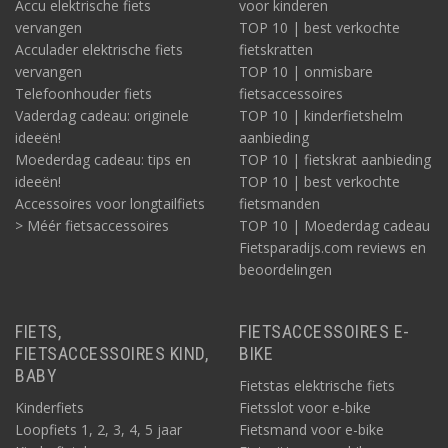
Accu elektrische fiets
voor kinderen
vervangen
TOP 10 | best verkochte
Acculader elektrische fiets
fietskratten
vervangen
TOP 10 | onmisbare
Telefoonhouder fiets
fietsaccessoires
Vaderdag cadeau: originele
TOP 10 | kinderfietshelm
ideeën!
aanbieding
Moederdag cadeau: tips en
TOP 10 | fietskrat aanbieding
ideeën!
TOP 10 | best verkochte
Accessoires voor longtailfiets
fietsmanden
> Méér fietsaccessoires
TOP 10 | Moederdag cadeau
Fietsparadijs.com reviews en
beoordelingen
FIETS,
FIETSACCESSOIRES E-
FIETSACCESSOIRES KIND,
BIKE
BABY
Fietstas elektrische fiets
Kinderfiets
Fietsslot voor e-bike
Loopfiets 1, 2, 3, 4, 5 jaar
Fietsmand voor e-bike