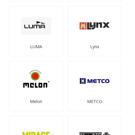
LUMA
Lynx
Melon
METCO