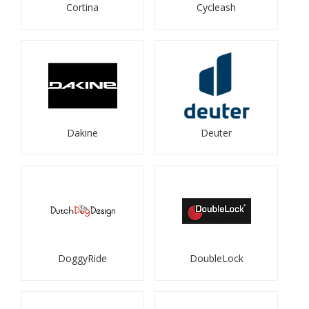
Cortina
Cycleash
Dakine
Deuter
DoggyRide
DoubleLock