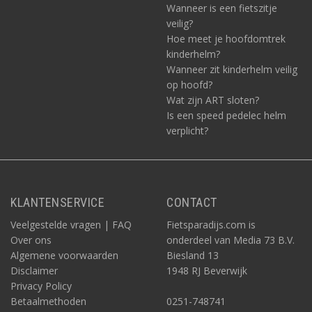
Wanneer is een fietszitje
veilig?
Hoe meet je hoofdomtrek
kinderhelm?
Wanneer zit kinderhelm veilig
op hoofd?
Wat zijn ART sloten?
Is een speed pedelec helm
verplicht?
KLANTENSERVICE
CONTACT
Veelgestelde vragen | FAQ
Fietsparadijs.com is
Over ons
onderdeel van Media 73 B.V.
Algemene voorwaarden
Biesland 13
Disclaimer
1948 RJ Beverwijk
Privacy Policy
Betaalmethoden
0251-748741