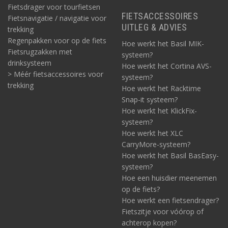
Fietsdrager voor tourfietsen
FIETSACCESSOIRES
Fietsnavigatie / navigatie voor
UITLEG & ADVIES
trekking
Regenpakken voor op de fiets
Hoe werkt het Basil MIK-
Fietsrugzakken met
systeem?
drinksysteem
Hoe werkt het Cortina AVS-
> Méér fietsaccessoires voor
systeem?
trekking
Hoe werkt het Racktime
Snap-it systeem?
Hoe werkt het KlickFix-
systeem?
Hoe werkt het XLC
CarryMore-systeem?
Hoe werkt het Basil BasEasy-
systeem?
Hoe een huisdier meenemen
op de fiets?
Hoe werkt een fietsendrager?
Fietszitje voor vóórop of
achterop kopen?