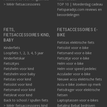
> Méér fietsaccessoires
TOP 10 | Moederdag cadeau
Fietsparadijs.com reviews en
beoordelingen
FIETS,
FIETSACCESSOIRES E-
FIETSACCESSOIRES KIND,
BIKE
BABY
Fietstas elektrische fiets
Kinderfiets
Fietsslot voor e-bike
Loopfiets 1, 2, 3, 4, 5 jaar
Fietsmand voor e-bike
Kinderfietskar
Fietszitje voor e-bike
Fietszitjes
Helm voor e-bike
Fietshelm voor kind
Helm voor speed pedelec
Fietshelm voor baby
Acculader voor e-bike
Fietstas voor kind
Nieuwe accu elektrische fiets
Fietsslot voor kind
Accu e-bike zoeken op merk
Fietsmand voor kind
Fietsdrager voor elektrische
Fietskrat voor kind
fietsen
Back to school / spullen fiets
Laptoptassen voor e-bikes
> Méér fietsaccessoires kind
Betaling Bebat bedrijven