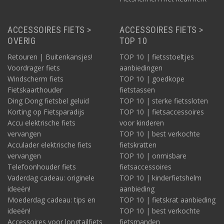
ACCESSOIRES FIETS >
ACCESSOIRES FIETS >
OVERIG
TOP 10
Retouren | Buitenkansjes!
TOP 10 | fietsstoeltjes
Voordrager fiets
aanbiedingen
Windscherm fiets
TOP 10 | goedkope
Fietskaarthouder
fietstassen
Ding Dong fietsbel geluid
TOP 10 | sterke fietssloten
Korting op Fietsparadijs
TOP 10 | fietsaccessoires
Accu elektrische fiets
voor kinderen
vervangen
TOP 10 | best verkochte
Acculader elektrische fiets
fietskratten
vervangen
TOP 10 | onmisbare
Telefoonhouder fiets
fietsaccessoires
Vaderdag cadeau: originele
TOP 10 | kinderfietshelm
ideeën!
aanbieding
Moederdag cadeau: tips en
TOP 10 | fietskrat aanbieding
ideeën!
TOP 10 | best verkochte
Accessoires voor longtailfiets
fietsmanden