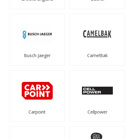
Busch-Jaeger
CamelBak
Carpoint
Cellpower