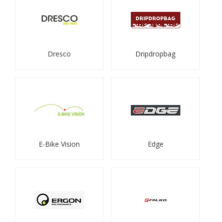
Dresco
Dripdropbag
E-Bike Vision
Edge