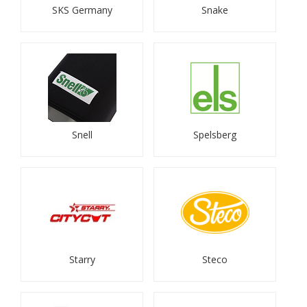
SKS Germany
Snake
Snell
Spelsberg
Starry
Steco