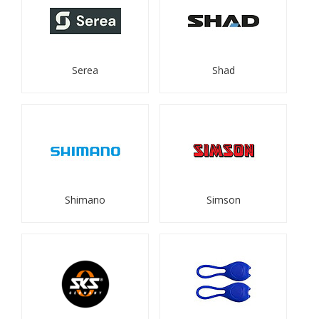
Serea
Shad
Shimano
Simson