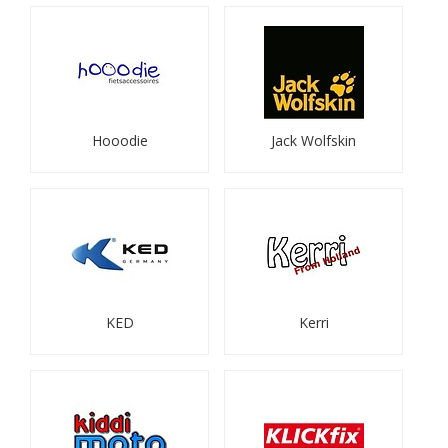
Hooodie
Jack Wolfskin
KED
Kerri