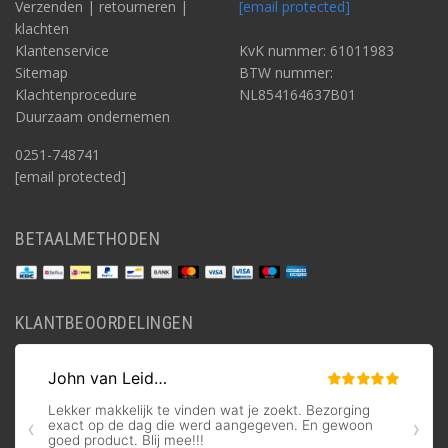
Verzenden | retourneren |
[email protected]
klachten
Klantenservice
KvK nummer: 61011983
Sitemap
BTW nummer:
Klachtenprocedure
NL854164637B01
Duurzaam ondernemen
0251-748741
[email protected]
BETAALMETHODEN
KLANTBEOORDELINGEN