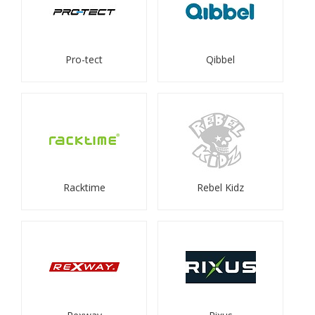
Pro-tect
Qibbel
Racktime
Rebel Kidz