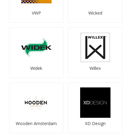
VWP
Wicked
Widek
Willex
Wooden Amsterdam
XD Design