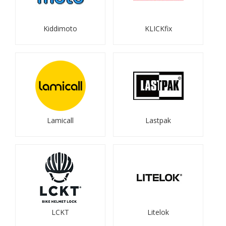
Kiddimoto
KLICKfix
Lamicall
Lastpak
LCKT
Litelok