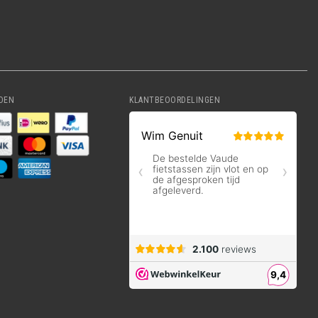
DEN
KLANTBEOORDELINGEN