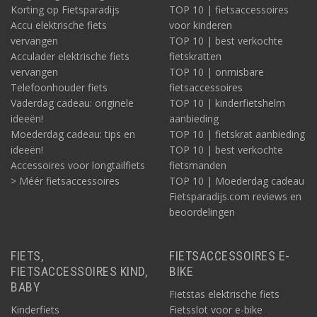
Korting op Fietsparadijs
TOP 10 | fietsaccessoires
Accu elektrische fiets
voor kinderen
vervangen
TOP 10 | best verkochte
Acculader elektrische fiets
fietskratten
vervangen
TOP 10 | onmisbare
Telefoonhouder fiets
fietsaccessoires
Vaderdag cadeau: originele
TOP 10 | kinderfietshelm
ideeën!
aanbieding
Moederdag cadeau: tips en
TOP 10 | fietskrat aanbieding
ideeën!
TOP 10 | best verkochte
Accessoires voor longtailfiets
fietsmanden
> Méér fietsaccessoires
TOP 10 | Moederdag cadeau
Fietsparadijs.com reviews en
beoordelingen
FIETS,
FIETSACCESSOIRES E-
FIETSACCESSOIRES KIND,
BIKE
BABY
Fietstas elektrische fiets
Kinderfiets
Fietsslot voor e-bike