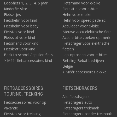
Loopfiets 1, 2, 3, 4, 5 jaar
Fietsmand voor e-bike
Kinderfietskar
Fietszitje voor e-bike
Fietszitjes
Helm voor e-bike
Fietshelm voor kind
Helm voor speed pedelec
Fietshelm voor baby
Acculader voor e-bike
Fietstas voor kind
Nieuwe accu elektrische fiets
Fietsslot voor kind
Accu e-bike zoeken op merk
Fietsmand voor kind
Fietsdrager voor elektrische
Fietskrat voor kind
fietsen
Back to school / spullen fiets
Laptoptassen voor e-bikes
> Méér fietsaccessoires kind
Betaling Bebat bedrijven
België
> Méér accessoires e-bike
FIETSACCESSOIRES
FIETSENDRAGERS
TOURING, TREKKING
Alle fietsdragers
Fietsaccessoires voor op
Fietsdragers auto
vakantie
Fietsdragers trekhaak
Fietstas voor trekking:
Fietsdragers zonder trekhaak