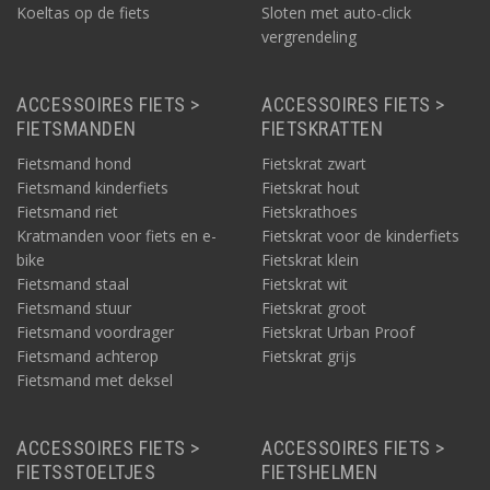
Koeltas op de fiets
Sloten met auto-click
vergrendeling
ACCESSOIRES FIETS >
ACCESSOIRES FIETS >
FIETSMANDEN
FIETSKRATTEN
Fietsmand hond
Fietskrat zwart
Fietsmand kinderfiets
Fietskrat hout
Fietsmand riet
Fietskrathoes
Kratmanden voor fiets en e-
Fietskrat voor de kinderfiets
bike
Fietskrat klein
Fietsmand staal
Fietskrat wit
Fietsmand stuur
Fietskrat groot
Fietsmand voordrager
Fietskrat Urban Proof
Fietsmand achterop
Fietskrat grijs
Fietsmand met deksel
ACCESSOIRES FIETS >
ACCESSOIRES FIETS >
FIETSSTOELTJES
FIETSHELMEN