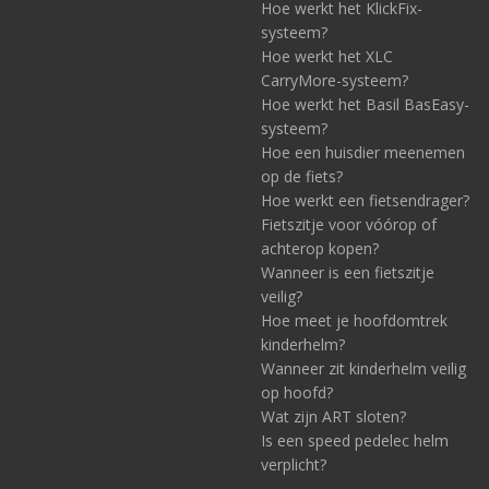
Hoe werkt het KlickFix-
systeem?
Hoe werkt het XLC
CarryMore-systeem?
Hoe werkt het Basil BasEasy-
systeem?
Hoe een huisdier meenemen
op de fiets?
Hoe werkt een fietsendrager?
Fietszitje voor vóórop of
achterop kopen?
Wanneer is een fietszitje
veilig?
Hoe meet je hoofdomtrek
kinderhelm?
Wanneer zit kinderhelm veilig
op hoofd?
Wat zijn ART sloten?
Is een speed pedelec helm
verplicht?