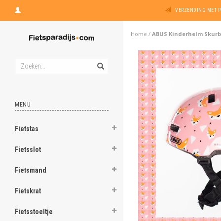
VERZENDING MET 
Home
/
ABUS Kinderhelm Skurb 
MENU
Fietstas
Fietsslot
Fietsmand
Fietskrat
Fietsstoeltje