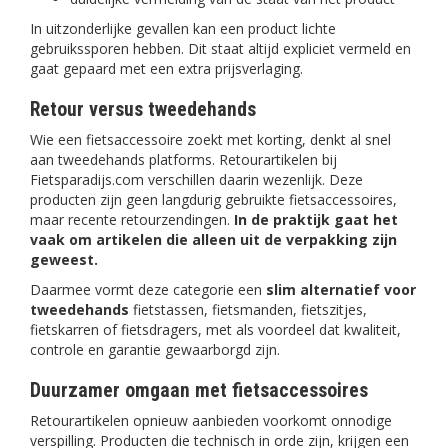
In uitzonderlijke gevallen kan een product lichte
gebruikssporen hebben. Dit staat altijd expliciet vermeld en
gaat gepaard met een extra prijsverlaging.
Retour versus tweedehands
Wie een fietsaccessoire zoekt met korting, denkt al snel
aan tweedehands platforms. Retourartikelen bij
Fietsparadijs.com verschillen daarin wezenlijk. Deze
producten zijn geen langdurig gebruikte fietsaccessoires,
maar recente retourzendingen.
In de praktijk gaat het
vaak om artikelen die alleen uit de verpakking zijn
geweest.
Daarmee vormt deze categorie een
slim alternatief voor
tweedehands
fietstassen, fietsmanden, fietszitjes,
fietskarren of fietsdragers, met als voordeel dat kwaliteit,
controle en garantie gewaarborgd zijn.
Duurzamer omgaan met fietsaccessoires
Retourartikelen opnieuw aanbieden voorkomt onnodige
verspilling. Producten die technisch in orde zijn, krijgen een