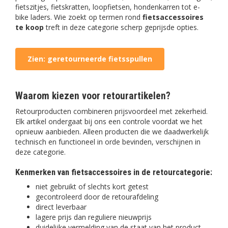
fietszitjes, fietskratten, loopfietsen, hondenkarren tot e-
bike laders. Wie zoekt op termen rond
fietsaccessoires
te koop
treft in deze categorie scherp geprijsde opties.
Zien: geretourneerde fietsspullen
Waarom kiezen voor retourartikelen?
Retourproducten combineren prijsvoordeel met zekerheid.
Elk artikel ondergaat bij ons een controle voordat we het
opnieuw aanbieden. Alleen producten die we daadwerkelijk
technisch en functioneel in orde bevinden, verschijnen in
deze categorie.
Kenmerken van fietsaccessoires in de retourcategorie:
niet gebruikt of slechts kort getest
gecontroleerd door de retourafdeling
direct leverbaar
lagere prijs dan reguliere nieuwprijs
duidelijke vermelding van de staat van het product