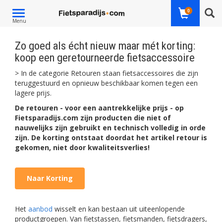
Toggle
0
Menu
navigation
Zo goed als écht nieuw maar mét korting:
koop een geretourneerde fietsaccessoire
> In de categorie Retouren staan fietsaccessoires die zijn
teruggestuurd en opnieuw beschikbaar komen tegen een
lagere prijs.
De retouren - voor een aantrekkelijke prijs - op
Fietsparadijs.com zijn producten die niet of
nauwelijks zijn gebruikt en technisch volledig in orde
zijn. De korting ontstaat doordat het artikel retour is
gekomen, niet door kwaliteitsverlies!
Naar Korting
Het
aanbod
wisselt en kan bestaan uit uiteenlopende
productgroepen. Van fietstassen, fietsmanden, fietsdragers,