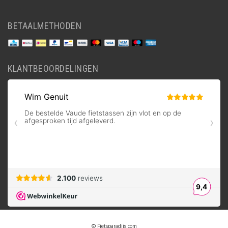
BETAALMETHODEN
KLANTBEOORDELINGEN
© Fietsparadijs.com