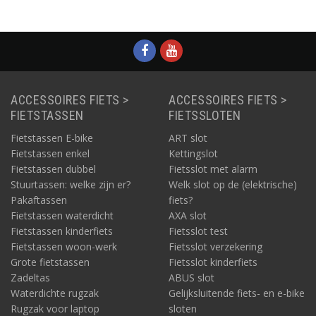
ACCESSOIRES FIETS >
ACCESSOIRES FIETS >
FIETSTASSEN
FIETSSLOTEN
Fietstassen E-bike
ART slot
Fietstassen enkel
Kettingslot
Fietstassen dubbel
Fietsslot met alarm
Stuurtassen: welke zijn er?
Welk slot op de (elektrische)
Pakaftassen
fiets?
Fietstassen waterdicht
AXA slot
Fietstassen kinderfiets
Fietsslot test
Fietstassen woon-werk
Fietsslot verzekering
Grote fietstassen
Fietsslot kinderfiets
Zadeltas
ABUS slot
Waterdichte rugzak
Gelijksluitende fiets- en e-bike
Rugzak voor laptop
sloten