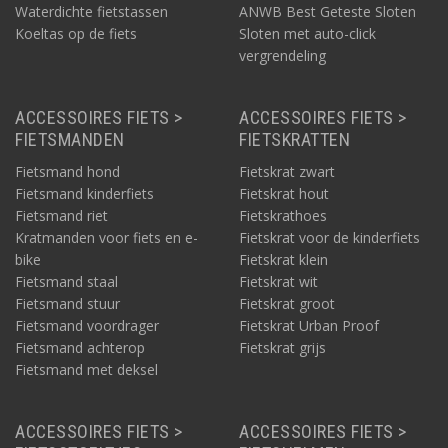
Waterdichte fietstassen
ANWB Best Geteste Sloten
Koeltas op de fiets
Sloten met auto-click
vergrendeling
ACCESSOIRES FIETS >
ACCESSOIRES FIETS >
FIETSMANDEN
FIETSKRATTEN
Fietsmand hond
Fietskrat zwart
Fietsmand kinderfiets
Fietskrat hout
Fietsmand riet
Fietskrathoes
Kratmanden voor fiets en e-
Fietskrat voor de kinderfiets
bike
Fietskrat klein
Fietsmand staal
Fietskrat wit
Fietsmand stuur
Fietskrat groot
Fietsmand voordrager
Fietskrat Urban Proof
Fietsmand achterop
Fietskrat grijs
Fietsmand met deksel
ACCESSOIRES FIETS >
ACCESSOIRES FIETS >