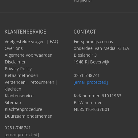
KLANTENSERVICE
CONTACT
Veelgestelde vragen | FAQ
Fietsparadijs.com is
Over ons
onderdeel van Media 73 B.V.
Algemene voorwaarden
Biesland 13
Disclaimer
1948 RJ Beverwijk
Privacy Policy
Betaalmethoden
0251-748741
Verzenden | retourneren |
[email protected]
klachten
Klantenservice
KvK nummer: 61011983
Sitemap
BTW nummer:
Klachtenprocedure
NL854164637B01
Duurzaam ondernemen
0251-748741
[email protected]