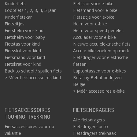
Kinderfiets
Fietsslot voor e-bike
Loopfiets 1, 2, 3, 4, 5 jaar
Fietsmand voor e-bike
Kinderfietskar
Fietszitje voor e-bike
Fietszitjes
Helm voor e-bike
Fietshelm voor kind
Helm voor speed pedelec
Fietshelm voor baby
Acculader voor e-bike
Fietstas voor kind
Nieuwe accu elektrische fiets
Fietsslot voor kind
Accu e-bike zoeken op merk
Fietsmand voor kind
Fietsdrager voor elektrische
Fietskrat voor kind
fietsen
Back to school / spullen fiets
Laptoptassen voor e-bikes
> Méér fietsaccessoires kind
Betaling Bebat bedrijven
België
> Méér accessoires e-bike
FIETSACCESSOIRES
FIETSENDRAGERS
TOURING, TREKKING
Alle fietsdragers
Fietsaccessoires voor op
Fietsdragers auto
vakantie
Fietsdragers trekhaak