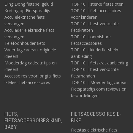
Ding Dong fietsbel geluid
TOP 10 | sterke fietssloten
Korting op Fietsparadijs
TOP 10 | fietsaccessoires
Accu elektrische fiets
voor kinderen
vervangen
TOP 10 | best verkochte
Acculader elektrische fiets
fietskratten
vervangen
TOP 10 | onmisbare
Telefoonhouder fiets
fietsaccessoires
Vaderdag cadeau: originele
TOP 10 | kinderfietshelm
ideeën!
aanbieding
Moederdag cadeau: tips en
TOP 10 | fietskrat aanbieding
ideeën!
TOP 10 | best verkochte
Accessoires voor longtailfiets
fietsmanden
> Méér fietsaccessoires
TOP 10 | Moederdag cadeau
Fietsparadijs.com reviews en
beoordelingen
FIETS,
FIETSACCESSOIRES E-
FIETSACCESSOIRES KIND,
BIKE
BABY
Fietstas elektrische fiets