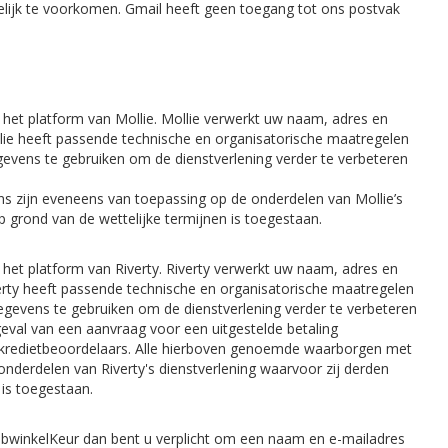
elijk te voorkomen. Gmail heeft geen toegang tot ons postvak
 het platform van Mollie. Mollie verwerkt uw naam, adres en
ie heeft passende technische en organisatorische maatregelen
ens te gebruiken om de dienstverlening verder te verbeteren
zijn eveneens van toepassing op de onderdelen van Mollie’s
p grond van de wettelijke termijnen is toegestaan.
 het platform van Riverty. Riverty verwerkt uw naam, adres en
ty heeft passende technische en organisatorische maatregelen
evens te gebruiken om de dienstverlening verder te verbeteren
geval van een aanvraag voor een uitgestelde betaling
met kredietbeoordelaars. Alle hierboven genoemde waarborgen met
derdelen van Riverty's dienstverlening waarvoor zij derden
 is toegestaan.
WebwinkelKeur dan bent u verplicht om een naam en e-mailadres