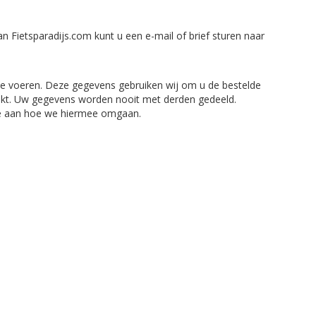
n Fietsparadijs.com kunt u een e-mail of brief sturen naar
te voeren. Deze gegevens gebruiken wij om u de bestelde
ikt. Uw gegevens worden nooit met derden gedeeld.
we aan hoe we hiermee omgaan.