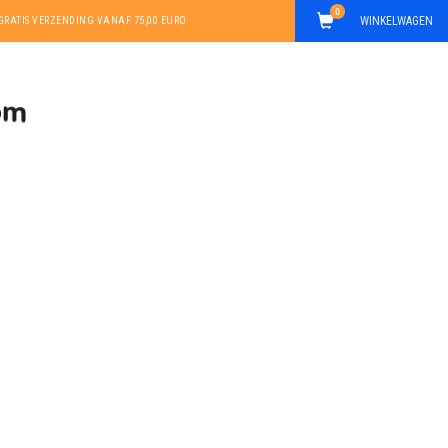
0
WINKELWAGEN
GRATIS VERZENDING VANAF 75,00 EURO