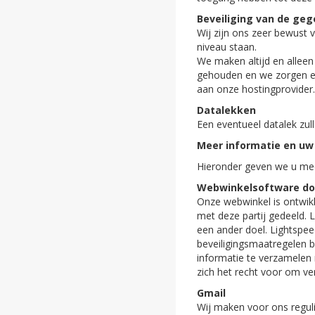
Beveiliging van de ge
Wij zijn ons zeer bewust
niveau staan.
We maken altijd en alleen
gehouden en we zorgen erv
aan onze hostingprovider.
Datalekken
Een eventueel datalek zull
Meer informatie en uw
Hieronder geven we u mee
Webwinkelsoftware do
Onze webwinkel is ontwik
met deze partij gedeeld. 
een ander doel. Lightspe
beveiligingsmaatregelen 
informatie te verzamelen
zich het recht voor om ve
Gmail
Wij maken voor ons reguli