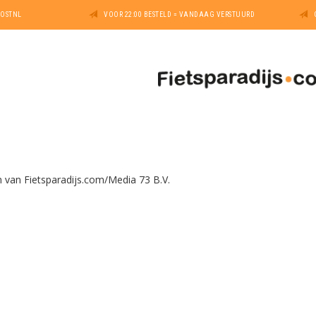
POSTNL
VOOR 22:00 BESTELD = VANDAAG VERSTUURD
 van Fietsparadijs.com/Media 73 B.V.