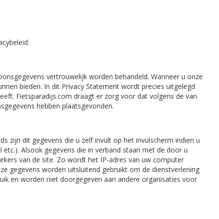
cybeleid:
persoonsgegevens vertrouwelijk worden behandeld. Wanneer u onze
nnen bieden. In dit Privacy Statement wordt precies uitgelegd
ft. Fietsparadijs.com draagt er zorg voor dat volgens de van
oonsgegevens hebben plaatsgevonden.
 zijn dit gegevens die u zelf invult op het invulscherm indien u
il etc.). Alsook gegevens die in verband staan met de door u
ekers van de site. Zo wordt het IP-adres van uw computer
ze gegevens worden uitsluitend gebruikt om de dienstverlening
bruik en worden niet doorgegeven aan andere organisaties voor