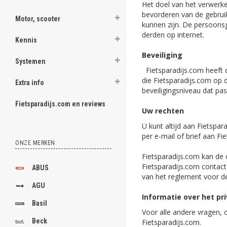
Het doel van het verwerke
bevorderen van de gebruik
Motor, scooter
kunnen zijn. De persoons
derden op internet.
Kennis
Beveiliging
Systemen
Fietsparadijs.com heeft d
die Fietsparadijs.com op 
Extra info
beveiligingsniveau dat pa
Fietsparadijs.com en reviews
Uw rechten
U kunt altijd aan Fietspa
per e-mail of brief aan F
ONZE MERKEN
Fietsparadijs.com kan de 
Fietsparadijs.com contac
ABUS
van het reglement voor d
AGU
Informatie over het pr
Basil
Voor alle andere vragen, 
Beck
Fietsparadijs.com.