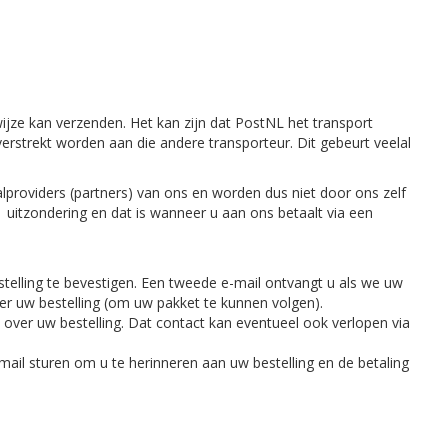
jze kan verzenden. Het kan zijn dat PostNL het transport
erstrekt worden aan die andere transporteur. Dit gebeurt veelal
lproviders (partners) van ons en worden dus niet door ons zelf
1 uitzondering en dat is wanneer u aan ons betaalt via een
stelling te bevestigen. Een tweede e-mail ontvangt u als we uw
ver uw bestelling (om uw pakket te kunnen volgen).
ver uw bestelling. Dat contact kan eventueel ook verlopen via
-mail sturen om u te herinneren aan uw bestelling en de betaling