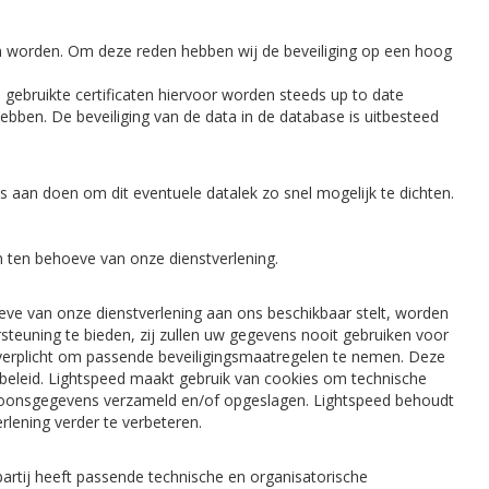
n worden. Om deze reden hebben wij de beveiliging op een hoog
 gebruikte certificaten hiervoor worden steeds up to date
bben. De beveiliging van de data in de database is uitbesteed
les aan doen om dit eventuele datalek zo snel mogelijk te dichten.
 ten behoeve van onze dienstverlening.
ve van onze dienstverlening aan ons beschikbaar stelt, worden
teuning te bieden, zij zullen uw gegevens nooit gebruiken voor
 verplicht om passende beveiligingsmaatregelen te nemen. Deze
beleid. Lightspeed maakt gebruik van cookies om technische
rsoonsgegevens verzameld en/of opgeslagen. Lightspeed behoudt
lening verder te verbeteren.
partij heeft passende technische en organisatorische