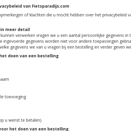
ivacybeleid van Fietsparadijs.com
opmerkingen of klachten die u mocht hebben over het privacybeleid va
n meer detail
 kunnen verwerken vragen we u een aantal persoonlijke gegevens in 
De ingevoerde gegevens worden niet voor andere toepassingen gebru
elke gegevens we van u vragen bij een bestelling en verder geven 
 het doen van een bestelling
snaam
le toevoeging
op u wenst te betalen)
 voor het doen van een bestelling