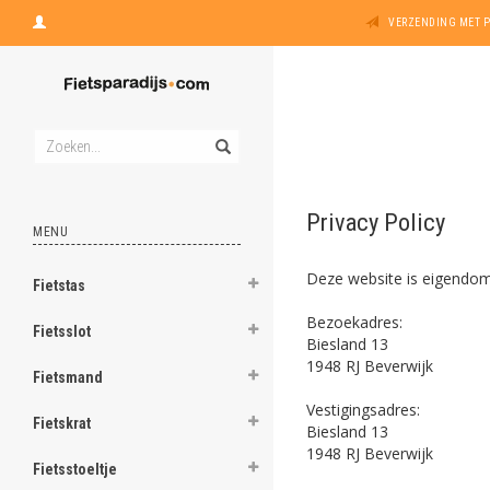
VERZENDING MET 
Privacy Policy
MENU
Deze website is eigendom
Fietstas
Bezoekadres:
Fietsslot
Biesland 13
1948 RJ Beverwijk
Fietsmand
Vestigingsadres:
Fietskrat
Biesland 13
1948 RJ Beverwijk
Fietsstoeltje