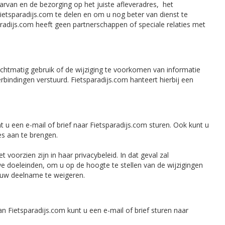
arvan en de bezorging op het juiste afleveradres, het
ietsparadijs.com te delen en om u nog beter van dienst te
adijs.com heeft geen partnerschappen of speciale relaties met
echtmatig gebruik of de wijziging te voorkomen van informatie
rbindingen verstuurd. Fietsparadijs.com hanteert hierbij een
 u een e-mail of brief naar Fietsparadijs.com sturen. Ook kunt u
es aan te brengen.
oorzien zijn in haar privacybeleid. In dat geval zal
 doeleinden, om u op de hoogte te stellen van de wijzigingen
 uw deelname te weigeren.
n Fietsparadijs.com kunt u een e-mail of brief sturen naar