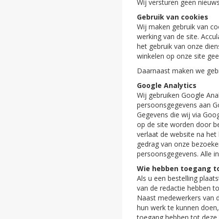
Wij versturen geen nieuws
Gebruik van cookies
Wij maken gebruik van co
werking van de site. Accu
het gebruik van onze dien
winkelen op onze site gee
Daarnaast maken we gebrui
Google Analytics
Wij gebruiken Google Anal
persoonsgegevens aan Goo
Gegevens die wij via Goog
op de site worden door b
verlaat de website na het
gedrag van onze bezoekers
persoonsgegevens. Alle inf
Wie hebben toegang t
Als u een bestelling plaa
van de redactie hebben t
Naast medewerkers van de
hun werk te kunnen doen,
toegang hebben tot deze 