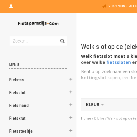
VERZENDING MET 
Welk slot op de (elek
Welk fietsslot moet u kie
over welke
fietssloten
er
MENU
Bent u op zoek naar een slot
kettingslot
kopen, een
be
Fietstas
Fietsslot
Naar E-bike
KLEUR
Fietsmand
Fietskrat
Home
/
E-bike
/
Welk slot op de (el
Fietsstoeltje