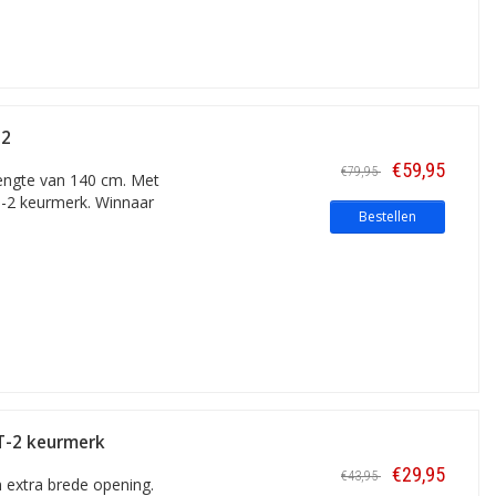
 te gaan rekenen. De meeste
 lang bezig is om er iets - iets dat
e ergens mee aan vast te zetten, dan is
e en gereedschap aan de gang moeten. En
-2
 het kettingslot en het beugelslot.
€59,95
€79,95
lengte van 140 cm. Met
t genoemd, samen met een ketting- of
T-2 keurmerk. Winnaar
len en nadelen per slot een inzichtelijk
Bestellen
iets of kinderfiets op slot gezet kan
f bij uw huis (of elders) aangebrachte
bovengenoemde extra makkelijk en snel.
eurmerk is, leest u hier
. Kort gezegd
e kettingsloten zijn van gehard staal.
T-2 keurmerk
van de fiets en de praktische
€29,95
€43,95
 extra brede opening.