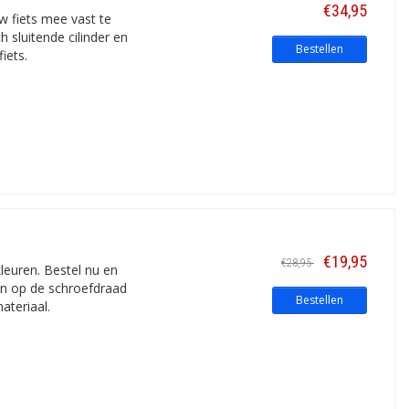
€34,95
een ART-vouwslot is, biedt het veel
w fiets mee vast te
h sluitende cilinder en
Bestellen
iets.
 Een kettingslot is flexibeler. En lang
e kenmerken van het betreffende type
r e-bike en andere duurdere fietsen)?
€19,95
€28,95
kleuren. Bestel nu en
den op de schroefdraad
Bestellen
ateriaal.