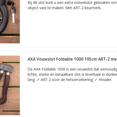
aarnaast al rijdende eenvoudig op uw fiets. De ketting is immers om 
Bij dit slot kunt u een extra insteekslot gebruiken o
ettingsloten passen zelfs makkelijk in een fietstas, fietskrat of zelfs 
object vast te maken. Met ART-2 keurmerk.
meter tot meterslang.
ngslot
kan het gewicht zijn, mede afhankelijk van - en in combinatie m
k het frame eronder lijden, alhoewel de stalen schakels wel altijd om
van een
beugelslot
: denk ook hierbij in eerste instantie aan het geb
iameter. Samen met een solide slotcilinder leiden deze vaak tot het 
ige te kiezen als het gaat om het formaat, de prijs en het merk. En o
AXA Vouwslot Foldable 1000 105cm ART-2 me
donkergrijs
De AXA Foldable 1000 is een vouwslot dat eenvoudig 
ast gemiddeld minder dan een kettingslot. Een beugelslot is over he
lichte, sterke en betaalbare slot is leverbaar in donke
s, is het beugelslot weliswaar minder flexibel dan het kettingslot, ma
lang. ✓ ART 2 voor de fietsverzekering. ✓ Houder.
etten. Zeker met een vooraf bepaalde vaste plek door het wiel, om het
lslot
blijft echter toch de lagere mate van flexibiliteit. Dit geldt voora
Het is met een beugelslot soms ook minder eenvoudig om de juiste pl
ts krijgt. Een ander, zij het klein nadeel, kan zijn dat een beugelslot
gel past minder goed bij het zadel of bijvoorbeeld in een stuurtas, m
etskrat of fietsmand.