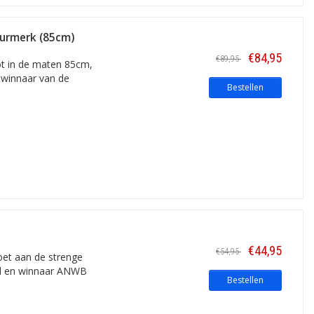
eurmerk (85cm)
€84,95
€89,95
lot in de maten 85cm,
winnaar van de
Bestellen
lot en ook in deze tijden van de
€44,95
 doen. Met de vaste montage aan het
€54,95
oet aan de strenge
ten, of zelfs het kwijtraken van de
erd en winnaar ANWB
Bestellen
gslot zéér gebruiksvriendelijk is. Met