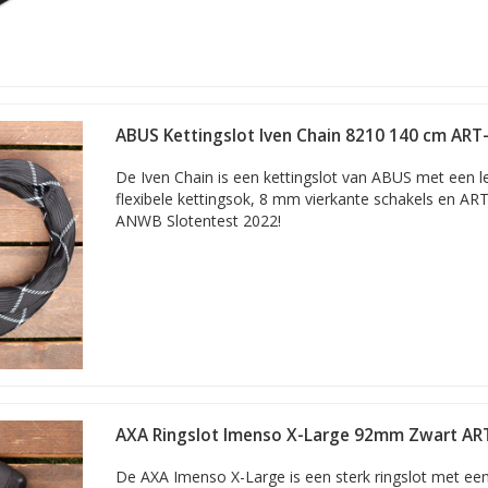
haupt kans maken uw tweewieler onreglementair tot de zijne of hare
 echter goed in het openbreken van 'slechts' één type slot.
 fietsslot
heeft ook simpelweg als voordeel dat een dief twee keer zo
en. Bovendien: is één van de twee sloten geschikt om de fiets of e-bik
te tillen en weg te dragen. De dief zal dan ter plekke met zijn kund
jke, voor u gunstige en voor hem of haar duidelijk nadelige drempel.
ABUS Kettingslot Iven Chain 8210 140 cm ART
elektrische of conventionele fiets
ergens aan vast
kunt zetten, zijn
De Iven Chain is een kettingslot van ABUS met een 
 Een ideale combinatie is vaak het vaste ringslot, ook wel frameslo
flexibele kettingsok, 8 mm vierkante schakels en AR
zen van een voor u praktisch fietsslot geven vooral de volgende voorde
ANWB Slotentest 2022!
an elk type fietsslot
tingslot
zijn er in meervoud. Genoemd hebben we al dat hiermee de f
 kan een boom zijn of een paal of hek. Het kan eventueel ook een zel
slot met zijn vele schakels is bovendien erg flexibel. Dat maakt het 
t is ook dat u kunt kiezen uit vele
ART-kettingsloten
.
Wat het ART-k
eld veilig en sterk, en als zodanig ook erkend door verzekeraars. Dez
AXA Ringslot Imenso X-Large 92mm Zwart AR
 diameter van de schakels laten afhangen van bijvoorbeeld de waarde 
 diefstalgevoelig?) waarin u en uw tweewieler doorgaans bivakkeren.
De AXA Imenso X-Large is een sterk ringslot met een