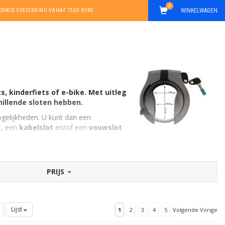
0
WINKELWAGEN
GRATIS VERZENDING VANAF 75,00 EURO
s, kinderfiets of e-bike. Met uitleg
hillende sloten hebben.
mogelijkheden. U kunt dan een
t, een
kabelslot
en/of een
vouwslot
PRIJS
Lijst
1
2
3
4
5
Volgende Vorige