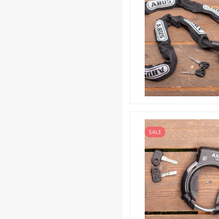
dus dienen als tweede fietss
bescherming bij het voorkom
Een
nadeel van een vouw
niet elk vouwslot voor de fi
3) Specifieke kenmerken 
Heeft u het fietsslot van u
slot.
Let bij een kettingslot 
- heeft het een ART-keurmer
SALE
- welke lengte heeft het? H
- welke diameter hebben de
- heeft het een anti-stofklep
- heeft het kettingslot auto-c
- heeft het kettingslot een ve
- hoeveel reservesleutels on