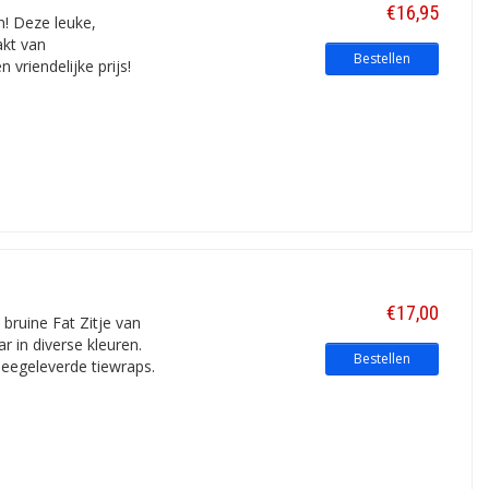
€16,95
n! Deze leuke,
akt van
Bestellen
vriendelijke prijs!
€17,00
 bruine Fat Zitje van
r in diverse kleuren.
Bestellen
eegeleverde tiewraps.