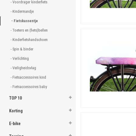
- Voordrager kinderfiets 
- Kindermandje 
- Fietskussentje 
- Toeters en (fiets)bellen 
- Kinderfietshandschoen 
- Spin & binder 
- Verlichting 
- Veiligheidsvlag 
- Fietsaccessoires kind 
- Fietsaccessoires baby 
TOP 10
Korting
E-bike