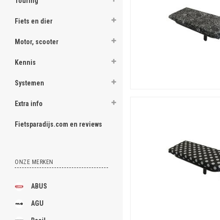
Touring
Fiets en dier
Motor, scooter
Kennis
Systemen
Extra info
Fietsparadijs.com en reviews
ONZE MERKEN
ABUS
AGU