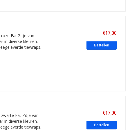
€17,00
 roze Fat Zitje van
r in diverse kleuren.
Bestellen
eegeleverde tiewraps.
€17,00
 zwarte Fat Zitje van
r in diverse kleuren.
Bestellen
eegeleverde tiewraps.