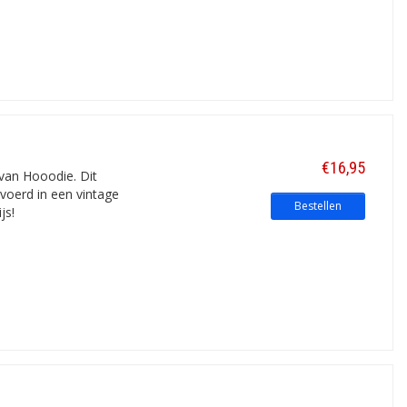
€16,95
 van Hooodie. Dit
evoerd in een vintage
Bestellen
js!