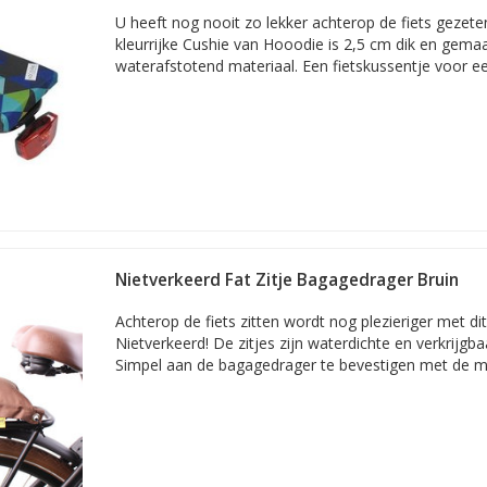
U heeft nog nooit zo lekker achterop de fiets gezete
kleurrijke Cushie van Hooodie is 2,5 cm dik en gema
waterafstotend materiaal. Een fietskussentje voor een 
Nietverkeerd Fat Zitje Bagagedrager Bruin
Achterop de fiets zitten wordt nog plezieriger met dit
Nietverkeerd! De zitjes zijn waterdichte en verkrijgbaa
Simpel aan de bagagedrager te bevestigen met de m