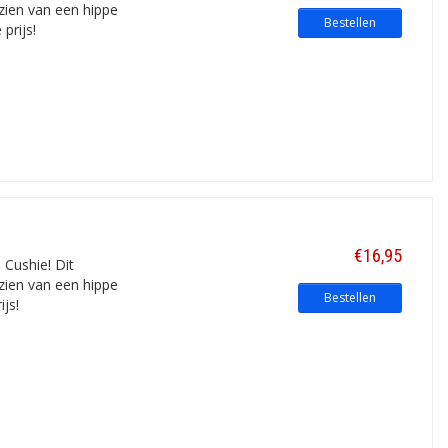
zien van een hippe
Bestellen
prijs!
€16,95
 Cushie! Dit
zien van een hippe
Bestellen
js!