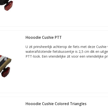
Hooodie Cushie PTT
U zit prinsheerlijk achterop de fiets met deze Cushie
waterafstotende fietskussentje is 2,5 cm dik en uitg
PTT-look. Een vriendelijke zit voor een vriendelijke pri
Hooodie Cushie Colored Triangles