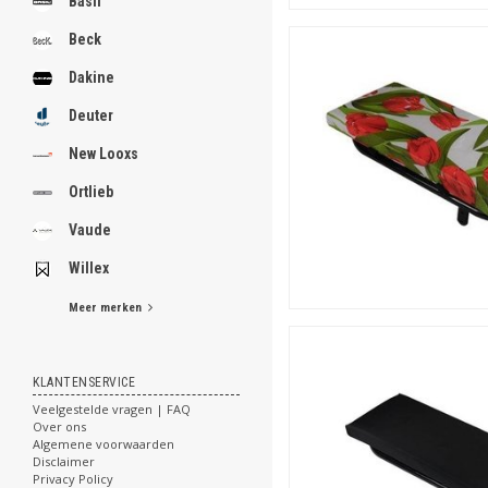
Basil
Beck
Dakine
Deuter
New Looxs
Ortlieb
Vaude
Willex
Meer merken
KLANTENSERVICE
Veelgestelde vragen | FAQ
Over ons
Algemene voorwaarden
Disclaimer
Privacy Policy