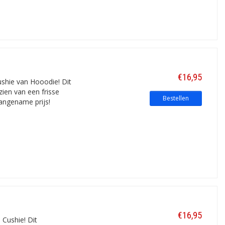
€16,95
ushie van Hooodie! Dit
zien van een frisse
Bestellen
angename prijs!
€16,95
Cushie! Dit