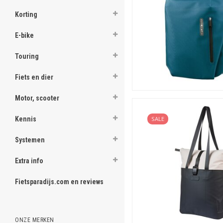
Korting
E-bike
Touring
Fiets en dier
Motor, scooter
Kennis
SALE
Systemen
Extra info
Fietsparadijs.com en reviews
ONZE MERKEN