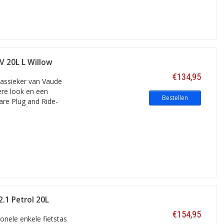
V 20L L Willow
€134,95
lassieker van Vaude
ere look en een
Bestellen
bare Plug and Ride-
2.1 Petrol 20L
€154,95
onele enkele fietstas