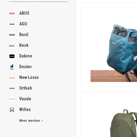
ABUS
AGU
Basil
Beck
Dakine
Deuter
New Looxs
Ortlieb
Vaude
Willex
Meer merken