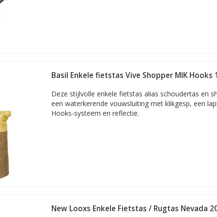
Basil Enkele fietstas Vive Shopper MIK Hooks
Deze stijlvolle enkele fietstas alias schoudertas en 
een waterkerende vouwsluiting met klikgesp, een la
Hooks-systeem en reflectie.
New Looxs Enkele Fietstas / Rugtas Nevada 2