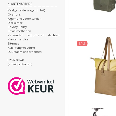
KLANTENSERVICE
Veelgestelde vragen | FAQ
Over ons
Algemene voorwaarden
Disclaimer
Privacy Policy
Betaalmethoden
Verzenden | retourneren | klachten
Klantenservice
Sitemap
SALE
Klachtenprocedure
Duurzaam ondernemen
0251-748741
[email protected]