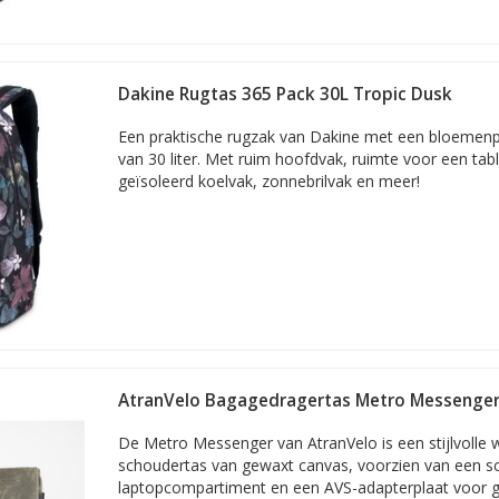
Dakine Rugtas 365 Pack 30L Tropic Dusk
Een praktische rugzak van Dakine met een bloemenp
van 30 liter. Met ruim hoofdvak, ruimte voor een tabl
geïsoleerd koelvak, zonnebrilvak en meer!
AtranVelo Bagagedragertas Metro Messenger
De Metro Messenger van AtranVelo is een stijlvolle 
schoudertas van gewaxt canvas, voorzien van een 
laptopcompartiment en een AVS-adapterplaat voor 