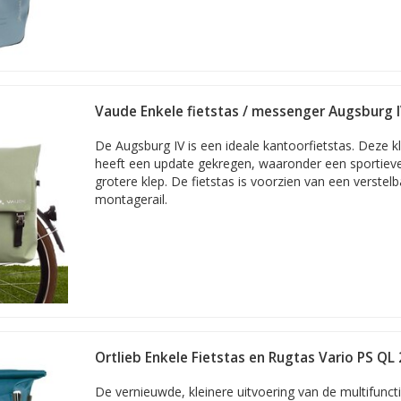
Vaude Enkele fietstas / messenger Augsburg I
Green
De Augsburg IV is een ideale kantoorfietstas. Deze k
heeft een update gekregen, waaronder een sportiev
grotere klep. De fietstas is voorzien van een verstel
montagerail.
Ortlieb Enkele Fietstas en Rugtas Vario PS QL 
De vernieuwde, kleinere uitvoering van de multifuncti