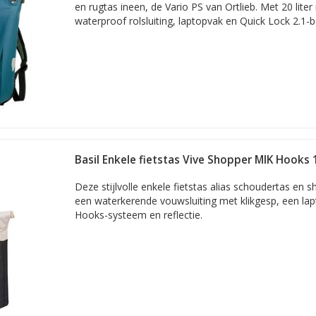
en rugtas ineen, de Vario PS van Ortlieb. Met 20 liter
waterproof rolsluiting, laptopvak en Quick Lock 2.1-b
Basil Enkele fietstas Vive Shopper MIK Hooks
Deze stijlvolle enkele fietstas alias schoudertas en 
een waterkerende vouwsluiting met klikgesp, een la
Hooks-systeem en reflectie.