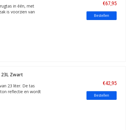
€67,95
rugtas in één, met
zak is voorzien van
Bestellen
s 23L Zwart
€42,95
van 23 liter. De tas
-ton reflectie en wordt
Bestellen