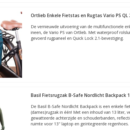
Ortlieb Enkele Fietstas en Rugtas Vario PS QL 2
De vernieuwde uitvoering van de multifunctionele enk
ineen, de Vario PS van Ortlieb. Met waterproof rolslui
gevoerd rugpaneel en Quick Lock 2.1-bevestiging.
Basil Fietsrugzak B-Safe Nordlicht Backpack 
De Basil B-Safe Nordlicht Backpack is een enkele fie
(dames)rugzak in één! Met een inhoud van 13 liter, 
gewatteerde achterzijde en schouderbanden, reflect
ruimte voor 13" laptop en geïntegreerde regenhoes.