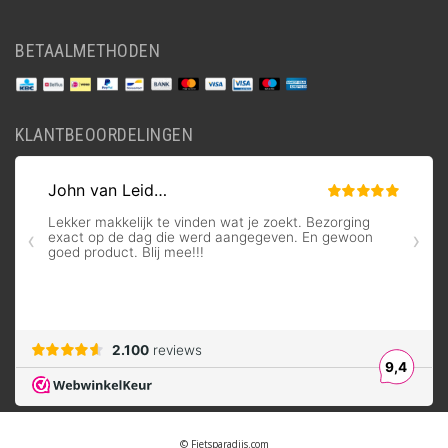
BETAALMETHODEN
KLANTBEOORDELINGEN
© Fietsparadijs.com