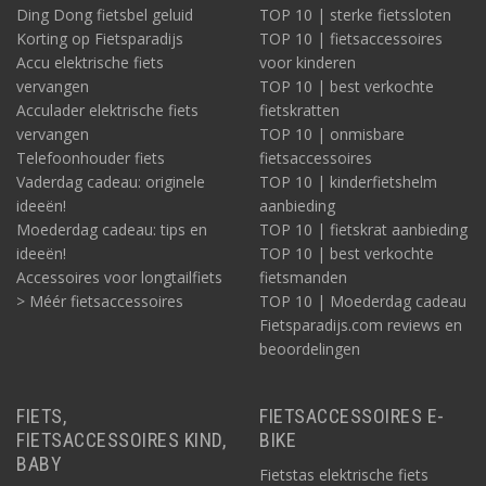
Ding Dong fietsbel geluid
TOP 10 | sterke fietssloten
Korting op Fietsparadijs
TOP 10 | fietsaccessoires
Accu elektrische fiets
voor kinderen
vervangen
TOP 10 | best verkochte
Acculader elektrische fiets
fietskratten
vervangen
TOP 10 | onmisbare
Telefoonhouder fiets
fietsaccessoires
Vaderdag cadeau: originele
TOP 10 | kinderfietshelm
ideeën!
aanbieding
Moederdag cadeau: tips en
TOP 10 | fietskrat aanbieding
ideeën!
TOP 10 | best verkochte
Accessoires voor longtailfiets
fietsmanden
> Méér fietsaccessoires
TOP 10 | Moederdag cadeau
Fietsparadijs.com reviews en
beoordelingen
FIETS,
FIETSACCESSOIRES E-
FIETSACCESSOIRES KIND,
BIKE
BABY
Fietstas elektrische fiets