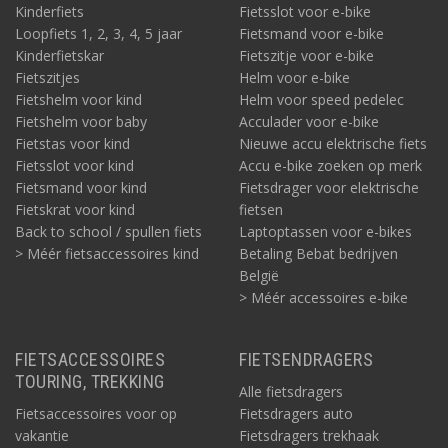
Kinderfiets
Fietsslot voor e-bike
Loopfiets 1, 2, 3, 4, 5 jaar
Fietsmand voor e-bike
Kinderfietskar
Fietszitje voor e-bike
Fietszitjes
Helm voor e-bike
Fietshelm voor kind
Helm voor speed pedelec
Fietshelm voor baby
Acculader voor e-bike
Fietstas voor kind
Nieuwe accu elektrische fiets
Fietsslot voor kind
Accu e-bike zoeken op merk
Fietsmand voor kind
Fietsdrager voor elektrische
Fietskrat voor kind
fietsen
Back to school / spullen fiets
Laptoptassen voor e-bikes
> Méér fietsaccessoires kind
Betaling Bebat bedrijven
België
> Méér accessoires e-bike
FIETSACCESSOIRES
FIETSENDRAGERS
TOURING, TREKKING
Alle fietsdragers
Fietsaccessoires voor op
Fietsdragers auto
vakantie
Fietsdragers trekhaak