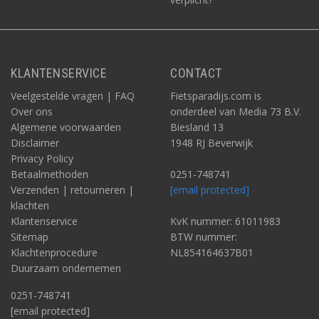
KLANTENSERVICE
CONTACT
Veelgestelde vragen | FAQ
Fietsparadijs.com is
Over ons
onderdeel van Media 73 B.V.
Algemene voorwaarden
Biesland 13
Disclaimer
1948 RJ Beverwijk
Privacy Policy
Betaalmethoden
0251-748741
Verzenden | retourneren |
[email protected]
klachten
Klantenservice
KvK nummer: 61011983
Sitemap
BTW nummer:
Klachtenprocedure
NL854164637B01
Duurzaam ondernemen
0251-748741
[email protected]