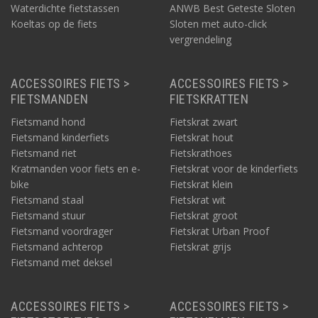
Waterdichte fietstassen
ANWB Best Geteste Sloten
Koeltas op de fiets
Sloten met auto-click
vergrendeling
ACCESSOIRES FIETS >
ACCESSOIRES FIETS >
FIETSMANDEN
FIETSKRATTEN
Fietsmand hond
Fietskrat zwart
Fietsmand kinderfiets
Fietskrat hout
Fietsmand riet
Fietskrathoes
Kratmanden voor fiets en e-
Fietskrat voor de kinderfiets
bike
Fietskrat klein
Fietsmand staal
Fietskrat wit
Fietsmand stuur
Fietskrat groot
Fietsmand voordrager
Fietskrat Urban Proof
Fietsmand achterop
Fietskrat grijs
Fietsmand met deksel
ACCESSOIRES FIETS >
ACCESSOIRES FIETS >