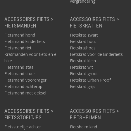
vergrendeling
ACCESSOIRES FIETS >
ACCESSOIRES FIETS >
FIETSMANDEN
FIETSKRATTEN
Fietsmand hond
Fietskrat zwart
Fietsmand kinderfiets
Fietskrat hout
Fietsmand riet
Fietskrathoes
Kratmanden voor fiets en e-
Fietskrat voor de kinderfiets
bike
Fietskrat klein
Fietsmand staal
Fietskrat wit
Fietsmand stuur
Fietskrat groot
Fietsmand voordrager
Fietskrat Urban Proof
Fietsmand achterop
Fietskrat grijs
Fietsmand met deksel
ACCESSOIRES FIETS >
ACCESSOIRES FIETS >
FIETSSTOELTJES
FIETSHELMEN
Fietsstoeltje achter
Fietshelm kind