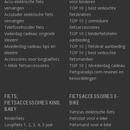
Accu elektrische fiets
voor kinderen
vervangen
TOP 10 | best verkochte
Acculader elektrische fiets
fietskratten
vervangen
TOP 10 | onmisbare
Telefoonhouder fiets
fietsaccessoires
Vaderdag cadeau: originele
TOP 10 | kinderfietshelm
ideeën!
aanbieding
Moederdag cadeau: tips en
TOP 10 | fietskrat aanbieding
ideeën!
TOP 10 | best verkochte
Accessoires voor longtailfiets
fietsmanden
> Méér fietsaccessoires
TOP 10 | Moederdag cadeau
Fietsparadijs.com reviews en
beoordelingen
FIETS,
FIETSACCESSOIRES E-
FIETSACCESSOIRES KIND,
BIKE
BABY
Fietstas elektrische fiets
Kinderfiets
Fietsslot voor e-bike
Loopfiets 1, 2, 3, 4, 5 jaar
Fietsmand voor e-bike