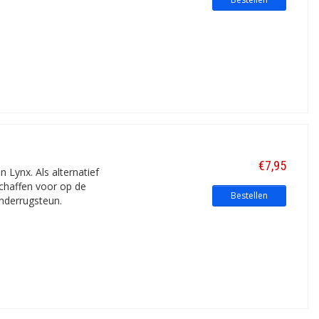
€7,95
 Lynx. Als alternatief
schaffen voor op de
Bestellen
nderrugsteun.