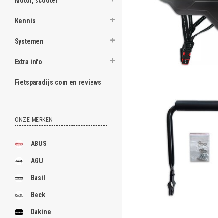
Motor, scooter
Kennis
Systemen
Extra info
Fietsparadijs.com en reviews
ONZE MERKEN
ABUS
AGU
Basil
Beck
Dakine