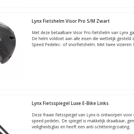
Lynx Fietshelm Visor Pro S/M Zwart
Met deze betaalbare Visor Pro-fietshelm van Lynx gaat
De helm voldoet aan alle eisen die wettelijk gesteld z
Speed Pedelec- of snorfietshelm. Met twee vizieren: 
Lynx Fietsspiegel Luxe E-Bike Links
Deze fraaie fietsspiegel van Lynx is ontworpen voor 
speed pedelec. De spiegel is makkelijk draaibaar, g
veiligheidsglas en heeft een anti-schitteringcoating.