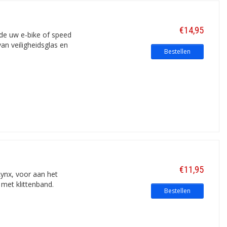
€14,95
 de uw e-bike of speed
an veiligheidsglas en
Bestellen
€11,95
Lynx, voor aan het
 met klittenband.
Bestellen