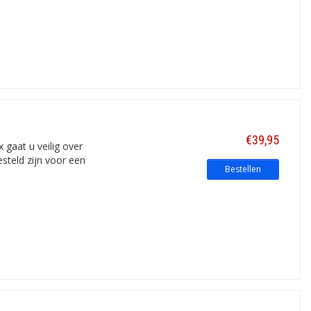
€39,95
 gaat u veilig over
esteld zijn voor een
Bestellen