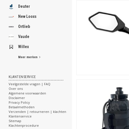
Deuter
New Looxs
Ortlieb
Vaude
Willex
Meer merken
KLANTENSERVICE
Veelgestelde vragen | FAQ
Over ons
Algemene voorwaarden
Disclaimer
Privacy Policy
Betaalmethoden
Verzenden | retourneren | klachten
Klantenservice
Sitemap
Klachtenprocedure