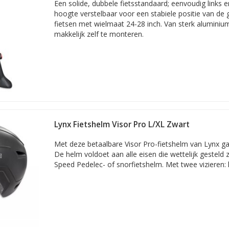
Een solide, dubbele fietsstandaard; eenvoudig links e
hoogte verstelbaar voor een stabiele positie van de 
fietsen met wielmaat 24-28 inch. Van sterk aluminiu
makkelijk zelf te monteren.
Lynx Fietshelm Visor Pro L/XL Zwart
Met deze betaalbare Visor Pro-fietshelm van Lynx gaat
De helm voldoet aan alle eisen die wettelijk gesteld z
Speed Pedelec- of snorfietshelm. Met twee vizieren: 