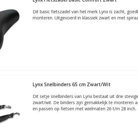
Dit basic fietszadel van het merk Lynx is zacht, goe
monteren. Uitgevoerd in klassiek zwart en met spira
Lynx Snelbinders 65 cm Zwart/Wit
Dit setje snelbinders van Lynx bestaat uit drie stevig
zwart/wit. De binders zijn gemakkelijk te monteren
en passen op fietsen met wielmaten 26 t/m 28 inch.