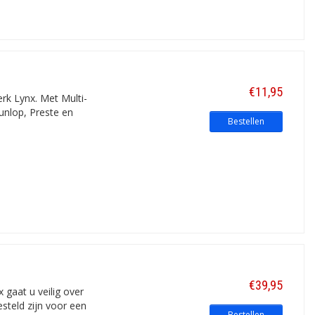
€11,95
rk Lynx. Met Multi-
Dunlop, Preste en
Bestellen
€39,95
 gaat u veilig over
esteld zijn voor een
Bestellen