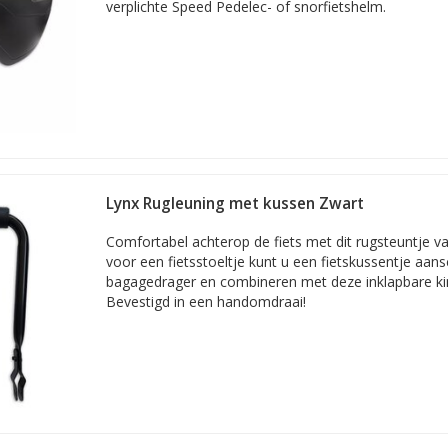
verplichte Speed Pedelec- of snorfietshelm.
Lynx Rugleuning met kussen Zwart
Comfortabel achterop de fiets met dit rugsteuntje van
voor een fietsstoeltje kunt u een fietskussentje aan
bagagedrager en combineren met deze inklapbare ki
Bevestigd in een handomdraai!