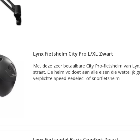
Lynx Fietshelm City Pro L/XL Zwart
Met deze zeer betaalbare City Pro-fietshelm van Lynx
straat. De helm voldoet aan alle eisen die wettelijk g
verplichte Speed Pedelec- of snorfietshelm.
Lynx Fietszadel Basic Comfort Zwart