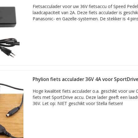
Fietsacculader voor uw 36V fietsaccu of Speed Pede
laadcapaciteit van 2A. Deze fiets acculader is geschik
Panasonic- en Gazelle-systemen. De stekker is 4 pins
Phylion fiets acculader 36V 4A voor SportDriv
Hoge kwaliteit fiets acculader o.a. geschikt voor uw C
fiets met SportDrive accu. Deze lader geeft een laa
36V. Let op: NIET geschikt voor Stella fietsen!