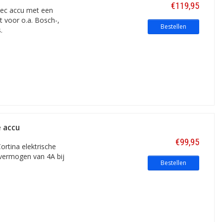
€119,95
lec accu met een
t voor o.a. Bosch-,
Bestellen
.
e accu
€99,95
ortina elektrische
dvermogen van 4A bij
Bestellen