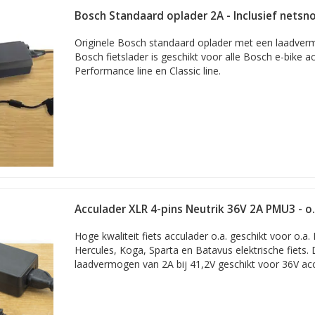
Bosch Standaard oplader 2A - Inclusief netsn
Originele Bosch standaard oplader met een laadve
Bosch fietslader is geschikt voor alle Bosch e-bike acc
Performance line en Classic line.
Acculader XLR 4-pins Neutrik 36V 2A PMU3 - o.
Batavus, ION
Hoge kwaliteit fiets acculader o.a. geschikt voor o.a.
Hercules, Koga, Sparta en Batavus elektrische fiets.
laadvermogen van 2A bij 41,2V geschikt voor 36V acc