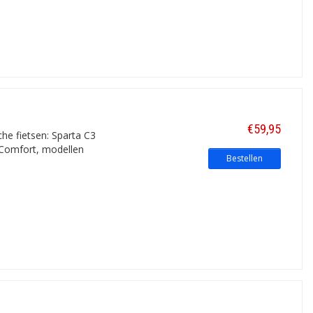
€59,95
che fietsen: Sparta C3
-Comfort, modellen
Bestellen