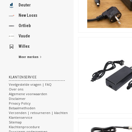
Deuter
New Looxs
Ortlieb
Vaude
Willex
Meer merken
KLANTENSERVICE
Veelgestelde vragen | FAQ
Over ons
Algemene voorwaarden
Disclaimer
Privacy Policy
Betaalmethoden
Verzenden | retourneren | klachten
Klantenservice
Sitemap
Klachtenprocedure
Duurzaam ondernemen