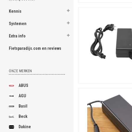
Kennis
Systemen
Extra info
Fietsparadijs.com en reviews
ONZE MERKEN
ABUS
AGU
Basil
Beck
Dakine