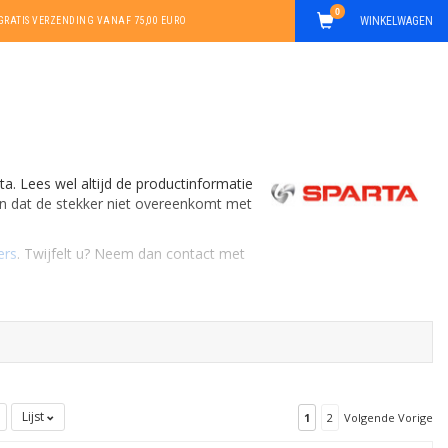
0
WINKELWAGEN
GRATIS VERZENDING VANAF 75,00 EURO
ta. Lees wel altijd de productinformatie
ijn dat de stekker niet overeenkomt met
ers
. Twijfelt u? Neem dan contact met
Lijst
1
2
Volgende Vorige