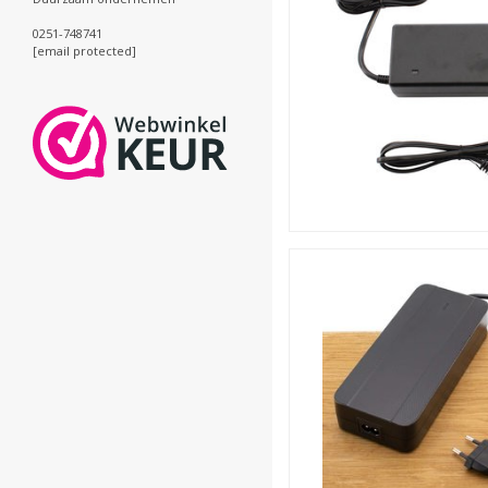
0251-748741
[email protected]