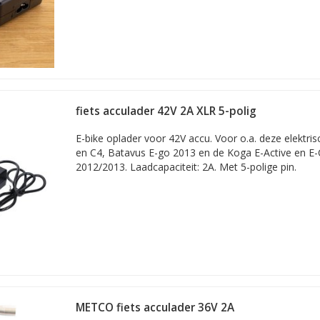
fiets acculader 42V 2A XLR 5-polig
E-bike oplader voor 42V accu. Voor o.a. deze elektris
en C4, Batavus E-go 2013 en de Koga E-Active en E
2012/2013. Laadcapaciteit: 2A. Met 5-polige pin.
METCO fiets acculader 36V 2A