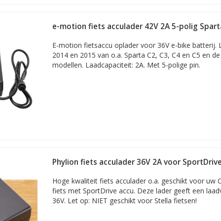
e-motion fiets acculader 42V 2A 5-polig Spart
E-motion fietsaccu oplader voor 36V e-bike batterij. 
2014 en 2015 van o.a. Sparta C2, C3, C4 en C5 en d
modellen. Laadcapaciteit: 2A. Met 5-polige pin.
Phylion fiets acculader 36V 2A voor SportDriv
Hoge kwaliteit fiets acculader o.a. geschikt voor uw C
fiets met SportDrive accu. Deze lader geeft een laa
36V. Let op: NIET geschikt voor Stella fietsen!