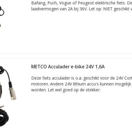
Bafang, Puch, Vogue of Peugeot elektrische fiets. D
laadvermogen van 2A bij 36V. Let op: NIET geschikt vo
METCO Acculader e-bike 24V 1,6A
Deze fiets acculader is o.a. geschikt voor de 24V Co
motoren. Andere 24V lithium accu's kunnen mogelij
worden. Let wel goed op de stekker.