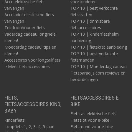
Accu elektrische fiets
voor kinderen
vervangen
TOP 10 | best verkochte
Acculader elektrische fiets
fietskratten
vervangen
TOP 10 | onmisbare
Telefoonhouder fiets
fietsaccessoires
Vaderdag cadeau: originele
TOP 10 | kinderfietshelm
ideeën!
aanbieding
Moederdag cadeau: tips en
TOP 10 | fietskrat aanbieding
ideeën!
TOP 10 | best verkochte
Accessoires voor longtailfiets
fietsmanden
> Méér fietsaccessoires
TOP 10 | Moederdag cadeau
Fietsparadijs.com reviews en
beoordelingen
FIETS,
FIETSACCESSOIRES E-
FIETSACCESSOIRES KIND,
BIKE
BABY
Fietstas elektrische fiets
Kinderfiets
Fietsslot voor e-bike
Loopfiets 1, 2, 3, 4, 5 jaar
Fietsmand voor e-bike