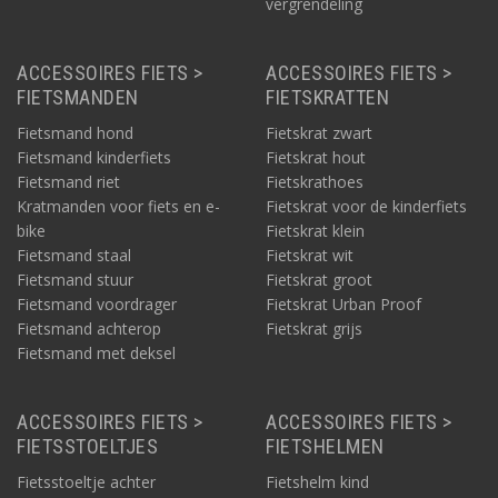
vergrendeling
ACCESSOIRES FIETS >
ACCESSOIRES FIETS >
FIETSMANDEN
FIETSKRATTEN
Fietsmand hond
Fietskrat zwart
Fietsmand kinderfiets
Fietskrat hout
Fietsmand riet
Fietskrathoes
Kratmanden voor fiets en e-
Fietskrat voor de kinderfiets
bike
Fietskrat klein
Fietsmand staal
Fietskrat wit
Fietsmand stuur
Fietskrat groot
Fietsmand voordrager
Fietskrat Urban Proof
Fietsmand achterop
Fietskrat grijs
Fietsmand met deksel
ACCESSOIRES FIETS >
ACCESSOIRES FIETS >
FIETSSTOELTJES
FIETSHELMEN
Fietsstoeltje achter
Fietshelm kind