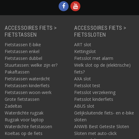
ACCESSOIRES FIETS >
ACCESSOIRES FIETS >
FIETSTASSEN
FIETSSLOTEN
Fietstassen E-bike
ART slot
Fietstassen enkel
Kettingslot
Fietstassen dubbel
Fietsslot met alarm
Stuurtassen: welke zijn er?
Welk slot op de (elektrische)
Pakaftassen
fiets?
Fietstassen waterdicht
AXA slot
Fietstassen kinderfiets
Fietsslot test
Fietstassen woon-werk
Fietsslot verzekering
Grote fietstassen
Fietsslot kinderfiets
Zadeltas
ABUS slot
Waterdichte rugzak
Gelijksluitende fiets- en e-bike
Rugzak voor laptop
sloten
Waterdichte fietstassen
ANWB Best Geteste Sloten
Koeltas op de fiets
Sloten met auto-click