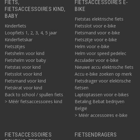
FIETS,
FIETSACCESSOIRES E-
FIETSACCESSOIRES KIND,
BIKE
BABY
Fietstas elektrische fiets
Kinderfiets
Fietsslot voor e-bike
Loopfiets 1, 2, 3, 4, 5 jaar
Fietsmand voor e-bike
Kinderfietskar
Fietszitje voor e-bike
Fietszitjes
Helm voor e-bike
Fietshelm voor kind
Helm voor speed pedelec
Fietshelm voor baby
Acculader voor e-bike
Fietstas voor kind
Nieuwe accu elektrische fiets
Fietsslot voor kind
Accu e-bike zoeken op merk
Fietsmand voor kind
Fietsdrager voor elektrische
Fietskrat voor kind
fietsen
Back to school / spullen fiets
Laptoptassen voor e-bikes
> Méér fietsaccessoires kind
Betaling Bebat bedrijven
België
> Méér accessoires e-bike
FIETSACCESSOIRES
FIETSENDRAGERS