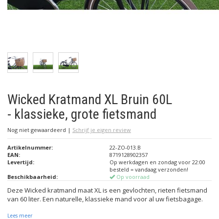
Wicked Kratmand XL Bruin 60L
- klassieke, grote fietsmand
Nog niet gewaardeerd
|
Schrijf je eigen review
Artikelnummer:
22-ZO-013.B
EAN:
8719128902357
Levertijd:
Op werkdagen en zondag voor 22:00
besteld = vandaag verzonden!
Beschikbaarheid:
Op voorraad
Deze Wicked kratmand maat XL is een gevlochten, rieten fietsmand
van 60 liter. Een naturelle, klassieke mand voor al uw fietsbagage.
Lees meer