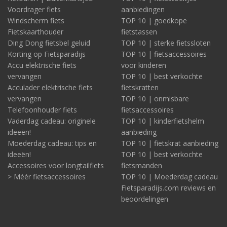
Voordrager fiets
aanbiedingen
Windscherm fiets
TOP 10 | goedkope
Fietskaarthouder
fietstassen
Ding Dong fietsbel geluid
TOP 10 | sterke fietssloten
Korting op Fietsparadijs
TOP 10 | fietsaccessoires
Accu elektrische fiets
voor kinderen
vervangen
TOP 10 | best verkochte
Acculader elektrische fiets
fietskratten
vervangen
TOP 10 | onmisbare
Telefoonhouder fiets
fietsaccessoires
Vaderdag cadeau: originele
TOP 10 | kinderfietshelm
ideeën!
aanbieding
Moederdag cadeau: tips en
TOP 10 | fietskrat aanbieding
ideeën!
TOP 10 | best verkochte
Accessoires voor longtailfiets
fietsmanden
> Méér fietsaccessoires
TOP 10 | Moederdag cadeau
Fietsparadijs.com reviews en
beoordelingen