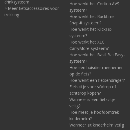
drinksysteem
Hoe werkt het Cortina AVS-
> Méér fietsaccessoires voor
systeem?
trekking
Hoe werkt het Racktime
Snap-it systeem?
Hoe werkt het KlickFix-
systeem?
Hoe werkt het XLC
CarryMore-systeem?
Hoe werkt het Basil BasEasy-
systeem?
Hoe een huisdier meenemen
op de fiets?
Hoe werkt een fietsendrager?
Fietszitje voor vóórop of
achterop kopen?
Wanneer is een fietszitje
veilig?
Hoe meet je hoofdomtrek
kinderhelm?
Wanneer zit kinderhelm veilig