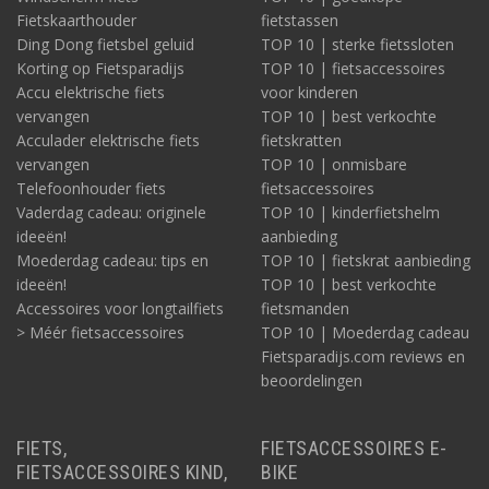
Fietskaarthouder
fietstassen
Ding Dong fietsbel geluid
TOP 10 | sterke fietssloten
Korting op Fietsparadijs
TOP 10 | fietsaccessoires
Accu elektrische fiets
voor kinderen
vervangen
TOP 10 | best verkochte
Acculader elektrische fiets
fietskratten
vervangen
TOP 10 | onmisbare
Telefoonhouder fiets
fietsaccessoires
Vaderdag cadeau: originele
TOP 10 | kinderfietshelm
ideeën!
aanbieding
Moederdag cadeau: tips en
TOP 10 | fietskrat aanbieding
ideeën!
TOP 10 | best verkochte
Accessoires voor longtailfiets
fietsmanden
> Méér fietsaccessoires
TOP 10 | Moederdag cadeau
Fietsparadijs.com reviews en
beoordelingen
FIETS,
FIETSACCESSOIRES E-
FIETSACCESSOIRES KIND,
BIKE