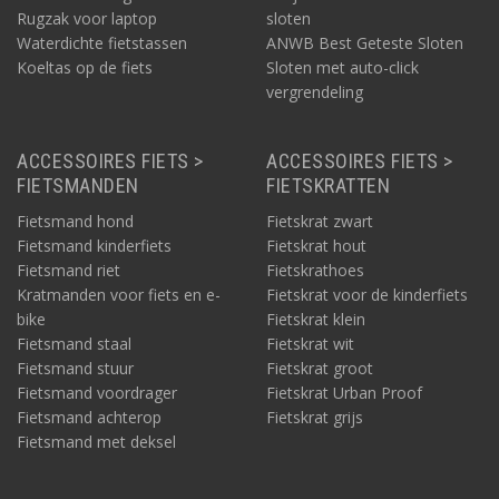
Rugzak voor laptop
sloten
Waterdichte fietstassen
ANWB Best Geteste Sloten
Koeltas op de fiets
Sloten met auto-click
vergrendeling
ACCESSOIRES FIETS >
ACCESSOIRES FIETS >
FIETSMANDEN
FIETSKRATTEN
Fietsmand hond
Fietskrat zwart
Fietsmand kinderfiets
Fietskrat hout
Fietsmand riet
Fietskrathoes
Kratmanden voor fiets en e-
Fietskrat voor de kinderfiets
bike
Fietskrat klein
Fietsmand staal
Fietskrat wit
Fietsmand stuur
Fietskrat groot
Fietsmand voordrager
Fietskrat Urban Proof
Fietsmand achterop
Fietskrat grijs
Fietsmand met deksel