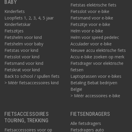
BABY
Fietstas elektrische fiets
Kinderfiets
Fietsslot voor e-bike
Loopfiets 1, 2, 3, 4, 5 jaar
Fietsmand voor e-bike
Kinderfietskar
Fietszitje voor e-bike
Fietszitjes
Helm voor e-bike
Fietshelm voor kind
Helm voor speed pedelec
Fietshelm voor baby
Acculader voor e-bike
Fietstas voor kind
Nieuwe accu elektrische fiets
Fietsslot voor kind
Accu e-bike zoeken op merk
Fietsmand voor kind
Fietsdrager voor elektrische
Fietskrat voor kind
fietsen
Back to school / spullen fiets
Laptoptassen voor e-bikes
> Méér fietsaccessoires kind
Betaling Bebat bedrijven
België
> Méér accessoires e-bike
FIETSACCESSOIRES
FIETSENDRAGERS
TOURING, TREKKING
Alle fietsdragers
Fietsaccessoires voor op
Fietsdragers auto