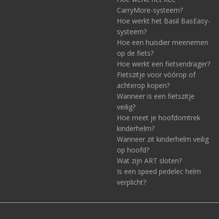
CarryMore-systeem?
Hoe werkt het Basil BasEasy-
systeem?
Hoe een huisdier meenemen
op de fiets?
Hoe werkt een fietsendrager?
Fietszitje voor vóórop of
achterop kopen?
Wanneer is een fietszitje
veilig?
Hoe meet je hoofdomtrek
kinderhelm?
Wanneer zit kinderhelm veilig
op hoofd?
Wat zijn ART sloten?
Is een speed pedelec helm
verplicht?