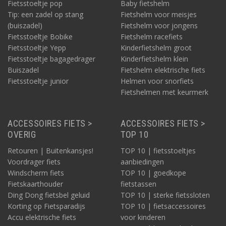
Fietsstoeltje pop
Baby fietshelm
Tip: een zadel op stang
Fietshelm voor meisjes
(buiszadel)
Fietshelm voor jongens
Fietsstoeltje Bobike
Fietshelm racefiets
Fietsstoeltje Yepp
Kinderfietshelm groot
Fietsstoeltje bagagedrager
Kinderfietshelm klein
Buiszadel
Fietshelm elektrische fiets
Fietsstoeltje junior
Helmen voor snorfiets
Fietshelmen met keurmerk
ACCESSOIRES FIETS >
ACCESSOIRES FIETS >
OVERIG
TOP 10
Retouren | Buitenkansjes!
TOP 10 | fietsstoeltjes
Voordrager fiets
aanbiedingen
Windscherm fiets
TOP 10 | goedkope
Fietskaarthouder
fietstassen
Ding Dong fietsbel geluid
TOP 10 | sterke fietssloten
Korting op Fietsparadijs
TOP 10 | fietsaccessoires
Accu elektrische fiets
voor kinderen