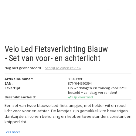
Velo Led Fietsverlichting Blauw
- Set van voor- en achterlicht
Nog niet gewaardeerd
|
Schrijf je eigen review
Artikelnummer:
390039VE
EAN:
8714044390394
Levertijd:
Op werkdagen en zondag voor 22:00
besteld = vandaag verzonden!
Beschikbaarheid:
Op voorraad
Een set van twee blauwe Led-fietslampjes, met helder wit en rood
licht voor voor en achter. De lampjes zijn gemakkelijk te bevestigen
dankzij de siliconen behuizing en hebben twee standen: constant en
knipperlicht.
Lees meer