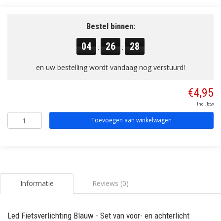
Bestel binnen:
04
26
28
:
:
en uw bestelling wordt vandaag nog verstuurd!
€4,95
Incl. btw
Toevoegen aan winkelwagen
Informatie
Reviews (0)
Led Fietsverlichting Blauw - Set van voor- en achterlicht