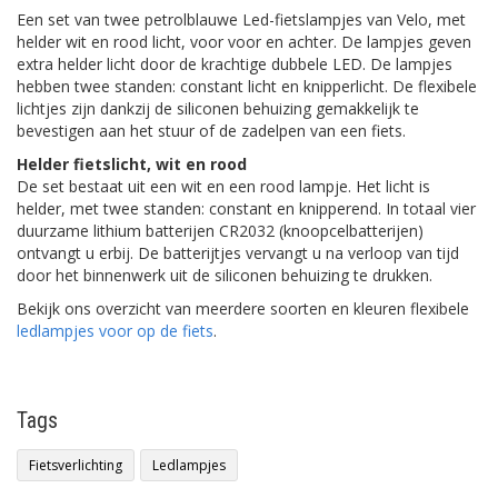
Een set van twee petrolblauwe Led-fietslampjes van Velo, met
helder wit en rood licht, voor voor en achter. De lampjes geven
extra helder licht door de krachtige dubbele LED. De lampjes
hebben twee standen: constant licht en knipperlicht. De flexibele
lichtjes zijn dankzij de siliconen behuizing gemakkelijk te
bevestigen aan het stuur of de zadelpen van een fiets.
Helder fietslicht, wit en rood
De set bestaat uit een wit en een rood lampje. Het licht is
helder, met twee standen: constant en knipperend. In totaal vier
duurzame lithium batterijen CR2032 (knoopcelbatterijen)
ontvangt u erbij. De batterijtjes vervangt u na verloop van tijd
door het binnenwerk uit de siliconen behuizing te drukken.
Bekijk ons overzicht van meerdere soorten en kleuren flexibele
ledlampjes voor op de fiets
.
Tags
Fietsverlichting
Ledlampjes