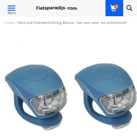
Toggle
0
Menu
navigation
Home
/
Velo Led Fietsverlichting Blauw - Set van voor- en achterlicht