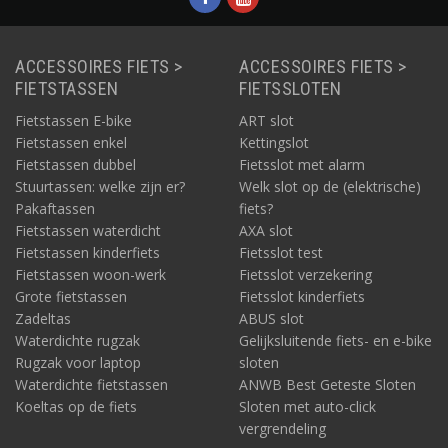
ACCESSOIRES FIETS >
ACCESSOIRES FIETS >
FIETSTASSEN
FIETSSLOTEN
Fietstassen E-bike
ART slot
Fietstassen enkel
Kettingslot
Fietstassen dubbel
Fietsslot met alarm
Stuurtassen: welke zijn er?
Welk slot op de (elektrische)
Pakaftassen
fiets?
Fietstassen waterdicht
AXA slot
Fietstassen kinderfiets
Fietsslot test
Fietstassen woon-werk
Fietsslot verzekering
Grote fietstassen
Fietsslot kinderfiets
Zadeltas
ABUS slot
Waterdichte rugzak
Gelijksluitende fiets- en e-bike
Rugzak voor laptop
sloten
Waterdichte fietstassen
ANWB Best Geteste Sloten
Koeltas op de fiets
Sloten met auto-click
vergrendeling