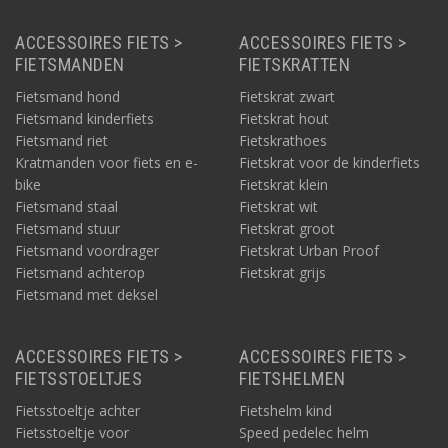
ACCESSOIRES FIETS >
ACCESSOIRES FIETS >
FIETSMANDEN
FIETSKRATTEN
Fietsmand hond
Fietskrat zwart
Fietsmand kinderfiets
Fietskrat hout
Fietsmand riet
Fietskrathoes
Kratmanden voor fiets en e-
Fietskrat voor de kinderfiets
bike
Fietskrat klein
Fietsmand staal
Fietskrat wit
Fietsmand stuur
Fietskrat groot
Fietsmand voordrager
Fietskrat Urban Proof
Fietsmand achterop
Fietskrat grijs
Fietsmand met deksel
ACCESSOIRES FIETS >
ACCESSOIRES FIETS >
FIETSSTOELTJES
FIETSHELMEN
Fietsstoeltje achter
Fietshelm kind
Fietsstoeltje voor
Speed pedelec helm