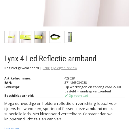
Lynx 4 Led Reflectie armband
Nog niet gewaardeerd
|
Schrijf je eigen review
Artikelnummer:
429028
EAN:
8714868034238
Levertijd:
Op werkdagen en zondag voor 22:00
besteld = vandaag verzonden!
Beschikbaarheid:
Op voorraad
Mega eenvoudige en heldere reflectie en verlichting! Ideaal voor
tijdens het wandelen, sporten of fietsen: deze armband met 4
superfelle leds. Met klittenband verstelbaar. Constant dan wel
knipperend licht, te zien van ver!
Lees meer