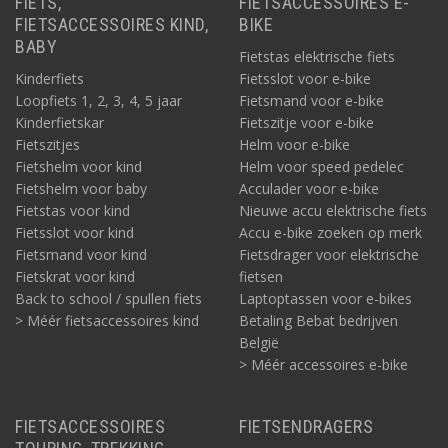
FIETS,
FIETSACCESSOIRES E-
FIETSACCESSOIRES KIND,
BIKE
BABY
Fietstas elektrische fiets
Kinderfiets
Fietsslot voor e-bike
Loopfiets 1, 2, 3, 4, 5 jaar
Fietsmand voor e-bike
Kinderfietskar
Fietszitje voor e-bike
Fietszitjes
Helm voor e-bike
Fietshelm voor kind
Helm voor speed pedelec
Fietshelm voor baby
Acculader voor e-bike
Fietstas voor kind
Nieuwe accu elektrische fiets
Fietsslot voor kind
Accu e-bike zoeken op merk
Fietsmand voor kind
Fietsdrager voor elektrische
Fietskrat voor kind
fietsen
Back to school / spullen fiets
Laptoptassen voor e-bikes
> Méér fietsaccessoires kind
Betaling Bebat bedrijven
België
> Méér accessoires e-bike
FIETSACCESSOIRES
FIETSENDRAGERS