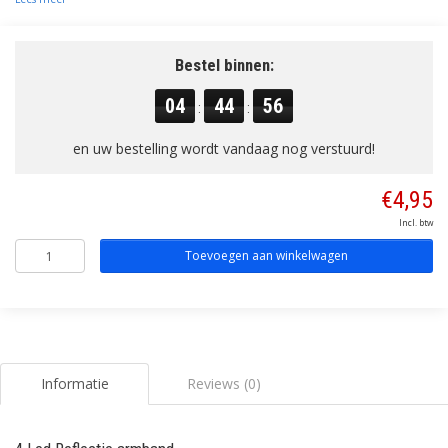
Bestel binnen:
04
44
56
:
:
en uw bestelling wordt vandaag nog verstuurd!
€4,95
Incl. btw
Toevoegen aan winkelwagen
Informatie
Reviews (0)