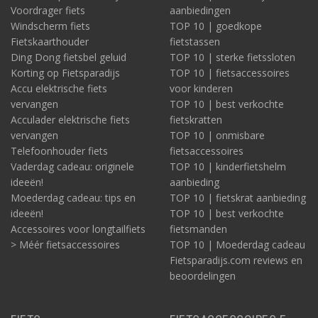
Voordrager fiets
aanbiedingen
Windscherm fiets
TOP 10 | goedkope
Fietskaarthouder
fietstassen
Ding Dong fietsbel geluid
TOP 10 | sterke fietssloten
Korting op Fietsparadijs
TOP 10 | fietsaccessoires
Accu elektrische fiets
voor kinderen
vervangen
TOP 10 | best verkochte
Acculader elektrische fiets
fietskratten
vervangen
TOP 10 | onmisbare
Telefoonhouder fiets
fietsaccessoires
Vaderdag cadeau: originele
TOP 10 | kinderfietshelm
ideeën!
aanbieding
Moederdag cadeau: tips en
TOP 10 | fietskrat aanbieding
ideeën!
TOP 10 | best verkochte
Accessoires voor longtailfiets
fietsmanden
> Méér fietsaccessoires
TOP 10 | Moederdag cadeau
Fietsparadijs.com reviews en
beoordelingen