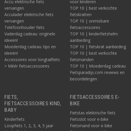
Accu elektrische fiets
voor kinderen
vervangen
TOP 10 | best verkochte
Acculader elektrische fiets
fietskratten
vervangen
TOP 10 | onmisbare
Telefoonhouder fiets
fietsaccessoires
Vaderdag cadeau: originele
TOP 10 | kinderfietshelm
ideeën!
aanbieding
Moederdag cadeau: tips en
TOP 10 | fietskrat aanbieding
ideeën!
TOP 10 | best verkochte
Accessoires voor longtailfiets
fietsmanden
> Méér fietsaccessoires
TOP 10 | Moederdag cadeau
Fietsparadijs.com reviews en
beoordelingen
FIETS,
FIETSACCESSOIRES E-
FIETSACCESSOIRES KIND,
BIKE
BABY
Fietstas elektrische fiets
Kinderfiets
Fietsslot voor e-bike
Loopfiets 1, 2, 3, 4, 5 jaar
Fietsmand voor e-bike