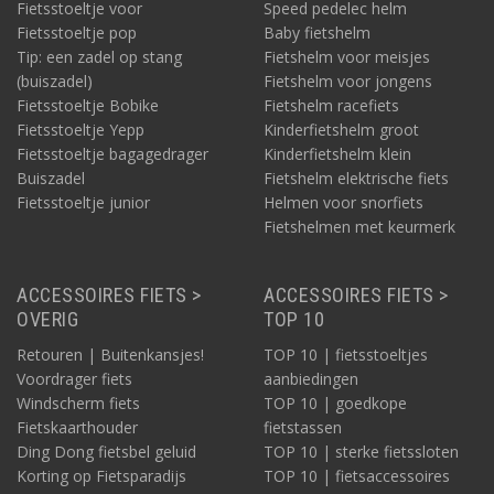
Fietsstoeltje voor
Speed pedelec helm
Fietsstoeltje pop
Baby fietshelm
Tip: een zadel op stang
Fietshelm voor meisjes
(buiszadel)
Fietshelm voor jongens
Fietsstoeltje Bobike
Fietshelm racefiets
Fietsstoeltje Yepp
Kinderfietshelm groot
Fietsstoeltje bagagedrager
Kinderfietshelm klein
Buiszadel
Fietshelm elektrische fiets
Fietsstoeltje junior
Helmen voor snorfiets
Fietshelmen met keurmerk
ACCESSOIRES FIETS >
ACCESSOIRES FIETS >
OVERIG
TOP 10
Retouren | Buitenkansjes!
TOP 10 | fietsstoeltjes
Voordrager fiets
aanbiedingen
Windscherm fiets
TOP 10 | goedkope
Fietskaarthouder
fietstassen
Ding Dong fietsbel geluid
TOP 10 | sterke fietssloten
Korting op Fietsparadijs
TOP 10 | fietsaccessoires