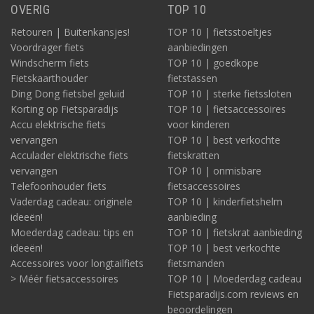
OVERIG
TOP 10
Retouren | Buitenkansjes!
TOP 10 | fietsstoeltjes
Voordrager fiets
aanbiedingen
Windscherm fiets
TOP 10 | goedkope
Fietskaarthouder
fietstassen
Ding Dong fietsbel geluid
TOP 10 | sterke fietssloten
Korting op Fietsparadijs
TOP 10 | fietsaccessoires
Accu elektrische fiets
voor kinderen
vervangen
TOP 10 | best verkochte
Acculader elektrische fiets
fietskratten
vervangen
TOP 10 | onmisbare
Telefoonhouder fiets
fietsaccessoires
Vaderdag cadeau: originele
TOP 10 | kinderfietshelm
ideeën!
aanbieding
Moederdag cadeau: tips en
TOP 10 | fietskrat aanbieding
ideeën!
TOP 10 | best verkochte
Accessoires voor longtailfiets
fietsmanden
> Méér fietsaccessoires
TOP 10 | Moederdag cadeau
Fietsparadijs.com reviews en
beoordelingen