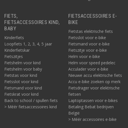
FIETS,
FIETSACCESSOIRES E-
FIETSACCESSOIRES KIND,
BIKE
BABY
Fietstas elektrische fiets
Kinderfiets
Fietsslot voor e-bike
Loopfiets 1, 2, 3, 4, 5 jaar
Fietsmand voor e-bike
Kinderfietskar
Fietszitje voor e-bike
Fietszitjes
Helm voor e-bike
Fietshelm voor kind
Helm voor speed pedelec
Fietshelm voor baby
Acculader voor e-bike
Fietstas voor kind
Nieuwe accu elektrische fiets
Fietsslot voor kind
Accu e-bike zoeken op merk
Fietsmand voor kind
Fietsdrager voor elektrische
Fietskrat voor kind
fietsen
Back to school / spullen fiets
Laptoptassen voor e-bikes
> Méér fietsaccessoires kind
Betaling Bebat bedrijven
België
> Méér accessoires e-bike