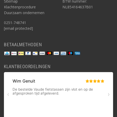
Sitemap
BTW nummer:
Klachtenprocedure
NL854164637B01
Duurzaam ondernemen
0251-748741
[email protected]
BETAALMETHODEN
KLANTBEOORDELINGEN