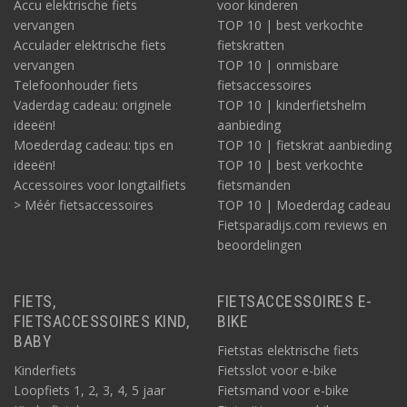
Accu elektrische fiets
voor kinderen
vervangen
TOP 10 | best verkochte
Acculader elektrische fiets
fietskratten
vervangen
TOP 10 | onmisbare
Telefoonhouder fiets
fietsaccessoires
Vaderdag cadeau: originele
TOP 10 | kinderfietshelm
ideeën!
aanbieding
Moederdag cadeau: tips en
TOP 10 | fietskrat aanbieding
ideeën!
TOP 10 | best verkochte
Accessoires voor longtailfiets
fietsmanden
> Méér fietsaccessoires
TOP 10 | Moederdag cadeau
Fietsparadijs.com reviews en
beoordelingen
FIETS,
FIETSACCESSOIRES E-
FIETSACCESSOIRES KIND,
BIKE
BABY
Fietstas elektrische fiets
Kinderfiets
Fietsslot voor e-bike
Loopfiets 1, 2, 3, 4, 5 jaar
Fietsmand voor e-bike