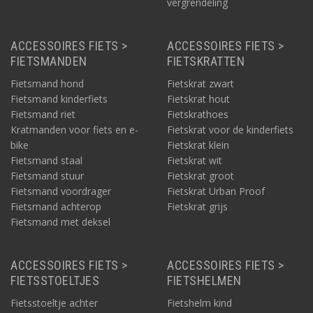
vergrendeling
ACCESSOIRES FIETS >
ACCESSOIRES FIETS >
FIETSMANDEN
FIETSKRATTEN
Fietsmand hond
Fietskrat zwart
Fietsmand kinderfiets
Fietskrat hout
Fietsmand riet
Fietskrathoes
Kratmanden voor fiets en e-
Fietskrat voor de kinderfiets
bike
Fietskrat klein
Fietsmand staal
Fietskrat wit
Fietsmand stuur
Fietskrat groot
Fietsmand voordrager
Fietskrat Urban Proof
Fietsmand achterop
Fietskrat grijs
Fietsmand met deksel
ACCESSOIRES FIETS >
ACCESSOIRES FIETS >
FIETSSTOELTJES
FIETSHELMEN
Fietsstoeltje achter
Fietshelm kind