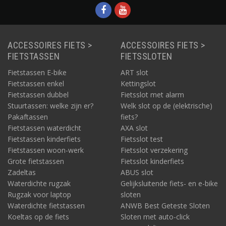
ACCESSOIRES FIETS >
ACCESSOIRES FIETS >
FIETSTASSEN
FIETSSLOTEN
Fietstassen E-bike
ART slot
Fietstassen enkel
Kettingslot
Fietstassen dubbel
Fietsslot met alarm
Stuurtassen: welke zijn er?
Welk slot op de (elektrische)
Pakaftassen
fiets?
Fietstassen waterdicht
AXA slot
Fietstassen kinderfiets
Fietsslot test
Fietstassen woon-werk
Fietsslot verzekering
Grote fietstassen
Fietsslot kinderfiets
Zadeltas
ABUS slot
Waterdichte rugzak
Gelijksluitende fiets- en e-bike
Rugzak voor laptop
sloten
Waterdichte fietstassen
ANWB Best Geteste Sloten
Koeltas op de fiets
Sloten met auto-click