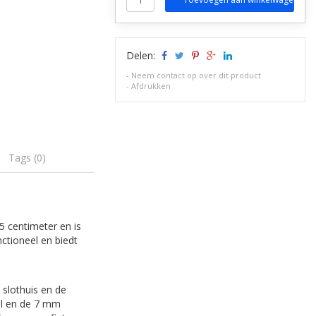
Delen:
-
Neem contact op over dit product
-
Afdrukken
Tags (0)
5 centimeter en is
ctioneel en biedt
 slothuis en de
al en de 7 mm