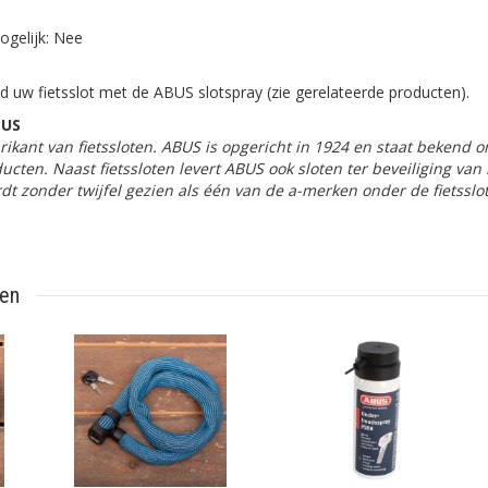
ogelijk: Nee
uw fietsslot met de ABUS slotspray (zie gerelateerde producten).
BUS
rikant van fietssloten. ABUS is opgericht in 1924 en staat bekend 
ducten. Naast fietssloten levert ABUS ook sloten ter beveiliging van
t zonder twijfel gezien als één van de a-merken onder de fietsslo
ten