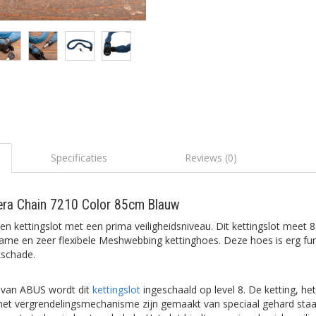
Specificaties
Reviews (0)
vera Chain 7210 Color 85cm Blauw
en kettingslot met een prima veiligheidsniveau. Dit kettingslot meet 8
ame en zeer flexibele Meshwebbing kettinghoes. Deze hoes is erg fun
schade.
l van ABUS wordt dit
kettingslot
ingeschaald op level 8. De ketting, het
het vergrendelingsmechanisme zijn gemaakt van speciaal gehard sta