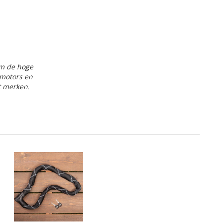
om de hoge
 motors en
t merken.