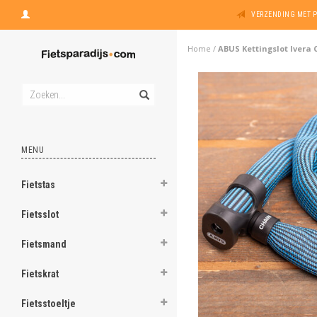
VERZENDING MET 
Home
/
ABUS Kettingslot Ivera 
MENU
Fietstas
Fietsslot
Fietsmand
Fietskrat
Fietsstoeltje