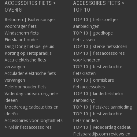
ACCESSOIRES FIETS >
ACCESSOIRES FIETS >
OVERIG
TOP 10
Retouren | Buitenkansjes!
TOP 10 | fietsstoeltjes
Voordrager fiets
aanbiedingen
Windscherm fiets
TOP 10 | goedkope
Fietskaarthouder
fietstassen
Ding Dong fietsbel geluid
TOP 10 | sterke fietssloten
Korting op Fietsparadijs
TOP 10 | fietsaccessoires
Accu elektrische fiets
voor kinderen
vervangen
TOP 10 | best verkochte
Acculader elektrische fiets
fietskratten
vervangen
TOP 10 | onmisbare
Telefoonhouder fiets
fietsaccessoires
Vaderdag cadeau: originele
TOP 10 | kinderfietshelm
ideeën!
aanbieding
Moederdag cadeau: tips en
TOP 10 | fietskrat aanbieding
ideeën!
TOP 10 | best verkochte
Accessoires voor longtailfiets
fietsmanden
> Méér fietsaccessoires
TOP 10 | Moederdag cadeau
Fietsparadijs.com reviews en