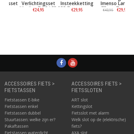
Bevestigingsset
Verlichtingsset
Insteekketting
Im
Flex Mount voor
Niteline T4-R LED
355 Zwart-rood -
7
€7,95
€24,95
€29,95
€
ringsloten (o.a.
USB
100 cm
ART
Defender en
Informatie
Victory)
Informatie
Informatie
ACCESSOIRES FIETS >
ACCESSOIRES FIETS >
FIETSTASSEN
FIETSSLOTEN
Fietstassen E-bike
ART slot
Fietstassen enkel
Kettingslot
Fietstassen dubbel
Fietsslot met alarm
Stuurtassen: welke zijn er?
Welk slot op de (elektrische)
Pakaftassen
fiets?
Fietstassen waterdicht
AXA slot