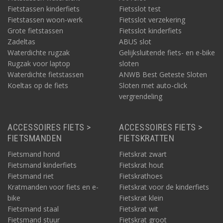
Fietstassen kinderfiets
Fietsslot test
Fietstassen woon-werk
Fietsslot verzekering
Grote fietstassen
Fietsslot kinderfiets
Zadeltas
ABUS slot
Waterdichte rugzak
Gelijksluitende fiets- en e-bike
Rugzak voor laptop
sloten
Waterdichte fietstassen
ANWB Best Geteste Sloten
Koeltas op de fiets
Sloten met auto-click
vergrendeling
ACCESSOIRES FIETS >
ACCESSOIRES FIETS >
FIETSMANDEN
FIETSKRATTEN
Fietsmand hond
Fietskrat zwart
Fietsmand kinderfiets
Fietskrat hout
Fietsmand riet
Fietskrathoes
Kratmanden voor fiets en e-
Fietskrat voor de kinderfiets
bike
Fietskrat klein
Fietsmand staal
Fietskrat wit
Fietsmand stuur
Fietskrat groot