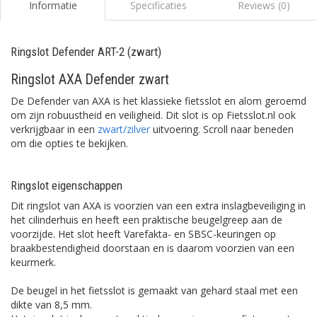
Informatie
Specificaties
Reviews (0)
Ringslot Defender ART-2 (zwart)
Ringslot AXA Defender zwart
De Defender van AXA is het klassieke fietsslot en alom geroemd
om zijn robuustheid en veiligheid. Dit slot is op Fietsslot.nl ook
verkrijgbaar in een
zwart/zilver
uitvoering. Scroll naar beneden
om die opties te bekijken.
Ringslot eigenschappen
Dit ringslot van AXA is voorzien van een extra inslagbeveiliging in
het cilinderhuis en heeft een praktische beugelgreep aan de
voorzijde. Het slot heeft Varefakta- en SBSC-keuringen op
braakbestendigheid doorstaan en is daarom voorzien van een
keurmerk.
De beugel in het fietsslot is gemaakt van gehard staal met een
dikte van 8,5 mm.