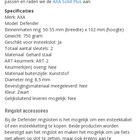
passen en raden we de
AXA Solid Plus
aan.
Specificaties
Merk: AXA
Model: Defender
Binnenmaten ring: 50-55 mm (breedte) x 102 mm (hoogte)
Gewicht: 750 gram
Geschikt voor insteekslot: Ja
Totaal aantal sleutels: 2
Materiaal: Gehard staal
ART-keurmerk: ART-2
Keurmerk(en) overig: Nee
Materiaal buitenzijde: Kunststof
Diameter ring: 8,5 mm
Bevestigingsmateriaal meegeleverd: Nee
Kleur: Zwart
Gelijksluitend leveren mogelijk: Nee
Ringslot accessoires
Bij de Defender ringsloten is het mogelijk om een insteekkabel
of een insteekketting te kopen. Beide producten worden
bevestigd aan het ringslot en maken het mogelijk om uw fiets
niet alleen op slot te zetten, maar ook ergens aan te