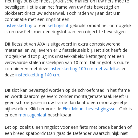
Het ringslot is de meest praktische manier om uw fiets mee te
beveiligen: Het is aan het frame van uw fiets bevestigd en
blokkeert direct uw achterwiel. Toch raden wij aan dat u in
combinatie met een ringslot een
insteekketting
of een
kettingslot
gebruikt omdat het onmogelijk
is om uw fiets met een ringslot aan een object te bevestigen.
Dit fietsslot van AXA is uitgevoerd in extra corrosiewerend
materiaal en wij leveren er 2 fietssleutels bij. Het slot heeft de
mogelijkheid tot plug-Ins (insteekkabels/-kettingen) met een
verzwaarde stalen insteekpen van 10 mm. Dit ringslot is o.a. te
combineren met deze
insteekketting 100 cm met zadeltas
en
deze
insteekketting 140 cm
.
Dit slot kan bevestigd worden op de schroefdraad in het frame
en wordt daarom geleverd zonder montagemateriaal. Heeft u
geen schroefgaten in uw frame dan kunt u een montagesetje
bijbestellen. Klik hier voor de
Flex Mount bevestigingsset
. Ook is
er een
montageplaat
beschikbaar.
Let op: zoekt u een ringslot voor een fiets met brede banden of
een breed spatbord? Dan gaat de Defender waarschijnlijk niet