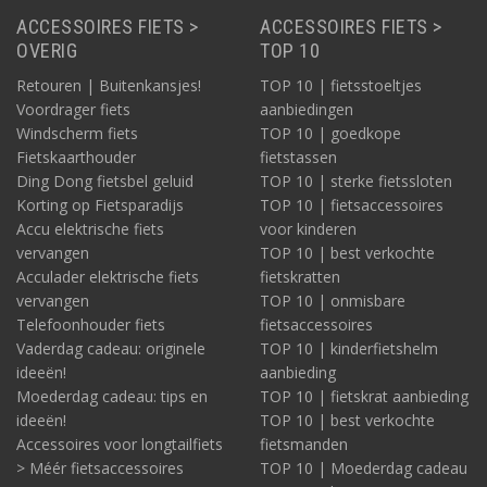
ACCESSOIRES FIETS >
ACCESSOIRES FIETS >
OVERIG
TOP 10
Retouren | Buitenkansjes!
TOP 10 | fietsstoeltjes
Voordrager fiets
aanbiedingen
Windscherm fiets
TOP 10 | goedkope
Fietskaarthouder
fietstassen
Ding Dong fietsbel geluid
TOP 10 | sterke fietssloten
Korting op Fietsparadijs
TOP 10 | fietsaccessoires
Accu elektrische fiets
voor kinderen
vervangen
TOP 10 | best verkochte
Acculader elektrische fiets
fietskratten
vervangen
TOP 10 | onmisbare
Telefoonhouder fiets
fietsaccessoires
Vaderdag cadeau: originele
TOP 10 | kinderfietshelm
ideeën!
aanbieding
Moederdag cadeau: tips en
TOP 10 | fietskrat aanbieding
ideeën!
TOP 10 | best verkochte
Accessoires voor longtailfiets
fietsmanden
> Méér fietsaccessoires
TOP 10 | Moederdag cadeau