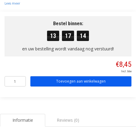
Lees meer
Bestel binnen:
13
17
14
:
:
en uw bestelling wordt vandaag nog verstuurd!
€8,45
Incl. btw
Toevoegen aan winkelwagen
Informatie
Reviews (0)