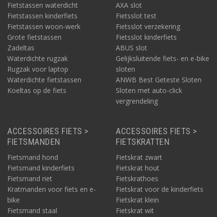
Fietstassen waterdicht
AXA slot
Fietstassen kinderfiets
Fietsslot test
Fietstassen woon-werk
Fietsslot verzekering
Grote fietstassen
Fietsslot kinderfiets
Zadeltas
ABUS slot
Waterdichte rugzak
Gelijksluitende fiets- en e-bike
Rugzak voor laptop
sloten
Waterdichte fietstassen
ANWB Best Geteste Sloten
Koeltas op de fiets
Sloten met auto-click
vergrendeling
ACCESSOIRES FIETS >
ACCESSOIRES FIETS >
FIETSMANDEN
FIETSKRATTEN
Fietsmand hond
Fietskrat zwart
Fietsmand kinderfiets
Fietskrat hout
Fietsmand riet
Fietskrathoes
Kratmanden voor fiets en e-
Fietskrat voor de kinderfiets
bike
Fietskrat klein
Fietsmand staal
Fietskrat wit