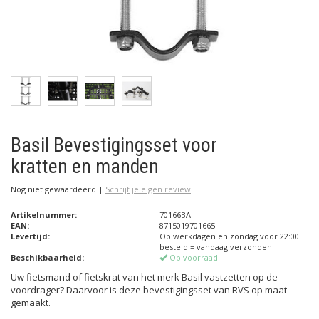
Basil Bevestigingsset voor
kratten en manden
Nog niet gewaardeerd
|
Schrijf je eigen review
Artikelnummer:
70166BA
EAN:
8715019701665
Levertijd:
Op werkdagen en zondag voor 22:00
besteld = vandaag verzonden!
Beschikbaarheid:
Op voorraad
Uw fietsmand of fietskrat van het merk Basil vastzetten op de
voordrager? Daarvoor is deze bevestigingsset van RVS op maat
gemaakt.