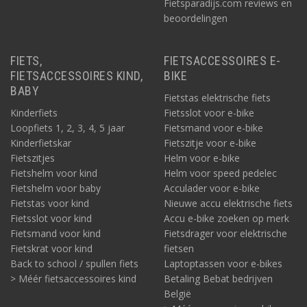
Fietsparadijs.com reviews en
beoordelingen
FIETS,
FIETSACCESSOIRES E-
FIETSACCESSOIRES KIND,
BIKE
BABY
Fietstas elektrische fiets
Kinderfiets
Fietsslot voor e-bike
Loopfiets 1, 2, 3, 4, 5 jaar
Fietsmand voor e-bike
Kinderfietskar
Fietszitje voor e-bike
Fietszitjes
Helm voor e-bike
Fietshelm voor kind
Helm voor speed pedelec
Fietshelm voor baby
Acculader voor e-bike
Fietstas voor kind
Nieuwe accu elektrische fiets
Fietsslot voor kind
Accu e-bike zoeken op merk
Fietsmand voor kind
Fietsdrager voor elektrische
Fietskrat voor kind
fietsen
Back to school / spullen fiets
Laptoptassen voor e-bikes
> Méér fietsaccessoires kind
Betaling Bebat bedrijven
België