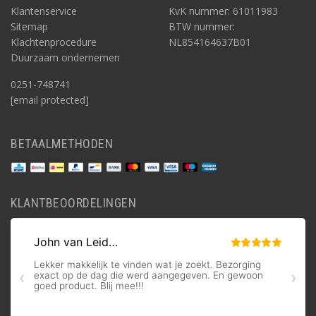
Klantenservice
KvK nummer: 61011983
Sitemap
BTW nummer:
Klachtenprocedure
NL854164637B01
Duurzaam ondernemen
0251-748741
[email protected]
BETAALMETHODEN
KLANTBEOORDELINGEN