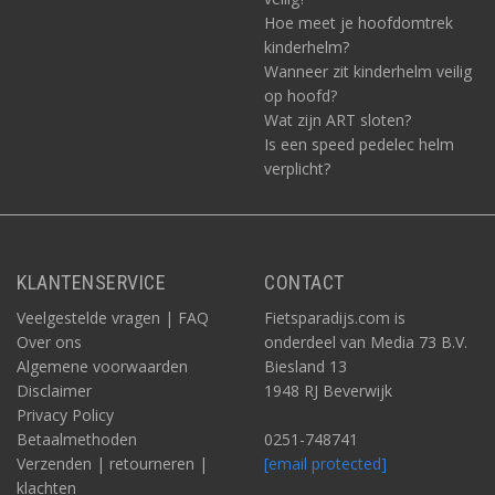
Hoe meet je hoofdomtrek
kinderhelm?
Wanneer zit kinderhelm veilig
op hoofd?
Wat zijn ART sloten?
Is een speed pedelec helm
verplicht?
KLANTENSERVICE
CONTACT
Veelgestelde vragen | FAQ
Fietsparadijs.com is
Over ons
onderdeel van Media 73 B.V.
Algemene voorwaarden
Biesland 13
Disclaimer
1948 RJ Beverwijk
Privacy Policy
Betaalmethoden
0251-748741
Verzenden | retourneren |
[email protected]
klachten