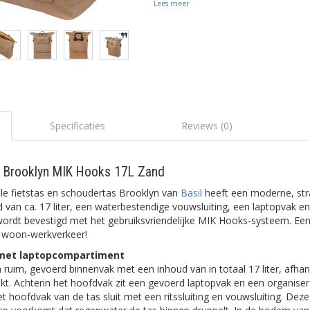
Lees meer
Specificaties
Reviews (0)
as Brooklyn MIK Hooks 17L Zand
le fietstas en schoudertas Brooklyn van
Basil
heeft een moderne, stra
d van ca. 17 liter, een waterbestendige vouwsluiting, een laptopvak 
ordt bevestigd met het gebruiksvriendelijke MIK Hooks-systeem. Een 
r woon-werkverkeer!
s met laptopcompartiment
 ruim, gevoerd binnenvak met een inhoud van in totaal 17 liter, afhan
t. Achterin het hoofdvak zit een gevoerd laptopvak en een organiser
t hoofdvak van de tas sluit met een ritssluiting en vouwsluiting. De