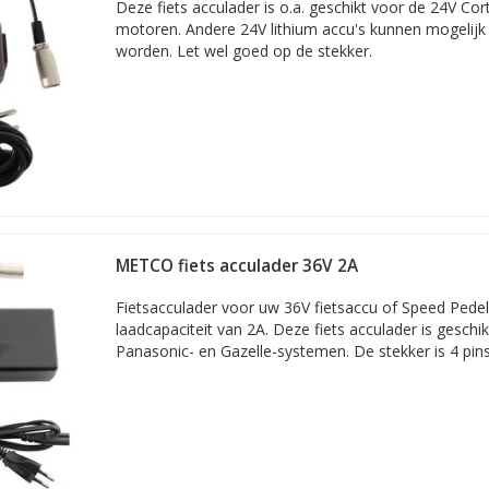
Deze fiets acculader is o.a. geschikt voor de 24V Co
motoren. Andere 24V lithium accu's kunnen mogelij
worden. Let wel goed op de stekker.
METCO fiets acculader 36V 2A
Fietsacculader voor uw 36V fietsaccu of Speed Pede
laadcapaciteit van 2A. Deze fiets acculader is geschik
Panasonic- en Gazelle-systemen. De stekker is 4 pins