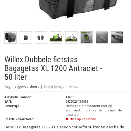
Willex Dubbele fietstas
Bagagetas XL 1200 Antraciet -
50 liter
Nog niet gewaardeerd
|
Schrijf je eigen review
Artikelnummer:
13613
EAN:
5425023134498
Levertijd:
Helaas op dit moment niet op
voorraad, informeer bij ons naar de
levertijd.
Beschikbaarheid:
Niet op voorraad
De Willex Bagagetas XL 1200 is goed voor liefst 50 liter en aan beide