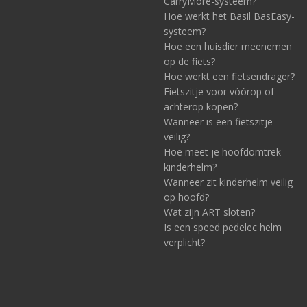
CarryMore-systeem?
Hoe werkt het Basil BasEasy-
systeem?
Hoe een huisdier meenemen
op de fiets?
Hoe werkt een fietsendrager?
Fietszitje voor vóórop of
achterop kopen?
Wanneer is een fietszitje
veilig?
Hoe meet je hoofdomtrek
kinderhelm?
Wanneer zit kinderhelm veilig
op hoofd?
Wat zijn ART sloten?
Is een speed pedelec helm
verplicht?