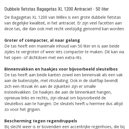
Dubbele fietstas Bagagetas XL 1200 Antraciet - 50 liter
De Bagagetas XL 1200 van Willex is een grote dubbele fietstas
van degelijke kwaliteit, in het antraciet. Er zijn veel facetten aan
deze tas, die dan ook met recht veelzijdig genoemd kan worden.
Groter of compacter, al naar gelang
De tas heeft een maximale inhoud van 50 liter en is aan beide
zijdes te vergroten of weer iets compacter te maken. Dit kan via
het open- of dichtdoen met een extra rits.
Binnenvakken en haakjes voor bijvoorbeeld sleutelbos
De tas heeft aan beide kanten zowel een binnenvak als een vak
aan de buitenzijde, met ritssluiting. Ook in de sluitflap bevindt
zich een ritsvak én aan de zijkanten zijn er smalle
insteekvakken. De haakjes die aan de binnenkant hangen,
opnieuw links en rechts, zijn ideaal om bijvoorbeeld de
sleutelbos aan te hangen. De sleutels heeft u hiermee dus altijd
zo voor het grijpen.
Bescherming tegen regendruppels
Bij slecht weer is er bovendien een accentrijke regenhoes, die bij