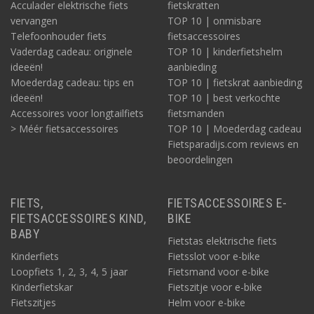
Acculader elektrische fiets
fietskratten
vervangen
TOP 10 | onmisbare
Telefoonhouder fiets
fietsaccessoires
Vaderdag cadeau: originele
TOP 10 | kinderfietshelm
ideeën!
aanbieding
Moederdag cadeau: tips en
TOP 10 | fietskrat aanbieding
ideeën!
TOP 10 | best verkochte
Accessoires voor longtailfiets
fietsmanden
> Méér fietsaccessoires
TOP 10 | Moederdag cadeau
Fietsparadijs.com reviews en
beoordelingen
FIETS,
FIETSACCESSOIRES E-
FIETSACCESSOIRES KIND,
BIKE
BABY
Fietstas elektrische fiets
Kinderfiets
Fietsslot voor e-bike
Loopfiets 1, 2, 3, 4, 5 jaar
Fietsmand voor e-bike
Kinderfietskar
Fietszitje voor e-bike
Fietszitjes
Helm voor e-bike