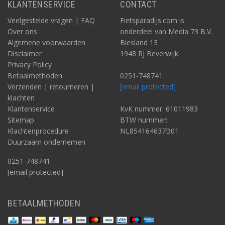
KLANTENSERVICE
CONTACT
Veelgestelde vragen | FAQ
Fietsparadijs.com is
Over ons
onderdeel van Media 73 B.V.
Algemene voorwaarden
Biesland 13
Disclaimer
1948 RJ Beverwijk
Privacy Policy
Betaalmethoden
0251-748741
Verzenden | retourneren |
[email protected]
klachten
Klantenservice
KvK nummer: 61011983
Sitemap
BTW nummer:
Klachtenprocedure
NL854164637B01
Duurzaam ondernemen
0251-748741
[email protected]
BETAALMETHODEN