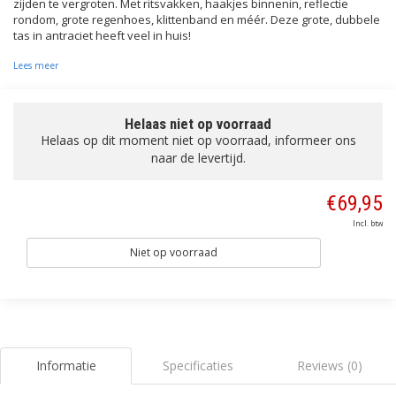
zijden te vergroten. Met ritsvakken, haakjes binnenin, reflectie
rondom, grote regenhoes, klittenband en méér. Deze grote, dubbele
tas in antraciet heeft veel in huis!
Lees meer
Helaas niet op voorraad
Helaas op dit moment niet op voorraad, informeer ons
naar de levertijd.
€69,95
Incl. btw
Niet op voorraad
Informatie
Specificaties
Reviews (0)