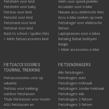
Fietshelm voor kind
Helm voor speed pedelec
Fietshelm voor baby
Acculader voor e-bike
Fietstas voor kind
Nieuwe accu elektrische fiets
Fietsslot voor kind
Accu e-bike zoeken op merk
Fietsmand voor kind
Fietsdrager voor elektrische
Fietskrat voor kind
fietsen
Back to school / spullen fiets
Laptoptassen voor e-bikes
> Méér fietsaccessoires kind
Betaling Bebat bedrijven
België
> Méér accessoires e-bike
FIETSACCESSOIRES
FIETSENDRAGERS
TOURING, TREKKING
Alle fietsdragers
Fietsaccessoires voor op
Fietsdragers auto
vakantie
Fietsdragers trekhaak
Fietstas voor trekking:
Fietsdragers zonder trekhaak
outdoor fietstassen
Fietsdragers dak
Thule fietstassen voor touren
Fietsdragers 2 fietsen
AGU fietstassen en
Fietsdragers 3 fietsen