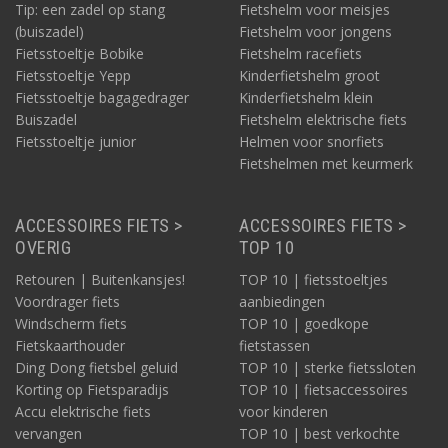
Tip: een zadel op stang
Fietshelm voor meisjes
(buiszadel)
Fietshelm voor jongens
Fietsstoeltje Bobike
Fietshelm racefiets
Fietsstoeltje Yepp
Kinderfietshelm groot
Fietsstoeltje bagagedrager
Kinderfietshelm klein
Buiszadel
Fietshelm elektrische fiets
Fietsstoeltje junior
Helmen voor snorfiets
Fietshelmen met keurmerk
ACCESSOIRES FIETS >
ACCESSOIRES FIETS >
OVERIG
TOP 10
Retouren | Buitenkansjes!
TOP 10 | fietsstoeltjes
Voordrager fiets
aanbiedingen
Windscherm fiets
TOP 10 | goedkope
Fietskaarthouder
fietstassen
Ding Dong fietsbel geluid
TOP 10 | sterke fietssloten
Korting op Fietsparadijs
TOP 10 | fietsaccessoires
Accu elektrische fiets
voor kinderen
vervangen
TOP 10 | best verkochte