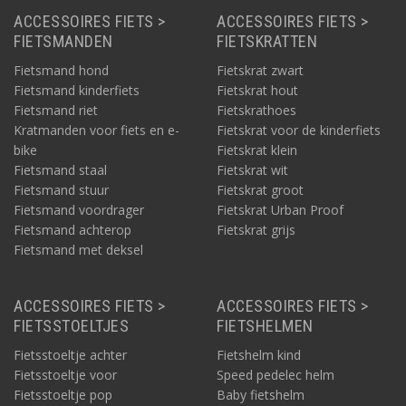
ACCESSOIRES FIETS >
ACCESSOIRES FIETS >
FIETSMANDEN
FIETSKRATTEN
Fietsmand hond
Fietskrat zwart
Fietsmand kinderfiets
Fietskrat hout
Fietsmand riet
Fietskrathoes
Kratmanden voor fiets en e-
Fietskrat voor de kinderfiets
bike
Fietskrat klein
Fietsmand staal
Fietskrat wit
Fietsmand stuur
Fietskrat groot
Fietsmand voordrager
Fietskrat Urban Proof
Fietsmand achterop
Fietskrat grijs
Fietsmand met deksel
ACCESSOIRES FIETS >
ACCESSOIRES FIETS >
FIETSSTOELTJES
FIETSHELMEN
Fietsstoeltje achter
Fietshelm kind
Fietsstoeltje voor
Speed pedelec helm
Fietsstoeltje pop
Baby fietshelm