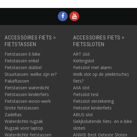
ACCESSOIRES FIETS >
ACCESSOIRES FIETS >
FIETSTASSEN
FIETSSLOTEN
Fietstassen E-bike
ART slot
Fietstassen enkel
Kettingslot
Fietstassen dubbel
Fietsslot met alarm
Stuurtassen: welke zijn er?
Welk slot op de (elektrische)
Pakaftassen
fiets?
Fietstassen waterdicht
AXA slot
Fietstassen kinderfiets
Fietsslot test
Fietstassen woon-werk
Fietsslot verzekering
Grote fietstassen
Fietsslot kinderfiets
Zadeltas
ABUS slot
Waterdichte rugzak
Gelijksluitende fiets- en e-bike
Rugzak voor laptop
sloten
Waterdichte fietstassen
ANWB Best Geteste Sloten