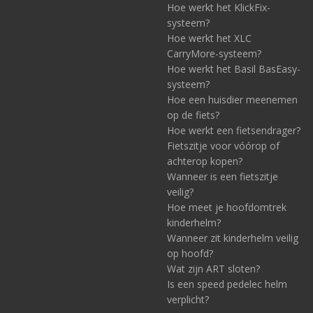
Hoe werkt het KlickFix-
systeem?
Hoe werkt het XLC
CarryMore-systeem?
Hoe werkt het Basil BasEasy-
systeem?
Hoe een huisdier meenemen
op de fiets?
Hoe werkt een fietsendrager?
Fietszitje voor vóórop of
achterop kopen?
Wanneer is een fietszitje
veilig?
Hoe meet je hoofdomtrek
kinderhelm?
Wanneer zit kinderhelm veilig
op hoofd?
Wat zijn ART sloten?
Is een speed pedelec helm
verplicht?