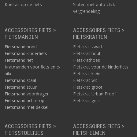
Koeltas op de fiets
Sloten met auto-click
vergrendeling
ACCESSOIRES FIETS >
ACCESSOIRES FIETS >
FIETSMANDEN
FIETSKRATTEN
Fietsmand hond
Fietskrat zwart
Fietsmand kinderfiets
Fietskrat hout
Fietsmand riet
Fietskrathoes
Kratmanden voor fiets en e-
Fietskrat voor de kinderfiets
bike
Fietskrat klein
Fietsmand staal
Fietskrat wit
Fietsmand stuur
Fietskrat groot
Fietsmand voordrager
Fietskrat Urban Proof
Fietsmand achterop
Fietskrat grijs
Fietsmand met deksel
ACCESSOIRES FIETS >
ACCESSOIRES FIETS >
FIETSSTOELTJES
FIETSHELMEN