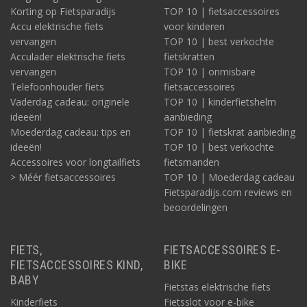
Korting op Fietsparadijs
TOP 10 | fietsaccessoires
Accu elektrische fiets
voor kinderen
vervangen
TOP 10 | best verkochte
Acculader elektrische fiets
fietskratten
vervangen
TOP 10 | onmisbare
Telefoonhouder fiets
fietsaccessoires
Vaderdag cadeau: originele
TOP 10 | kinderfietshelm
ideeën!
aanbieding
Moederdag cadeau: tips en
TOP 10 | fietskrat aanbieding
ideeën!
TOP 10 | best verkochte
Accessoires voor longtailfiets
fietsmanden
> Méér fietsaccessoires
TOP 10 | Moederdag cadeau
Fietsparadijs.com reviews en
beoordelingen
FIETS,
FIETSACCESSOIRES E-
FIETSACCESSOIRES KIND,
BIKE
BABY
Fietstas elektrische fiets
Kinderfiets
Fietsslot voor e-bike