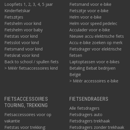
Loopfiets 1, 2, 3, 4, 5 jaar
Fietsmand voor e-bike
Kinderfietskar
Fietszitje voor e-bike
Fietszitjes
Helm voor e-bike
Fietshelm voor kind
Helm voor speed pedelec
Fietshelm voor baby
Acculader voor e-bike
Fietstas voor kind
Nieuwe accu elektrische fiets
Fietsslot voor kind
Accu e-bike zoeken op merk
Fietsmand voor kind
Fietsdrager voor elektrische
Fietskrat voor kind
fietsen
Back to school / spullen fiets
Laptoptassen voor e-bikes
> Méér fietsaccessoires kind
Betaling Bebat bedrijven
België
> Méér accessoires e-bike
FIETSACCESSOIRES
FIETSENDRAGERS
TOURING, TREKKING
Alle fietsdragers
Fietsaccessoires voor op
Fietsdragers auto
vakantie
Fietsdragers trekhaak
Fietstas voor trekking:
Fietsdragers zonder trekhaak