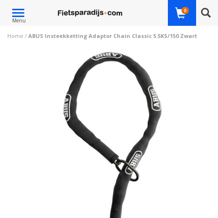
Toggle
0
Menu
navigation
Home
/
ABUS Insteekketting Adaptor Chain Classic 5.5KS/150 Zwart