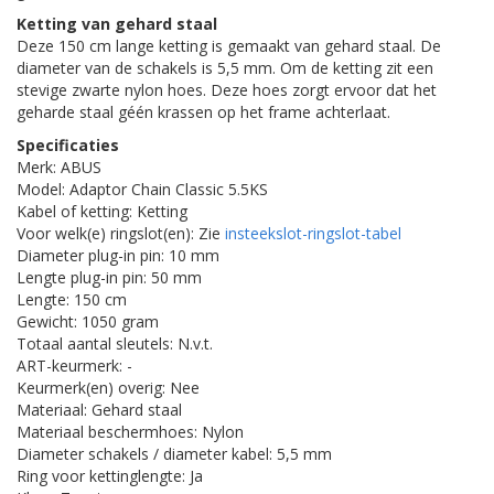
Ketting van gehard staal
Deze 150 cm lange ketting is gemaakt van gehard staal. De
diameter van de schakels is 5,5 mm. Om de ketting zit een
stevige zwarte nylon hoes. Deze hoes zorgt ervoor dat het
geharde staal géén krassen op het frame achterlaat.
Specificaties
Merk: ABUS
Model: Adaptor Chain Classic 5.5KS
Kabel of ketting: Ketting
Voor welk(e) ringslot(en): Zie
insteekslot-ringslot-tabel
Diameter plug-in pin: 10 mm
Lengte plug-in pin: 50 mm
Lengte: 150 cm
Gewicht: 1050 gram
Totaal aantal sleutels: N.v.t.
ART-keurmerk: -
Keurmerk(en) overig: Nee
Materiaal: Gehard staal
Materiaal beschermhoes: Nylon
Diameter schakels / diameter kabel: 5,5 mm
Ring voor kettinglengte: Ja