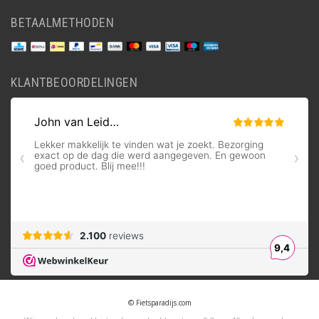
BETAALMETHODEN
KLANTBEOORDELINGEN
© Fietsparadijs.com