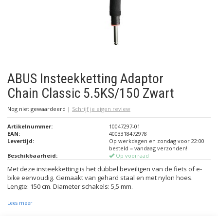
ABUS Insteekketting Adaptor
Chain Classic 5.5KS/150 Zwart
Nog niet gewaardeerd
|
Schrijf je eigen review
Artikelnummer:
10047297-01
EAN:
4003318472978
Levertijd:
Op werkdagen en zondag voor 22:00
besteld = vandaag verzonden!
Beschikbaarheid:
Op voorraad
Met deze insteekketting is het dubbel beveiligen van de fiets of e-
bike eenvoudig. Gemaakt van gehard staal en met nylon hoes.
Lengte: 150 cm. Diameter schakels: 5,5 mm.
Lees meer