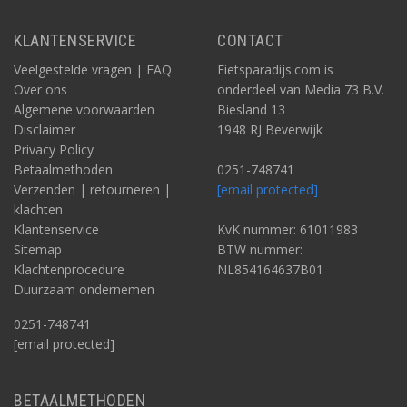
KLANTENSERVICE
CONTACT
Veelgestelde vragen | FAQ
Fietsparadijs.com is
Over ons
onderdeel van Media 73 B.V.
Algemene voorwaarden
Biesland 13
Disclaimer
1948 RJ Beverwijk
Privacy Policy
Betaalmethoden
0251-748741
Verzenden | retourneren |
[email protected]
klachten
Klantenservice
KvK nummer: 61011983
Sitemap
BTW nummer:
Klachtenprocedure
NL854164637B01
Duurzaam ondernemen
0251-748741
[email protected]
BETAALMETHODEN