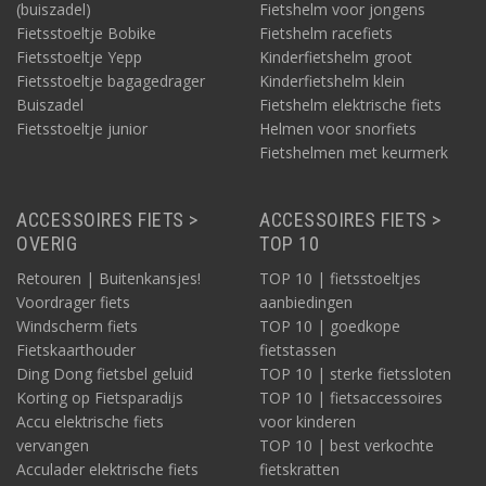
(buiszadel)
Fietshelm voor jongens
Fietsstoeltje Bobike
Fietshelm racefiets
Fietsstoeltje Yepp
Kinderfietshelm groot
Fietsstoeltje bagagedrager
Kinderfietshelm klein
Buiszadel
Fietshelm elektrische fiets
Fietsstoeltje junior
Helmen voor snorfiets
Fietshelmen met keurmerk
ACCESSOIRES FIETS >
ACCESSOIRES FIETS >
OVERIG
TOP 10
Retouren | Buitenkansjes!
TOP 10 | fietsstoeltjes
Voordrager fiets
aanbiedingen
Windscherm fiets
TOP 10 | goedkope
Fietskaarthouder
fietstassen
Ding Dong fietsbel geluid
TOP 10 | sterke fietssloten
Korting op Fietsparadijs
TOP 10 | fietsaccessoires
Accu elektrische fiets
voor kinderen
vervangen
TOP 10 | best verkochte
Acculader elektrische fiets
fietskratten