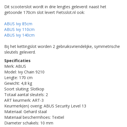
Dit scooterslot wordt in drie lengtes geleverd: naast het
getoonde 170cm slot levert Fietsslot.nl ook:
ABUS Ivy 85cm
ABUS Ivy 110cm
ABUS Ivy 140cm
Bij het kettingslot worden 2 gebruiksvriendelijke, symmetrische
sleutels geleverd.
Specificaties
Merk: ABUS
Model: Ivy Chain 9210
Lengte: 170 cm
Gewicht: 4,8 kg
Soort sluiting: Slotkop
Totaal aantal sleutels: 2
ART keurmerk: ART-3
Keurmerk(en) overig: ABUS Security Level 13
Materiaal: Gehard staal
Materiaal beschermhoes: Textiel
Diameter schakels: 10 mm