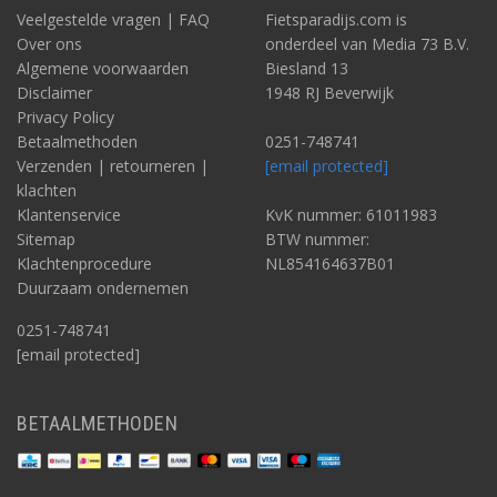
Veelgestelde vragen | FAQ
Fietsparadijs.com is
Over ons
onderdeel van Media 73 B.V.
Algemene voorwaarden
Biesland 13
Disclaimer
1948 RJ Beverwijk
Privacy Policy
Betaalmethoden
0251-748741
Verzenden | retourneren |
[email protected]
klachten
Klantenservice
KvK nummer: 61011983
Sitemap
BTW nummer:
Klachtenprocedure
NL854164637B01
Duurzaam ondernemen
0251-748741
[email protected]
BETAALMETHODEN