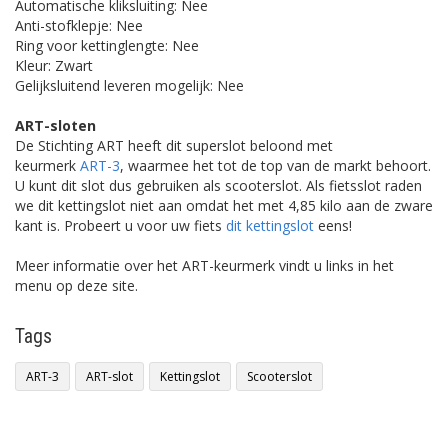
Automatische kliksluiting: Nee
Anti-stofklepje: Nee
Ring voor kettinglengte: Nee
Kleur: Zwart
Gelijksluitend leveren mogelijk: Nee
ART-sloten
De Stichting ART heeft dit superslot beloond met
keurmerk
ART-3
, waarmee het tot de top van de markt behoort.
U kunt dit slot dus gebruiken als scooterslot. Als fietsslot raden
we dit kettingslot niet aan omdat het met 4,85 kilo aan de zware
kant is. Probeert u voor uw fiets
dit kettingslot
eens!
Meer informatie over het ART-keurmerk vindt u links in het
menu op deze site.
Tags
ART-3
ART-slot
Kettingslot
Scooterslot