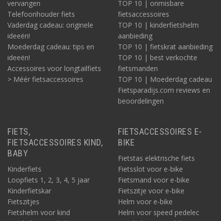
vervangen
TOP 10 | onmisbare
Telefoonhouder fiets
fietsaccessoires
Vaderdag cadeau: originele
TOP 10 | kinderfietshelm
ideeën!
aanbieding
Moederdag cadeau: tips en
TOP 10 | fietskrat aanbieding
ideeën!
TOP 10 | best verkochte
Accessoires voor longtailfiets
fietsmanden
> Méér fietsaccessoires
TOP 10 | Moederdag cadeau
Fietsparadijs.com reviews en
beoordelingen
FIETS,
FIETSACCESSOIRES E-
FIETSACCESSOIRES KIND,
BIKE
BABY
Fietstas elektrische fiets
Kinderfiets
Fietsslot voor e-bike
Loopfiets 1, 2, 3, 4, 5 jaar
Fietsmand voor e-bike
Kinderfietskar
Fietszitje voor e-bike
Fietszitjes
Helm voor e-bike
Fietshelm voor kind
Helm voor speed pedelec