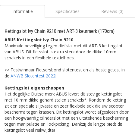
Informatie
Specificaties
Reviews (0)
Kettingslot Ivy Chain 9210 met ART-3 keurmerk (170cm)
ABUS
Kettingslot Ivy Chain 9210
Maximale beveiliging tegen diefstal met dit ART-3 kettingslot
van ABUS. Dit fietsslot is extra sterk door de dikke 10mm
schakels in een flexibele textielhoes.
>> Testwinnaar Fietsersbond slotentest en als beste getest in
de
ANWB Slotentest 2022!
Kettingslot eigenschappen
Het degelijke Duitse merk ABUS levert dit stevige kettingslot
met 10 mm dikke gehard stalen schakels*. Rondom de ketting
zit een speciale slijtvaste en zeer flexibele sok die uw scooter
beschermt tegen krassen. Dit kettingslot wordt afgesloten door
een hoogwaardig cilinderslot met een uitstekende bescherming
tegen manipulatie en 'lockpicking'. Dankzij de lengte biedt dit
kettingslot veel reikwijdte!