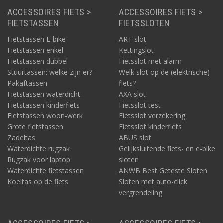
ACCESSOIRES FIETS >
ACCESSOIRES FIETS >
FIETSTASSEN
FIETSSLOTEN
Fietstassen E-bike
ART slot
Fietstassen enkel
Kettingslot
Fietstassen dubbel
Fietsslot met alarm
Stuurtassen: welke zijn er?
Welk slot op de (elektrische)
Pakaftassen
fiets?
Fietstassen waterdicht
AXA slot
Fietstassen kinderfiets
Fietsslot test
Fietstassen woon-werk
Fietsslot verzekering
Grote fietstassen
Fietsslot kinderfiets
Zadeltas
ABUS slot
Waterdichte rugzak
Gelijksluitende fiets- en e-bike
Rugzak voor laptop
sloten
Waterdichte fietstassen
ANWB Best Geteste Sloten
Koeltas op de fiets
Sloten met auto-click
vergrendeling