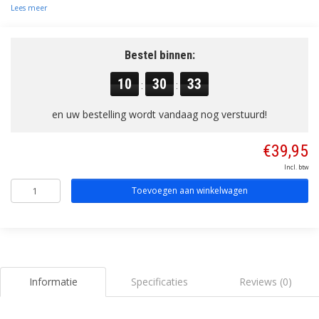
Lees meer
Bestel binnen:
10
30
32
:
:
en uw bestelling wordt vandaag nog verstuurd!
€39,95
Incl. btw
Toevoegen aan winkelwagen
Informatie
Specificaties
Reviews (0)