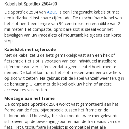
Kabelslot Sportflex 2504/90
De Sportflex 2504 van
ABUS
is een lichtgewicht kabelslot met
een individueel instelbare cijfercode. De uitschuifbare kabel van
het slot heeft een lengte van 90 centimeter en een dikte van 2
millimeter. Het compacte, oprolbare slot is ideaal voor het
beveiligen van uw (race)fiets of mountainbike tijdens een korte
stop.
Kabelslot met cijfercode
Met de kabel zet u de fiets gemakkelijk vast aan een hek of
fietsenrek. Het slot is voorzien van een individueel instelbare
cijfercode van vier cijfers, zodat u geen sleutel hoeft mee te
nemen. De kabel kunt u uit het slot trekken wanneer u uw fiets
op slot wilt zetten. Na gebruik rolt de kabel vanzelf weer terug in
de behuizing. U kunt met de kabel ook uw helm of andere
accessoires vastzetten.
Montage aan het frame
De compacte Sportflex 2504 wordt vast gemonteerd aan het
frame van de fiets, bijvoorbeeld tussen het frame en de
bidonhouder. U bevestigt het slot met de twee meegeleverde
schroeven op de bevestigingspunten aan de framebuis van de
fiets. Het uitschuifbare kabelslot is compatibel met alle