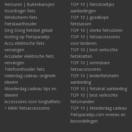
Retouren | Buitenkansjes!
TOP 10 | fietsstoeltjes
Voordrager fiets
aanbiedingen
Windscherm fiets
TOP 10 | goedkope
Fietskaarthouder
fietstassen
Ding Dong fietsbel geluid
TOP 10 | sterke fietssloten
Korting op Fietsparadijs
TOP 10 | fietsaccessoires
Accu elektrische fiets
voor kinderen
vervangen
TOP 10 | best verkochte
Acculader elektrische fiets
fietskratten
vervangen
TOP 10 | onmisbare
Telefoonhouder fiets
fietsaccessoires
Vaderdag cadeau: originele
TOP 10 | kinderfietshelm
ideeën!
aanbieding
Moederdag cadeau: tips en
TOP 10 | fietskrat aanbieding
ideeën!
TOP 10 | best verkochte
Accessoires voor longtailfiets
fietsmanden
> Méér fietsaccessoires
TOP 10 | Moederdag cadeau
Fietsparadijs.com reviews en
beoordelingen