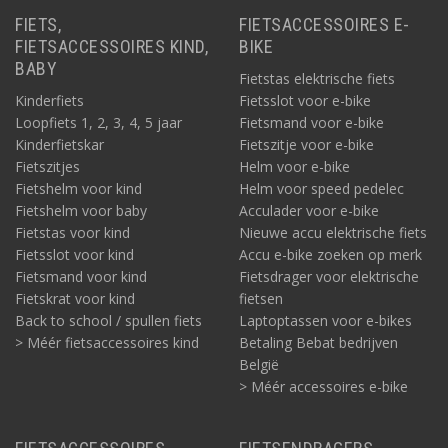
FIETS,
FIETSACCESSOIRES E-
FIETSACCESSOIRES KIND,
BIKE
BABY
Fietstas elektrische fiets
Kinderfiets
Fietsslot voor e-bike
Loopfiets 1, 2, 3, 4, 5 jaar
Fietsmand voor e-bike
Kinderfietskar
Fietszitje voor e-bike
Fietszitjes
Helm voor e-bike
Fietshelm voor kind
Helm voor speed pedelec
Fietshelm voor baby
Acculader voor e-bike
Fietstas voor kind
Nieuwe accu elektrische fiets
Fietsslot voor kind
Accu e-bike zoeken op merk
Fietsmand voor kind
Fietsdrager voor elektrische
Fietskrat voor kind
fietsen
Back to school / spullen fiets
Laptoptassen voor e-bikes
> Méér fietsaccessoires kind
Betaling Bebat bedrijven
België
> Méér accessoires e-bike