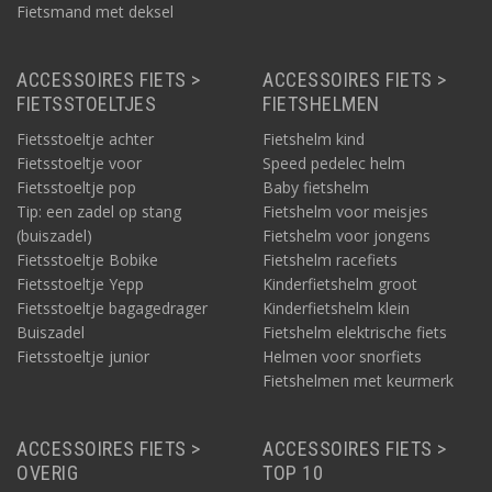
Fietsmand met deksel
ACCESSOIRES FIETS >
ACCESSOIRES FIETS >
FIETSSTOELTJES
FIETSHELMEN
Fietsstoeltje achter
Fietshelm kind
Fietsstoeltje voor
Speed pedelec helm
Fietsstoeltje pop
Baby fietshelm
Tip: een zadel op stang
Fietshelm voor meisjes
(buiszadel)
Fietshelm voor jongens
Fietsstoeltje Bobike
Fietshelm racefiets
Fietsstoeltje Yepp
Kinderfietshelm groot
Fietsstoeltje bagagedrager
Kinderfietshelm klein
Buiszadel
Fietshelm elektrische fiets
Fietsstoeltje junior
Helmen voor snorfiets
Fietshelmen met keurmerk
ACCESSOIRES FIETS >
ACCESSOIRES FIETS >
OVERIG
TOP 10