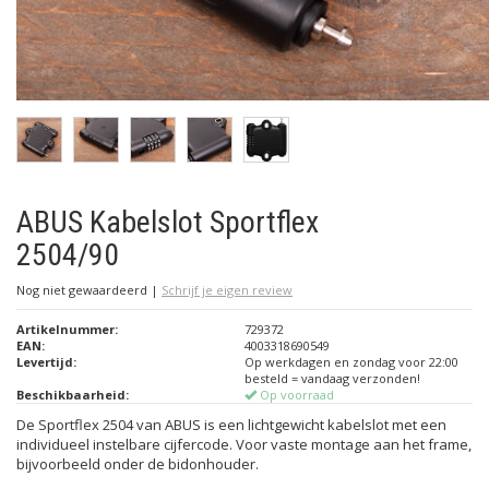
ABUS Kabelslot Sportflex
2504/90
Nog niet gewaardeerd
|
Schrijf je eigen review
Artikelnummer:
729372
EAN:
4003318690549
Levertijd:
Op werkdagen en zondag voor 22:00
besteld = vandaag verzonden!
Beschikbaarheid:
Op voorraad
De Sportflex 2504 van ABUS is een lichtgewicht kabelslot met een
individueel instelbare cijfercode. Voor vaste montage aan het frame,
bijvoorbeeld onder de bidonhouder.