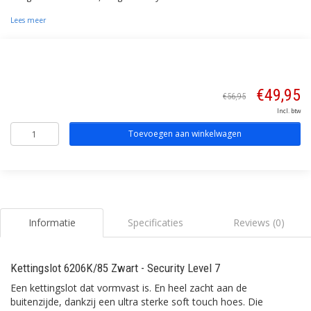
Lees meer
€49,95
€56,95
Incl. btw
Toevoegen aan winkelwagen
Informatie
Specificaties
Reviews (0)
Kettingslot 6206K/85 Zwart - Security Level 7
Een kettingslot dat vormvast is. En heel zacht aan de
buitenzijde, dankzij een ultra sterke soft touch hoes. Die