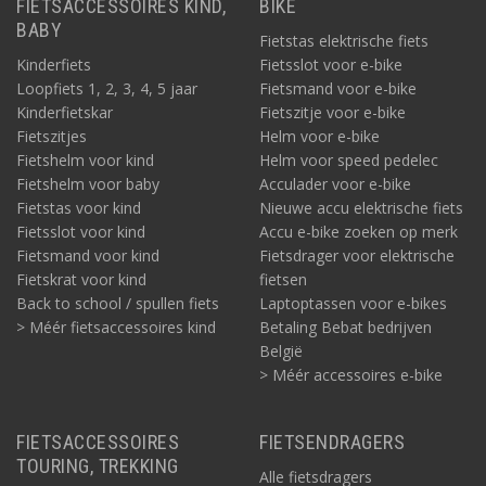
FIETSACCESSOIRES KIND,
BIKE
BABY
Fietstas elektrische fiets
Kinderfiets
Fietsslot voor e-bike
Loopfiets 1, 2, 3, 4, 5 jaar
Fietsmand voor e-bike
Kinderfietskar
Fietszitje voor e-bike
Fietszitjes
Helm voor e-bike
Fietshelm voor kind
Helm voor speed pedelec
Fietshelm voor baby
Acculader voor e-bike
Fietstas voor kind
Nieuwe accu elektrische fiets
Fietsslot voor kind
Accu e-bike zoeken op merk
Fietsmand voor kind
Fietsdrager voor elektrische
Fietskrat voor kind
fietsen
Back to school / spullen fiets
Laptoptassen voor e-bikes
> Méér fietsaccessoires kind
Betaling Bebat bedrijven
België
> Méér accessoires e-bike
FIETSACCESSOIRES
FIETSENDRAGERS
TOURING, TREKKING
Alle fietsdragers