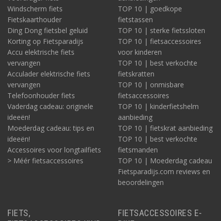
Windscherm fiets
TOP 10 | goedkope
Fietskaarthouder
fietstassen
Ding Dong fietsbel geluid
TOP 10 | sterke fietssloten
Korting op Fietsparadijs
TOP 10 | fietsaccessoires
Accu elektrische fiets
voor kinderen
vervangen
TOP 10 | best verkochte
Acculader elektrische fiets
fietskratten
vervangen
TOP 10 | onmisbare
Telefoonhouder fiets
fietsaccessoires
Vaderdag cadeau: originele
TOP 10 | kinderfietshelm
ideeën!
aanbieding
Moederdag cadeau: tips en
TOP 10 | fietskrat aanbieding
ideeën!
TOP 10 | best verkochte
Accessoires voor longtailfiets
fietsmanden
> Méér fietsaccessoires
TOP 10 | Moederdag cadeau
Fietsparadijs.com reviews en
beoordelingen
FIETS,
FIETSACCESSOIRES E-