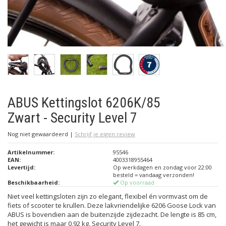
ABUS Kettingslot 6206K/85
Zwart - Security Level 7
Nog niet gewaardeerd
|
Schrijf je eigen review
Artikelnummer:
95546
EAN:
4003318955464
Levertijd:
Op werkdagen en zondag voor 22:00
besteld = vandaag verzonden!
Beschikbaarheid:
Op voorraad
Niet veel kettingsloten zijn zo elegant, flexibel én vormvast om de
fiets of scooter te krullen. Deze lakvriendelijke 6206 Goose Lock van
ABUS is bovendien aan de buitenzijde zijdezacht. De lengte is 85 cm,
het gewicht is maar 0,92 kg. Security Level 7.