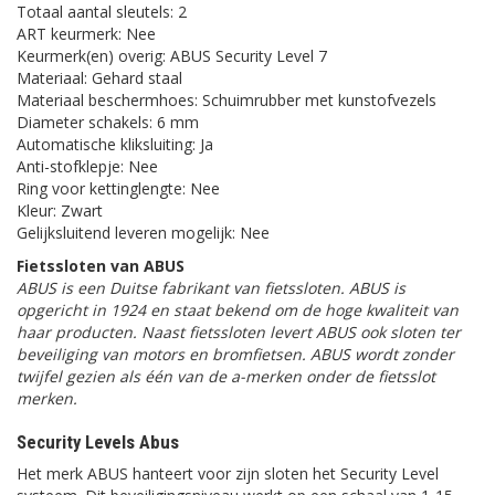
Totaal aantal sleutels: 2
ART keurmerk: Nee
Keurmerk(en) overig: ABUS Security Level 7
Materiaal: Gehard staal
Materiaal beschermhoes: Schuimrubber met kunstofvezels
Diameter schakels: 6 mm
Automatische kliksluiting: Ja
Anti-stofklepje: Nee
Ring voor kettinglengte: Nee
Kleur: Zwart
Gelijksluitend leveren mogelijk: Nee
Fietssloten van ABUS
ABUS is een Duitse fabrikant van fietssloten. ABUS is
opgericht in 1924 en staat bekend om de hoge kwaliteit van
haar producten. Naast fietssloten levert ABUS ook sloten ter
beveiliging van motors en bromfietsen. ABUS wordt zonder
twijfel gezien als één van de a-merken onder de fietsslot
merken.
Security Levels Abus
Het merk ABUS hanteert voor zijn sloten het Security Level