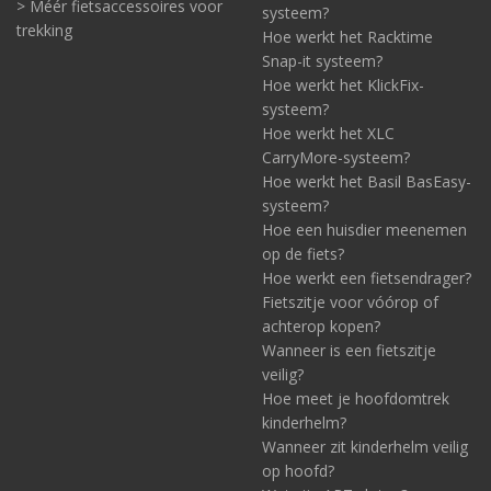
> Méér fietsaccessoires voor
systeem?
trekking
Hoe werkt het Racktime
Snap-it systeem?
Hoe werkt het KlickFix-
systeem?
Hoe werkt het XLC
CarryMore-systeem?
Hoe werkt het Basil BasEasy-
systeem?
Hoe een huisdier meenemen
op de fiets?
Hoe werkt een fietsendrager?
Fietszitje voor vóórop of
achterop kopen?
Wanneer is een fietszitje
veilig?
Hoe meet je hoofdomtrek
kinderhelm?
Wanneer zit kinderhelm veilig
op hoofd?