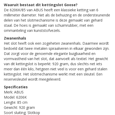
Waaruit bestaat dit kettingslot Goose?
De 6206K/85 van ABUS heeft een klassieke ketting van 6
millimeter diameter. Net als de behuizing en de ondersteunende
delen van het slotmechanisme is deze gemaakt van gehard
staal. De hoes is gemaakt van schuimrubber, met een
ommanteling van kunststofvezels.
Zwanenhals
Het slot heeft ook een zogeheten zwanenhals. Daarmee wordt
bedoeld dat twee metalen spiraalveren in elkaar gewonden zijn.
Dat zorgt voor de genoemde elegante buigbaarheid en
vormvastheid van het slot, dat aanvoelt als textiel. Het gewicht
van dit kettingslot is beperkt: 920 gram, dus slechts net iets
meer dan één kilo, hetgeen niet veel is voor een gehard stalen
kettingslot. Het slotmechanisme werkt met een sleutel. Een
reservesleutel wordt meegeleverd.
Specificaties
Merk: ABUS
Model: 6206K
Lengte: 85 cm
Gewicht: 920 gram
Soort sluiting: Slotkop