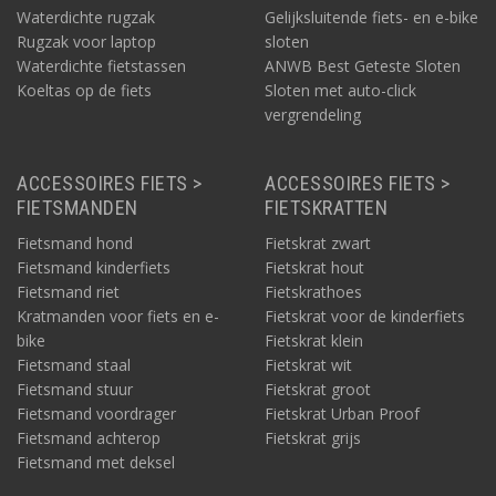
Waterdichte rugzak
Gelijksluitende fiets- en e-bike
Rugzak voor laptop
sloten
Waterdichte fietstassen
ANWB Best Geteste Sloten
Koeltas op de fiets
Sloten met auto-click
vergrendeling
ACCESSOIRES FIETS >
ACCESSOIRES FIETS >
FIETSMANDEN
FIETSKRATTEN
Fietsmand hond
Fietskrat zwart
Fietsmand kinderfiets
Fietskrat hout
Fietsmand riet
Fietskrathoes
Kratmanden voor fiets en e-
Fietskrat voor de kinderfiets
bike
Fietskrat klein
Fietsmand staal
Fietskrat wit
Fietsmand stuur
Fietskrat groot
Fietsmand voordrager
Fietskrat Urban Proof
Fietsmand achterop
Fietskrat grijs
Fietsmand met deksel